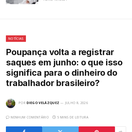
NOTÍCIAS
Poupança volta a registrar
saques em junho: o que isso
significa para o dinheiro do
trabalhador brasileiro?
POR
DIEGO VELÁZQUEZ
JULHO 8, 2026
NENHUM COMENTÁRIO
5 MINS DE LEITURA