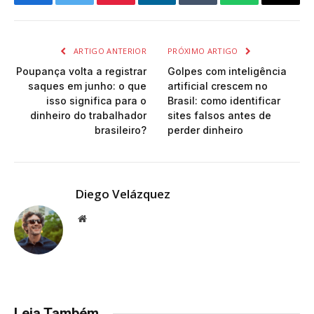
Facebook
Twitter
Pinterest
LinkedIn
Tumblr
WhatsApp
Email
ARTIGO ANTERIOR
PRÓXIMO ARTIGO
Poupança volta a registrar
Golpes com inteligência
saques em junho: o que
artificial crescem no
isso significa para o
Brasil: como identificar
dinheiro do trabalhador
sites falsos antes de
brasileiro?
perder dinheiro
Diego Velázquez
Website
Leia Também