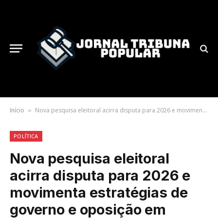
Início
Nova pesquisa eleitoral acirra disputa para 2026 e movimenta estratégias de governo e oposição em Brasília
»
POLÍTICA
Nova pesquisa eleitoral
acirra disputa para 2026 e
movimenta estratégias de
governo e oposição em