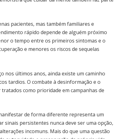
penas pacientes, mas também familiares e
atendimento rápido depende de alguém próximo
enor o tempo entre os primeiros sintomas e o
cuperação e menores os riscos de sequelas
 nos últimos anos, ainda existe um caminho
cos tardios. O combate à desinformação e o
er tratados como prioridade em campanhas de
manifestar de forma diferente representa um
ar sinais persistentes nunca deve ser uma opção,
alterações incomuns. Mais do que uma questão