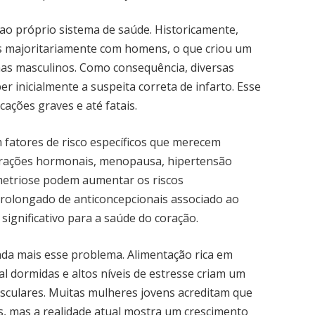
ao próprio sistema de saúde. Historicamente,
os majoritariamente com homens, o que criou um
as masculinos. Como consequência, diversas
 inicialmente a suspeita correta de infarto. Esse
ações graves e até fatais.
 fatores de risco específicos que merecem
terações hormonais, menopausa, hipertensão
metriose podem aumentar os riscos
 prolongado de anticoncepcionais associado ao
gnificativo para a saúde do coração.
nda mais esse problema. Alimentação rica em
l dormidas e altos níveis de estresse criam um
sculares. Muitas mulheres jovens acreditam que
s, mas a realidade atual mostra um crescimento