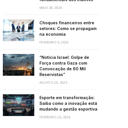
MAIO 28, 2026
Choques financeiros entre
setores: Como se propagam
na economia
FEVEREIRO 6, 2026
“Notícia Israel: Golpe de
Força contra Gaza com
Convocação de 60 Mil
Reservistas”
AGOSTO 20, 2025
Esporte em transformação:
Saiba como a inovação está
mudando a gestão esportiva
FEVEREIRO 26, 2026