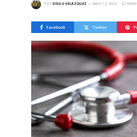
POR
DIEGO VELÁZQUEZ
MAIO 15, 2026
NENH
Facebook
Twitter
P