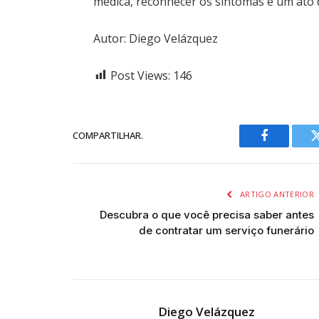
médica, reconhecer os sintomas é um ato 
Autor: Diego Velázquez
Post Views:
146
COMPARTILHAR.
Facebook
ARTIGO ANTERIOR
Descubra o que você precisa saber antes
de contratar um serviço funerário
Diego Velázquez