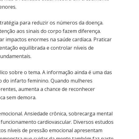
enores.
stratégia para reduzir os números da doença.
tenção aos sinais do corpo fazem diferença.
 impactos enormes na saúde cardíaca. Praticar
entação equilibrada e controlar níveis de
 fundamentais.
ico sobre o tema. A informação ainda é uma das
 do infarto feminino. Quando mulheres
rentes, aumenta a chance de reconhecer
ica sem demora.
emocional. Ansiedade crônica, sobrecarga mental
 funcionamento cardiovascular. Diversos estudos
tos níveis de pressão emocional apresentam
 demonstra que cuidar da mente também faz parte