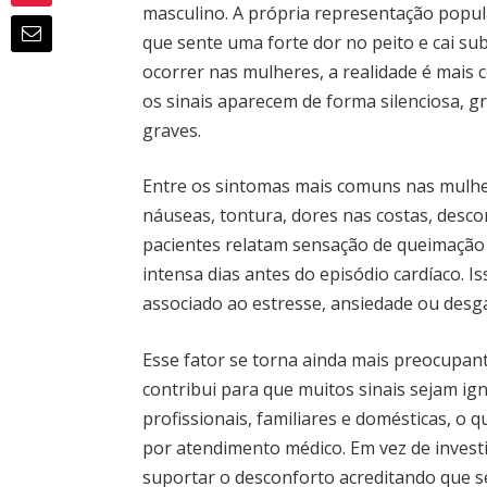
masculino. A própria representação popu
que sente uma forte dor no peito e cai 
ocorrer nas mulheres, a realidade é mais
os sinais aparecem de forma silenciosa, 
graves.
Entre os sintomas mais comuns nas mulher
náuseas, tontura, dores nas costas, desc
pacientes relatam sensação de queimação 
intensa dias antes do episódio cardíaco. 
associado ao estresse, ansiedade ou desgas
Esse fator se torna ainda mais preocupa
contribui para que muitos sinais sejam 
profissionais, familiares e domésticas, o
por atendimento médico. Em vez de invest
suportar o desconforto acreditando que s