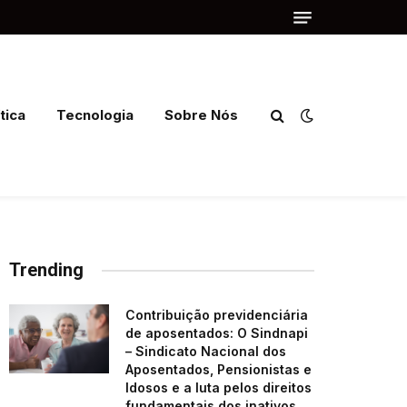
tica
Tecnologia
Sobre Nós
Trending
Contribuição previdenciária
de aposentados: O Sindnapi
– Sindicato Nacional dos
Aposentados, Pensionistas e
Idosos e a luta pelos direitos
fundamentais dos inativos