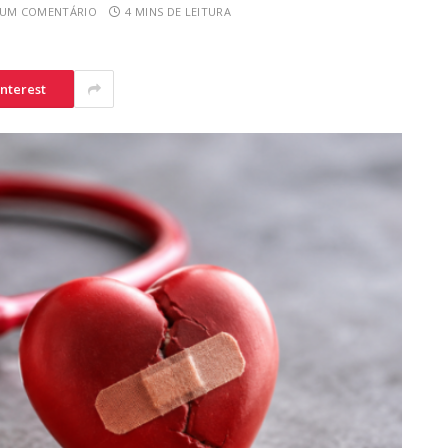
UM COMENTÁRIO
4 MINS DE LEITURA
interest