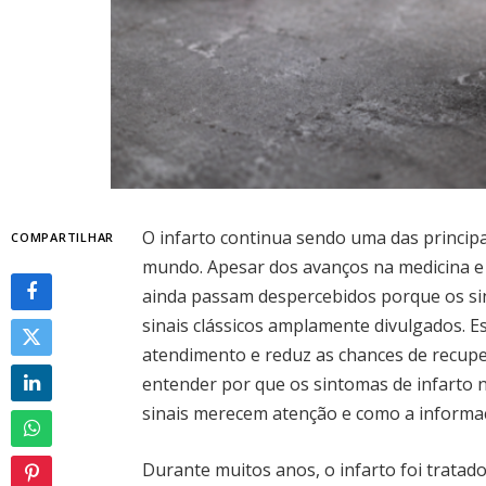
O infarto continua sendo uma das principa
COMPARTILHAR
mundo. Apesar dos avanços na medicina e
ainda passam despercebidos porque os si
sinais clássicos amplamente divulgados. 
atendimento e reduz as chances de recuper
entender por que os sintomas de infarto n
sinais merecem atenção e como a informaç
Durante muitos anos, o infarto foi tra