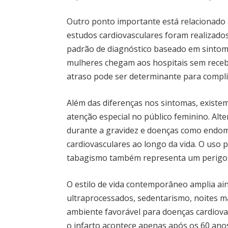
Outro ponto importante está relacionado 
estudos cardiovasculares foram realizad
padrão de diagnóstico baseado em sintom
mulheres chegam aos hospitais sem receber
atraso pode ser determinante para complic
Além das diferenças nos sintomas, existem
atenção especial no público feminino. Al
durante a gravidez e doenças como endo
cardiovasculares ao longo da vida. O uso
tabagismo também representa um perigo si
O estilo de vida contemporâneo amplia ai
ultraprocessados, sedentarismo, noites ma
ambiente favorável para doenças cardiova
o infarto acontece apenas após os 60 ano