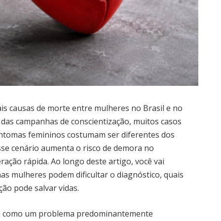
is causas de morte entre mulheres no Brasil e no
 das campanhas de conscientização, muitos casos
ntomas femininos costumam ser diferentes dos
Esse cenário aumenta o risco de demora no
ação rápida. Ao longo deste artigo, você vai
as mulheres podem dificultar o diagnóstico, quais
ão pode salvar vidas.
tado como um problema predominantemente