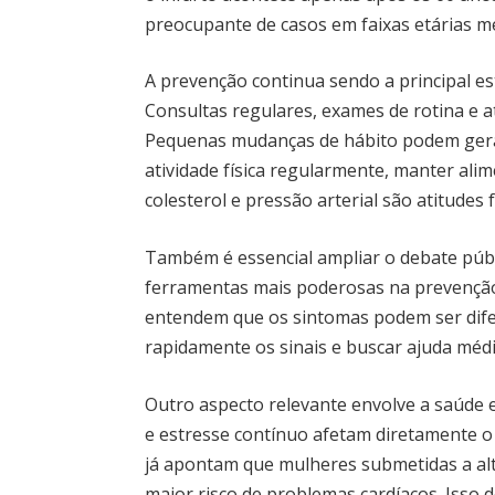
preocupante de casos em faixas etárias m
A prevenção continua sendo a principal e
Consultas regulares, exames de rotina e a
Pequenas mudanças de hábito podem gerar
atividade física regularmente, manter alim
colesterol e pressão arterial são atitudes
Também é essencial ampliar o debate públ
ferramentas mais poderosas na prevenção
entendem que os sintomas podem ser dife
rapidamente os sinais e buscar ajuda méd
Outro aspecto relevante envolve a saúde 
e estresse contínuo afetam diretamente o
já apontam que mulheres submetidas a al
maior risco de problemas cardíacos. Isso