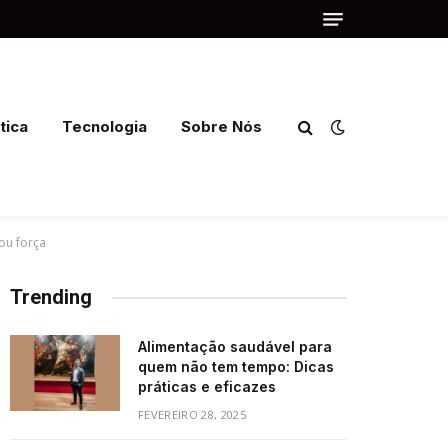
tica
Tecnologia
Sobre Nós
ou força
Trending
Alimentação saudável para
quem não tem tempo: Dicas
práticas e eficazes
FEVEREIRO 28, 2025