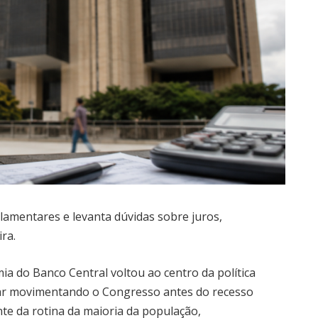
rlamentares e levanta dúvidas sobre juros,
ira.
a do Banco Central voltou ao centro da política
nuar movimentando o Congresso antes do recesso
te da rotina da maioria da população,