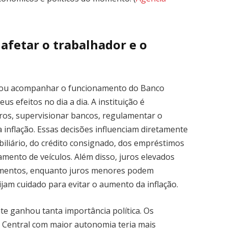
afetar o trabalhador e o
isou acompanhar o funcionamento do Banco
s efeitos no dia a dia. A instituição é
juros, supervisionar bancos, regulamentar o
a inflação. Essas decisões influenciam diretamente
biliário, do crédito consignado, dos empréstimos
iamento de veículos. Além disso, juros elevados
imentos, enquanto juros menores podem
am cuidado para evitar o aumento da inflação.
te ganhou tanta importância política. Os
Central com maior autonomia teria mais