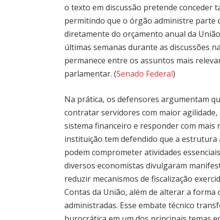
o texto em discussão pretende conceder 
permitindo que o órgão administre parte 
diretamente do orçamento anual da União
últimas semanas durante as discussões na
permanece entre os assuntos mais relevan
parlamentar. (
Senado Federal
)
Na prática, os defensores argumentam qu
contratar servidores com maior agilidade, i
sistema financeiro e responder com mais r
instituição tem defendido que a estrutura
podem comprometer atividades essenciais 
diversos economistas divulgaram manifes
reduzir mecanismos de fiscalização exerci
Contas da União, além de alterar a forma
administradas. Esse embate técnico tra
burocrática em um dos principais temas e