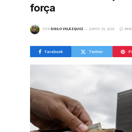
força
POR
DIEGO VELÁZQUEZ
JUNHO 26, 2026
NEN
Facebook
Twitter
P