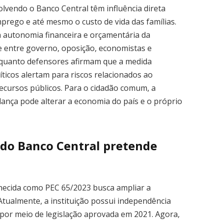
olvendo o Banco Central têm influência direta
mprego e até mesmo o custo de vida das famílias.
 autonomia financeira e orçamentária da
e entre governo, oposição, economistas e
nquanto defensores afirmam que a medida
ríticos alertam para riscos relacionados ao
 recursos públicos. Para o cidadão comum, a
udança pode alterar a economia do país e o próprio
 do Banco Central pretende
hecida como PEC 65/2023 busca ampliar a
Atualmente, a instituição possui independência
 por meio de legislação aprovada em 2021. Agora,