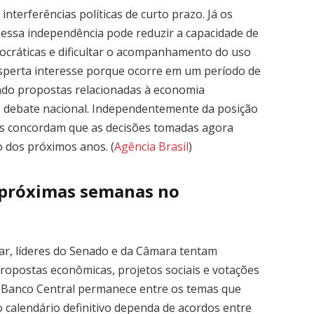
interferências políticas de curto prazo. Já os
 essa independência pode reduzir a capacidade de
emocráticas e dificultar o acompanhamento do uso
sperta interesse porque ocorre em um período de
ndo propostas relacionadas à economia
 debate nacional. Independentemente da posição
tas concordam que as decisões tomadas agora
 dos próximos anos. (
Agência Brasil
)
 próximas semanas no
r, líderes do Senado e da Câmara tentam
opostas econômicas, projetos sociais e votações
o Banco Central permanece entre os temas que
 calendário definitivo dependa de acordos entre