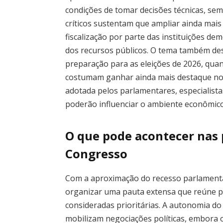
condições de tomar decisões técnicas, sem 
críticos sustentam que ampliar ainda mais
fiscalização por parte das instituições d
dos recursos públicos. O tema também de
preparação para as eleições de 2026, qua
costumam ganhar ainda mais destaque no
adotada pelos parlamentares, especialis
poderão influenciar o ambiente econômico
O que pode acontecer nas
Congresso
Com a aproximação do recesso parlamenta
organizar uma pauta extensa que reúne pr
consideradas prioritárias. A autonomia d
mobilizam negociações políticas, embora o