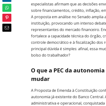
especialistas afirmam que as decisões env
sobre financiamentos, crédito, inflação, e
A proposta em análise no Senado amplia a
instituição, provocando um intenso debat
representantes do mercado financeiro. E
fortalece a capacidade técnica do órgão, c
controle democrático e à fiscalização dos
principal dúvida é simples: afinal, essa m
bolso do trabalhador?
O que a PEC da autonomia
mudar
A Proposta de Emenda à Constituição con
autonomia já existente do Banco Central. 
administrativa e operacional, conquistada