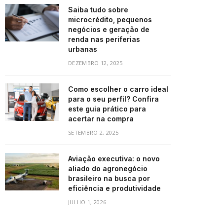
Saiba tudo sobre
microcrédito, pequenos
negócios e geração de
renda nas periferias
urbanas
DEZEMBRO 12, 2025
Como escolher o carro ideal
para o seu perfil? Confira
este guia prático para
acertar na compra
SETEMBRO 2, 2025
Aviação executiva: o novo
aliado do agronegócio
brasileiro na busca por
eficiência e produtividade
JULHO 1, 2026