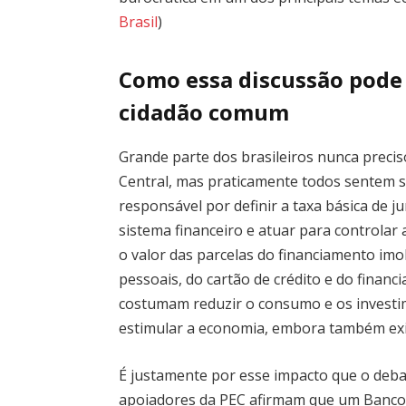
Brasil
)
Como essa discussão pode 
cidadão comum
Grande parte dos brasileiros nunca prec
Central, mas praticamente todos sentem seu
responsável por definir a taxa básica de 
sistema financeiro e atuar para controlar 
o valor das parcelas do financiamento imo
pessoais, do cartão de crédito e do financ
costumam reduzir o consumo e os invest
estimular a economia, embora também exij
É justamente por esse impacto que o deba
apoiadores da PEC afirmam que um Banco 