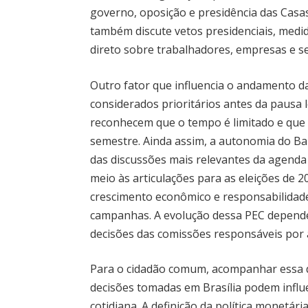
governo, oposição e presidência das Casa
também discute vetos presidenciais, medi
direto sobre trabalhadores, empresas e ser
Outro fator que influencia o andamento d
considerados prioritários antes da pausa 
reconhecem que o tempo é limitado e que 
semestre. Ainda assim, a autonomia do B
das discussões mais relevantes da agend
meio às articulações para as eleições de 
crescimento econômico e responsabilidade
campanhas. A evolução dessa PEC depender
decisões das comissões responsáveis por an
Para o cidadão comum, acompanhar essa d
decisões tomadas em Brasília podem influe
cotidiana. A definição da política monetár