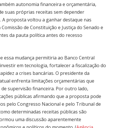
também autonomia financeira e orçamentária,
de suas próprias receitas sem depender
. A proposta voltou a ganhar destaque nas
 Comissão de Constituição e Justiça do Senado e
tes da pauta política antes do recesso
e essa mudança permitiria ao Banco Central
nvestir em tecnologia, fortalecer a fiscalização do
apidez a crises bancárias. O presidente da
 atual enfrenta limitações orçamentárias que
de supervisão financeira. Por outro lado,
tações públicas afirmando que a proposta pode
dos pelo Congresso Nacional e pelo Tribunal de
 como determinadas receitas públicas são
nsformou uma discussão aparentemente
conômicos e políticos do momento. (
Agência