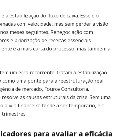
é a estabilização do fluxo de caixa. Esse é o
madas com velocidade, mas sem perder a visão
o nos meses seguintes. Renegociação com
res e priorização de receitas essenciais
ente é a mais curta do processo, mas também a
em um erro recorrente: tratam a estabilização
ão como uma ponte para a reestruturação real,
igência de mercado, Fource Consultoria.
 resolve as causas estruturais da crise. Sem uma
o alívio financeiro tende a ser temporário, e o
 trimestres.
icadores para avaliar a eficácia