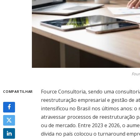
Four
Fource Consultoria, sendo uma consultoria
COMPARTILHAR
reestruturação empresarial e gestão de 
intensificou no Brasil nos últimos anos:
atravessar processos de reestruturação pa
ou de mercado. Entre 2023 e 2026, o aume
dívida no país colocou o turnaround empre