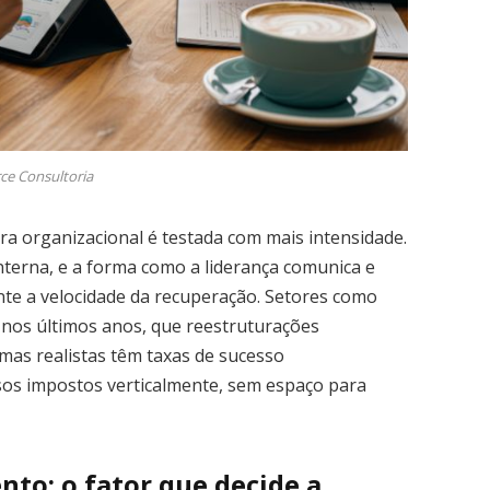
ce Consultoria
a organizacional é testada com mais intensidade.
nterna, e a forma como a liderança comunica e
nte a velocidade da recuperação. Setores como
, nos últimos anos, que reestruturações
as realistas têm taxas de sucesso
sos impostos verticalmente, sem espaço para
to: o fator que decide a