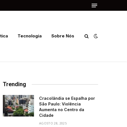
tica
Tecnologia
Sobre Nós
Trending
Cracolândia se Espalha por
São Paulo: Violência
Aumenta no Centro da
Cidade
AGOSTO 28, 2025