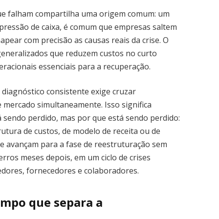
que falham compartilha uma origem comum: um
b pressão de caixa, é comum que empresas saltem
apear com precisão as causas reais da crise. O
 generalizados que reduzem custos no curto
acionais essenciais para a recuperação.
 diagnóstico consistente exige cruzar
e mercado simultaneamente. Isso significa
 sendo perdido, mas por que está sendo perdido:
rutura de custos, de modelo de receita ou de
e avançam para a fase de reestruturação sem
rros meses depois, em um ciclo de crises
edores, fornecedores e colaboradores.
tempo que separa a