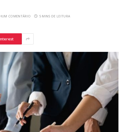
HUM COMENTÁRIO
5 MINS DE LEITURA
interest