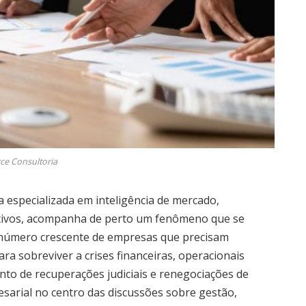
ce Consultoria
 especializada em inteligência de mercado,
ativos, acompanha de perto um fenômeno que se
 o número crescente de empresas que precisam
ra sobreviver a crises financeiras, operacionais
nto de recuperações judiciais e renegociações de
sarial no centro das discussões sobre gestão,