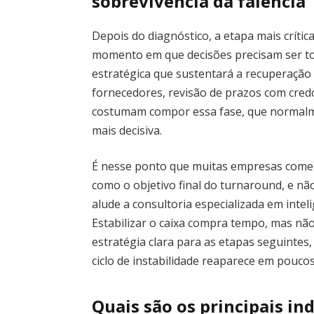
sobrevivência da falência
Depois do diagnóstico, a etapa mais crítica 
momento em que decisões precisam ser to
estratégica que sustentará a recuperaçã
fornecedores, revisão de prazos com credo
costumam compor essa fase, que normalm
mais decisiva.
É nesse ponto que muitas empresas comet
como o objetivo final do turnaround, e n
alude a consultoria especializada em intel
Estabilizar o caixa compra tempo, mas não
estratégia clara para as etapas seguintes, 
ciclo de instabilidade reaparece em poucos
Quais são os principais ind