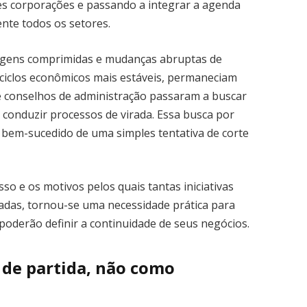
es corporações e passando a integrar a agenda
nte todos os setores.
argens comprimidas e mudanças abruptas de
ciclos econômicos mais estáveis, permaneciam
s e conselhos de administração passaram a buscar
 conduzir processos de virada. Essa busca por
bem-sucedido de uma simples tentativa de corte
o e os motivos pelos quais tantas iniciativas
das, tornou-se uma necessidade prática para
 poderão definir a continuidade de seus negócios.
 de partida, não como