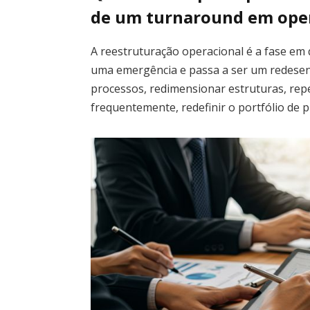
de um turnaround em ope
A reestruturação operacional é a fase em
uma emergência e passa a ser um redesen
processos, redimensionar estruturas, rep
frequentemente, redefinir o portfólio de