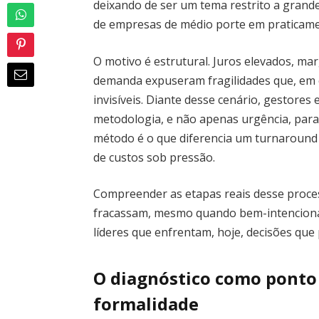
deixando de ser um tema restrito a grand
de empresas de médio porte em praticame
O motivo é estrutural. Juros elevados, m
demanda expuseram fragilidades que, em 
invisíveis. Diante desse cenário, gestore
metodologia, e não apenas urgência, para
método é o que diferencia um turnaround 
de custos sob pressão.
Compreender as etapas reais desse process
fracassam, mesmo quando bem-intenciona
líderes que enfrentam, hoje, decisões que
O diagnóstico como ponto
formalidade