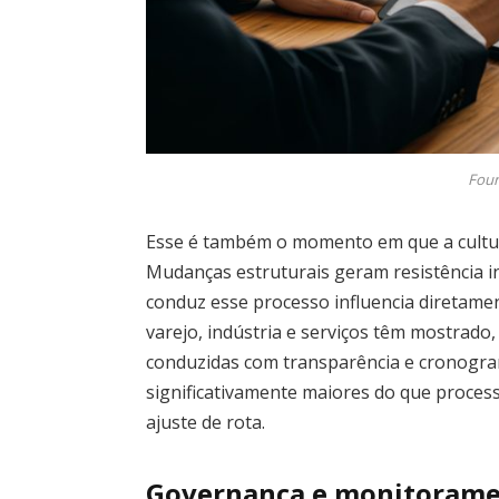
Four
Esse é também o momento em que a cultur
Mudanças estruturais geram resistência i
conduz esse processo influencia diretame
varejo, indústria e serviços têm mostrado
conduzidas com transparência e cronogram
significativamente maiores do que proces
ajuste de rota.
Governança e monitoramen