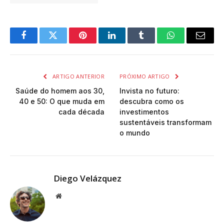
Facebook
Twitter
Pinterest
LinkedIn
Tumblr
WhatsApp
Email
ARTIGO ANTERIOR
PRÓXIMO ARTIGO
Saúde do homem aos 30,
Invista no futuro:
40 e 50: O que muda em
descubra como os
cada década
investimentos
sustentáveis transformam
o mundo
Diego Velázquez
Website