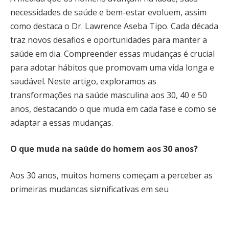
necessidades de saúde e bem-estar evoluem, assim
como destaca o Dr. Lawrence Aseba Tipo. Cada década
traz novos desafios e oportunidades para manter a
saúde em dia. Compreender essas mudanças é crucial
para adotar hábitos que promovam uma vida longa e
saudável. Neste artigo, exploramos as
transformações na saúde masculina aos 30, 40 e 50
anos, destacando o que muda em cada fase e como se
adaptar a essas mudanças.
O que muda na saúde do homem aos 30 anos?
Aos 30 anos, muitos homens começam a perceber as
primeiras mudanças significativas em seu
metabolismo e níveis de energia. Nesta fase, o
metabolismo pode começar a desacelerar, tornando