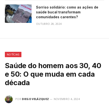
Sorriso solidário: como as ações de
saúde bucal transformam
comunidades carentes?
OUTUBRO 28, 2024
NOTÍCIAS
Saúde do homem aos 30, 40
e 50: O que muda em cada
década
POR
DIEGO VELÁZQUEZ
NOVEMBRO 4, 2024