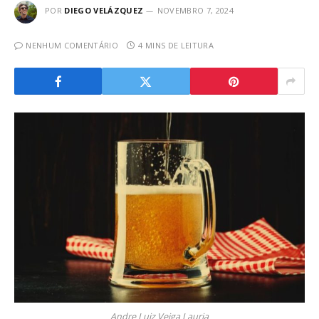
POR
DIEGO VELÁZQUEZ
NOVEMBRO 7, 2024
NENHUM COMENTÁRIO
4 MINS DE LEITURA
Andre Luiz Veiga Lauria