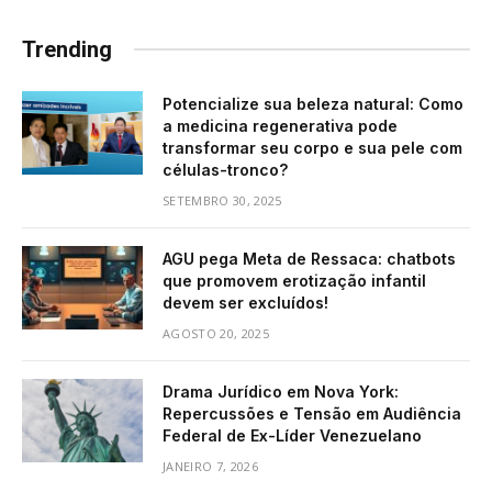
Trending
Potencialize sua beleza natural: Como
a medicina regenerativa pode
transformar seu corpo e sua pele com
células-tronco?
SETEMBRO 30, 2025
AGU pega Meta de Ressaca: chatbots
que promovem erotização infantil
devem ser excluídos!
AGOSTO 20, 2025
Drama Jurídico em Nova York:
Repercussões e Tensão em Audiência
Federal de Ex-Líder Venezuelano
JANEIRO 7, 2026