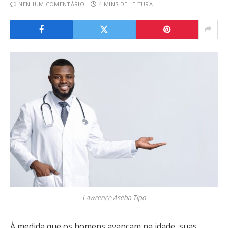
NENHUM COMENTÁRIO
4 MINS DE LEITURA
Lawrence Aseba Tipo
À medida que os homens avançam na idade, suas