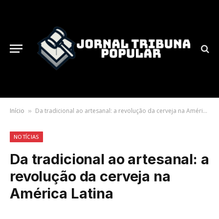
Início
Da tradicional ao artesanal: a revolução da cerveja na América Latina
»
NOTÍCIAS
Da tradicional ao artesanal: a
revolução da cerveja na
América Latina