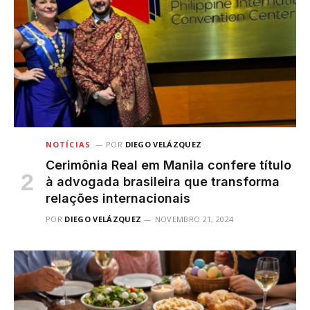
NOTÍCIAS
POR
DIEGO VELÁZQUEZ
Cerimônia Real em Manila confere título
à advogada brasileira que transforma
relações internacionais
POR
DIEGO VELÁZQUEZ
NOVEMBRO 21, 2024