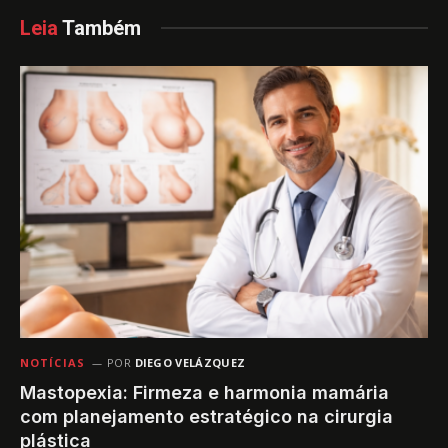
Leia
Também
NOTÍCIAS
POR
DIEGO VELÁZQUEZ
Mastopexia: Firmeza e harmonia mamária
com planejamento estratégico na cirurgia
plástica