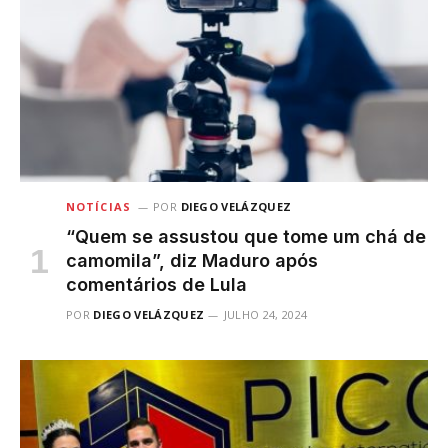
NOTÍCIAS
POR
DIEGO VELÁZQUEZ
“Quem se assustou que tome um chá de
camomila”, diz Maduro após
comentários de Lula
POR
DIEGO VELÁZQUEZ
JULHO 24, 2024