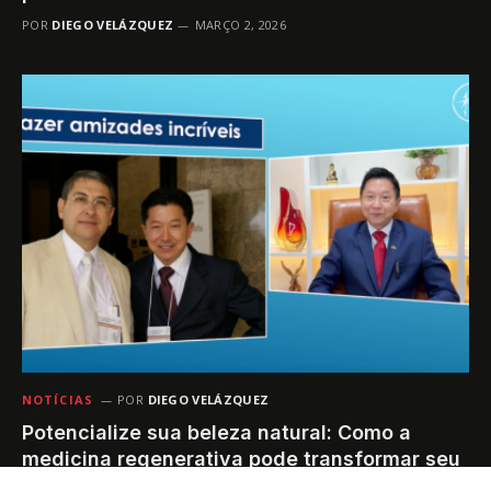
POR
DIEGO VELÁZQUEZ
MARÇO 2, 2026
NOTÍCIAS
POR
DIEGO VELÁZQUEZ
Potencialize sua beleza natural: Como a
medicina regenerativa pode transformar seu
corpo e sua pele com células-tronco?