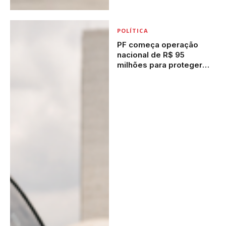
POLÍTICA
PF começa operação
nacional de R$ 95
milhões para proteger
candidatos à Presidência
em 2026