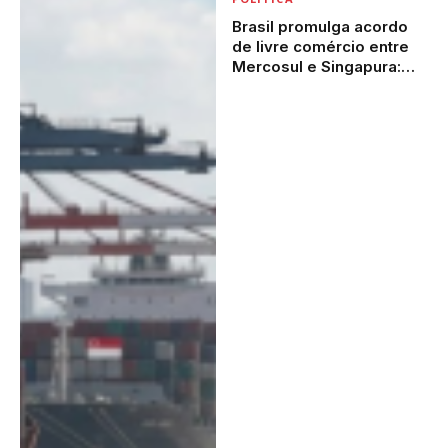
Brasil promulga acordo
de livre comércio entre
Mercosul e Singapura:
por que a decisão política
pode chegar ao bolso do
brasileiro