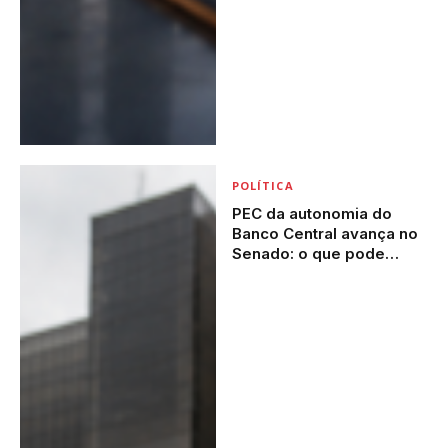
POLÍTICA
PEC da autonomia do
Banco Central avança no
Senado: o que pode
mudar para o bolso do
trabalhador e por que o
debate ganhou força