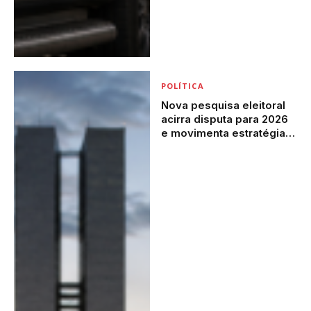
POLÍTICA
Nova pesquisa eleitoral
acirra disputa para 2026
e movimenta estratégias
de governo e oposição
em Brasília