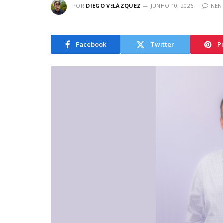
POR
DIEGO VELÁZQUEZ
JUNHO 10, 2026
NEN
Facebook
Twitter
P