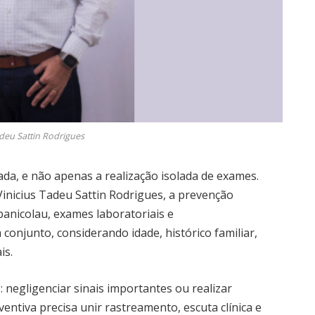
adeu Sattin Rodrigues
da, e não apenas a realização isolada de exames.
Vinicius Tadeu Sattin Rodrigues, a prevenção
anicolau, exames laboratoriais e
onjunto, considerando idade, histórico familiar,
is.
negligenciar sinais importantes ou realizar
ventiva precisa unir rastreamento, escuta clínica e