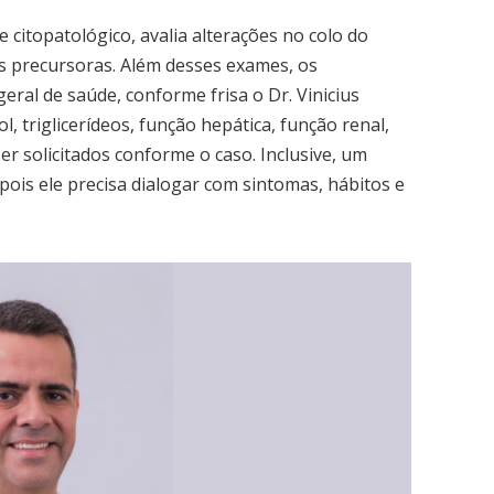
itopatológico, avalia alterações no colo do
es precursoras. Além desses exames, os
geral de saúde, conforme frisa o Dr. Vinicius
, triglicerídeos, função hepática, função renal,
er solicitados conforme o caso. Inclusive, um
pois ele precisa dialogar com sintomas, hábitos e