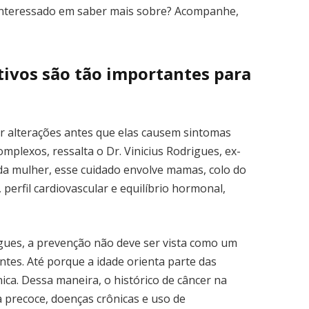
. Interessado em saber mais sobre? Acompanhe,
ivos são tão importantes para
ar alterações antes que elas causem sintomas
plexos, ressalta o Dr. Vinicius Rodrigues, ex-
 da mulher, esse cuidado envolve mamas, colo do
 perfil cardiovascular e equilíbrio hormonal,
igues, a prevenção não deve ser vista como um
entes. Até porque a idade orienta parte das
nica. Dessa maneira, o histórico de câncer na
 precoce, doenças crônicas e uso de