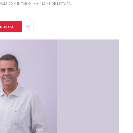
HUM COMENTÁRIO
4 MINS DE LEITURA
interest