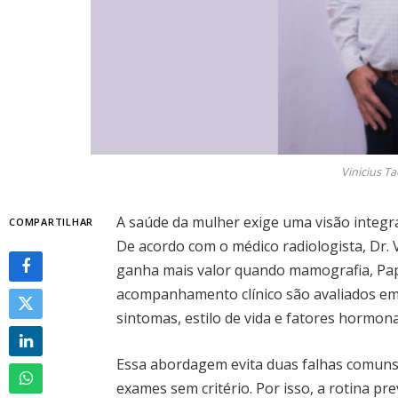
Vinicius T
A saúde da mulher exige uma visão integra
COMPARTILHAR
De acordo com o médico radiologista, Dr. 
ganha mais valor quando mamografia, Pap
acompanhamento clínico são avaliados em c
sintomas, estilo de vida e fatores hormona
Essa abordagem evita duas falhas comuns: 
exames sem critério. Por isso, a rotina pre