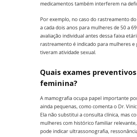
medicamentos também interferem na defi
Por exemplo, no caso do rastreamento d
a cada dois anos para mulheres de 50 a 6
avaliação individual antes dessa faixa etári
rastreamento é indicado para mulheres e 
tiveram atividade sexual.
Quais exames preventivos
feminina?
A mamografia ocupa papel importante por
ainda pequenas, como comenta o Dr. Vinici
Ela não substitui a consulta clínica, mas
mulheres com histórico familiar relevant
pode indicar ultrassonografia, ressonância