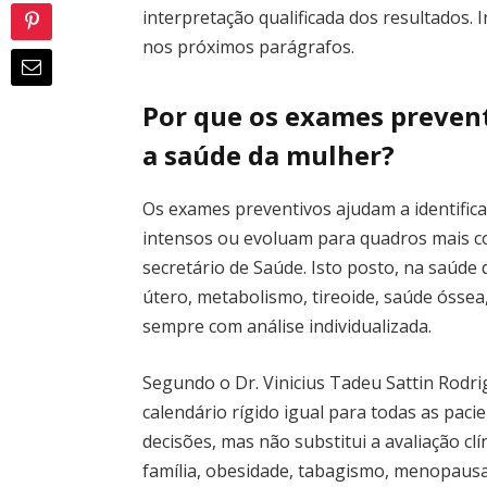
interpretação qualificada dos resultados
nos próximos parágrafos.
Por que os exames prevent
a saúde da mulher?
Os exames preventivos ajudam a identific
intensos ou evoluam para quadros mais com
secretário de Saúde. Isto posto, na saúde
útero, metabolismo, tireoide, saúde óssea,
sempre com análise individualizada.
Segundo o Dr. Vinicius Tadeu Sattin Rodr
calendário rígido igual para todas as paci
decisões, mas não substitui a avaliação clí
família, obesidade, tabagismo, menopausa