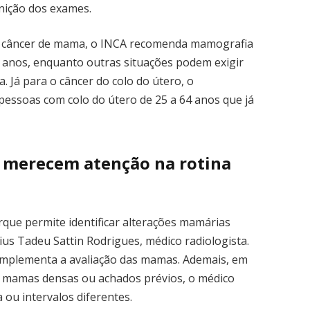
nição dos exames.
o câncer de mama, o INCA recomenda mamografia
9 anos, enquanto outras situações podem exigir
a. Já para o câncer do colo do útero, o
pessoas com colo do útero de 25 a 64 anos que já
 merecem atenção na rotina
que permite identificar alterações mamárias
us Tadeu Sattin Rodrigues, médico radiologista.
 complementa a avaliação das mamas. Ademais, em
e, mamas densas ou achados prévios, o médico
 ou intervalos diferentes.