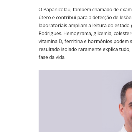
O Papanicolau, também chamado de exame c
útero e contribui para a detecção de lesõ
laboratoriais ampliam a leitura do estado 
Rodrigues. Hemograma, glicemia, colesterol
vitamina D, ferritina e hormônios podem s
resultado isolado raramente explica tudo, 
fase da vida.