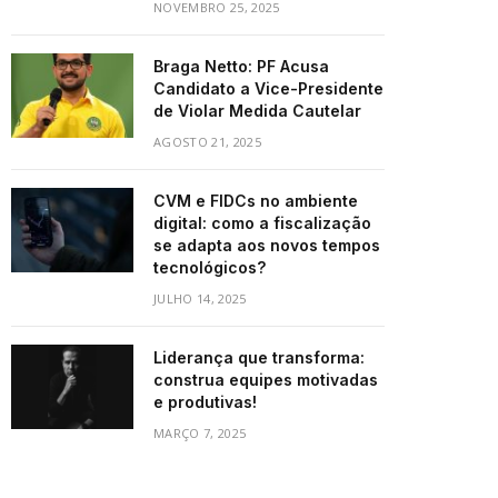
NOVEMBRO 25, 2025
Braga Netto: PF Acusa
Candidato a Vice-Presidente
de Violar Medida Cautelar
AGOSTO 21, 2025
CVM e FIDCs no ambiente
digital: como a fiscalização
se adapta aos novos tempos
tecnológicos?
JULHO 14, 2025
Liderança que transforma:
construa equipes motivadas
e produtivas!
MARÇO 7, 2025