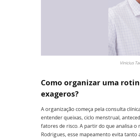
Vinicius T
Como organizar uma rotin
exageros?
A organização começa pela consulta clínica
entender queixas, ciclo menstrual, antece
fatores de risco. A partir do que analisa o
Rodrigues, esse mapeamento evita tanto a