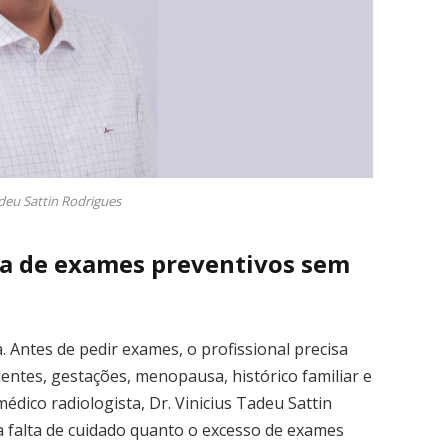
adeu Sattin Rodrigues
a de exames preventivos sem
. Antes de pedir exames, o profissional precisa
dentes, gestações, menopausa, histórico familiar e
 médico radiologista, Dr. Vinicius Tadeu Sattin
 falta de cuidado quanto o excesso de exames