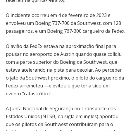
federais na quinta-feira (6).
O incidente ocorreu em 4 de fevereiro de 2023 e
envolveu um Boeing 737-700 da Southwest, com 128
passageiros, e um Boeing 767-300 cargueiro da Fedex.
O avião da FedEx estava na aproximação final para
pousar no aeroporto de Austin quando quase colidiu
com a parte superior do Boeing da Southwest, que
estava acelerando na pista para decolar. Ao perceber
o jato da Southwest próximo, o piloto do cargueiro da
Fedex arremeteu —e evitou o que teria sido um
evento “catastrófico”.
A Junta Nacional de Segurança no Transporte dos
Estados Unidos (NTSB, na sigla em inglês) apontou
que os pilotos da Southwest contribuíram para o