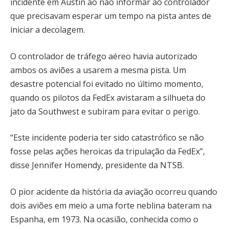
incidente em Austin ao não informar ao controlador
que precisavam esperar um tempo na pista antes de
iniciar a decolagem.
O controlador de tráfego aéreo havia autorizado
ambos os aviões a usarem a mesma pista. Um
desastre potencial foi evitado no último momento,
quando os pilotos da FedEx avistaram a silhueta do
jato da Southwest e subiram para evitar o perigo.
“Este incidente poderia ter sido catastrófico se não
fosse pelas ações heroicas da tripulação da FedEx”,
disse Jennifer Homendy, presidente da NTSB.
O pior acidente da história da aviação ocorreu quando
dois aviões em meio a uma forte neblina bateram na
Espanha, em 1973. Na ocasião, conhecida como o