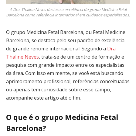
A Dra. Thaline Neves destaca a excelência do grupo Medicina Fetal
Barcelona como referência internacional em cuidados especializados.
O grupo Medicina Fetal Barcelona, ou Fetal Medicine
Barcelona, se destaca pelo seu padrão de excelência
de grande renome internacional. Segundo a
Dra.
Thaline Neves
, trata‑se de um centro de formação e
pesquisa com grande impacto entre os especialistas
da área. Com isso em mente, se você está buscando
aprimoramento profissional, referências conceituadas
ou apenas tem curiosidade sobre esse campo,
acompanhe este artigo até o fim.
O que é o grupo Medicina Fetal
Barcelona?