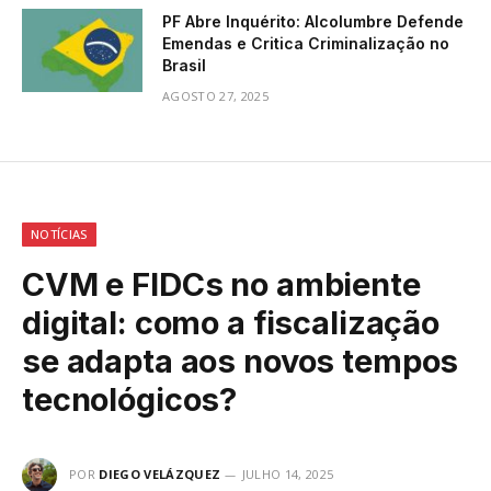
PF Abre Inquérito: Alcolumbre Defende
Emendas e Critica Criminalização no
Brasil
AGOSTO 27, 2025
NOTÍCIAS
CVM e FIDCs no ambiente
digital: como a fiscalização
se adapta aos novos tempos
tecnológicos?
POR
DIEGO VELÁZQUEZ
JULHO 14, 2025