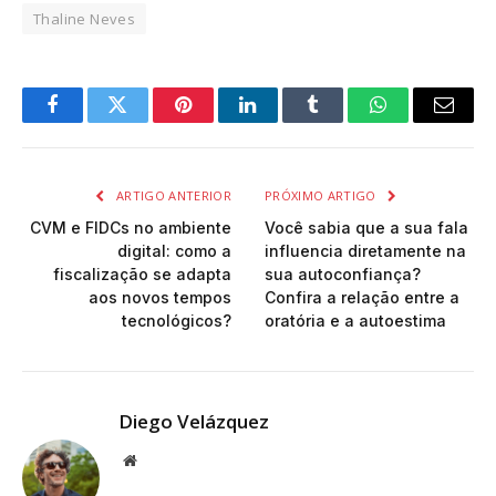
Thaline Neves
Facebook
Twitter
Pinterest
LinkedIn
Tumblr
WhatsApp
Email
ARTIGO ANTERIOR
PRÓXIMO ARTIGO
CVM e FIDCs no ambiente
Você sabia que a sua fala
digital: como a
influencia diretamente na
fiscalização se adapta
sua autoconfiança?
aos novos tempos
Confira a relação entre a
tecnológicos?
oratória e a autoestima
Diego Velázquez
Website