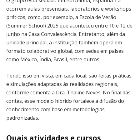
O grupo está sediado em Barcelona, Espanha. Lá
ocorrem aulas presenciais, laboratórios e workshops
práticos, como, por exemplo, a Escola de Verão
(Summer School) 2025 que aconteceu entre 10 e 12 de
junho na Casa Convalescència. Entretanto, além da
unidade principal, a instituição também opera em
formato colaborativo global, com sedes em países
como México, Índia, Brasil, entre outros.
Tendo isso em vista, em cada local, são feitas práticas
e simulações adaptadas às realidades regionais,
conforme comenta a Dra. Thaline Neves. No final das
contas, esse modelo híbrido fortalece a difusão do
conhecimento com base em metodologias
padronizadas.
Quais atividades e cursos