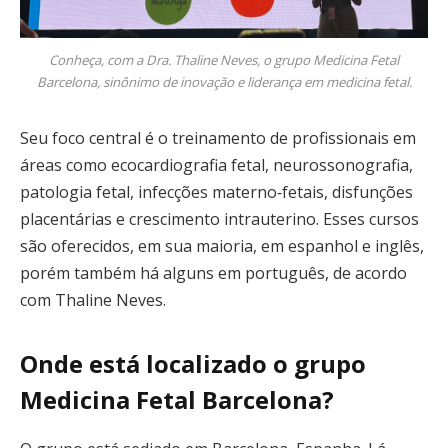
Conheça, com a Dra. Thaline Neves, o grupo Medicina Fetal
Barcelona, sinônimo de inovação e liderança em medicina fetal.
Seu foco central é o treinamento de profissionais em
áreas como ecocardiografia fetal, neurossonografia,
patologia fetal, infecções materno‑fetais, disfunções
placentárias e crescimento intrauterino. Esses cursos
são oferecidos, em sua maioria, em espanhol e inglês,
porém também há alguns em português, de acordo
com Thaline Neves.
Onde está localizado o grupo
Medicina Fetal Barcelona?