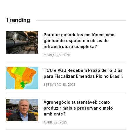
Trending
Por que gasodutos em túneis vêm
ganhando espaço em obras de
infraestrutura complexa?
MARÇO 26, 2026
TCU e AGU Recebem Prazo de 15 Dias
para Fiscalizar Emendas Pix no Brasil.
SETEMBRO 18, 2025
Agronegócio sustentável: como
produzir mais e preservar o meio
ambiente?
ABRIL 22, 2025