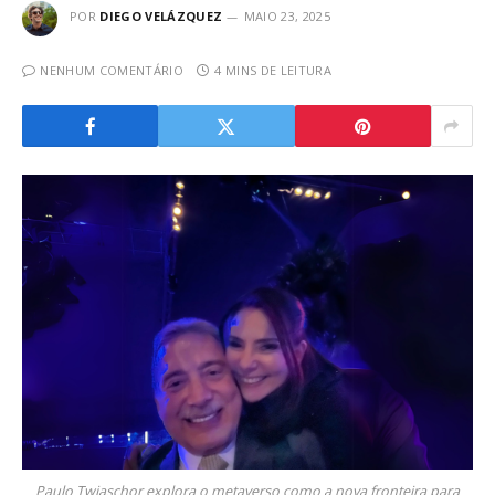
POR
DIEGO VELÁZQUEZ
MAIO 23, 2025
NENHUM COMENTÁRIO
4 MINS DE LEITURA
Paulo Twiaschor explora o metaverso como a nova fronteira para