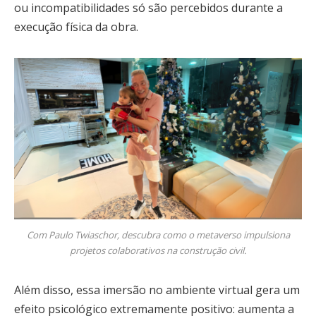
ou incompatibilidades só são percebidos durante a
execução física da obra.
Com Paulo Twiaschor, descubra como o metaverso impulsiona
projetos colaborativos na construção civil.
Além disso, essa imersão no ambiente virtual gera um
efeito psicológico extremamente positivo: aumenta a