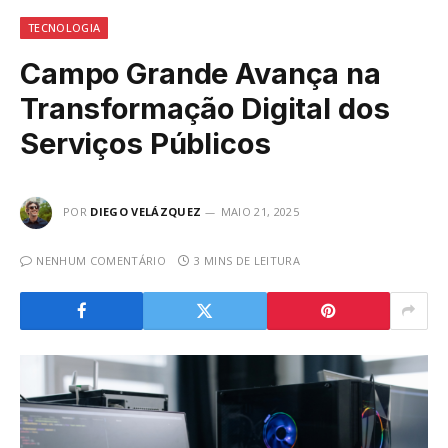
TECNOLOGIA
Campo Grande Avança na
Transformação Digital dos
Serviços Públicos
POR
DIEGO VELÁZQUEZ
MAIO 21, 2025
NENHUM COMENTÁRIO
3 MINS DE LEITURA