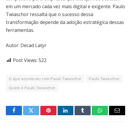
em um mercado cada vez mais digital e exigente. Paulo
Twiaschor ressalta que o sucesso dessa
transformação depende da adoção estratégica dessas
ferramentas.
Autor: Decad Latyr
Post Views:
522
O que aconteceu com Paulo Twiaschor
Paulo Twiaschor
Quem é Paulo Twiaschor
Facebook
Twitter
Pinterest
LinkedIn
Tumblr
WhatsApp
Email