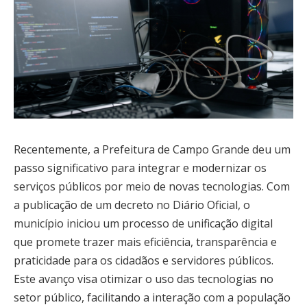
Recentemente, a Prefeitura de Campo Grande deu um
passo significativo para integrar e modernizar os
serviços públicos por meio de novas tecnologias. Com
a publicação de um decreto no Diário Oficial, o
município iniciou um processo de unificação digital
que promete trazer mais eficiência, transparência e
praticidade para os cidadãos e servidores públicos.
Este avanço visa otimizar o uso das tecnologias no
setor público, facilitando a interação com a população