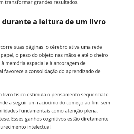
m transformar grandes resultados.
 durante a leitura de um livro
corre suas páginas, o cérebro ativa uma rede
papel, o peso do objeto nas mãos e até o cheiro
s à memória espacial e à ancoragem de
al favorece a consolidação do aprendizado de
 do livro físico estimula o pensamento sequencial e
nde a seguir um raciocínio do começo ao fim, sem
bilidades fundamentais como atenção plena,
ntese. Esses ganhos cognitivos estão diretamente
recimento intelectual.