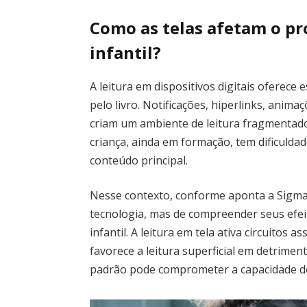
Como as telas afetam o p
infantil?
A leitura em dispositivos digitais oferec
pelo livro. Notificações, hiperlinks, anima
criam um ambiente de leitura fragmentado
criança, ainda em formação, tem dificuldad
conteúdo principal.
Nesse contexto, conforme aponta a Sigma
tecnologia, mas de compreender seus efei
infantil. A leitura em tela ativa circuitos
favorece a leitura superficial em detrim
padrão pode comprometer a capacidade de le