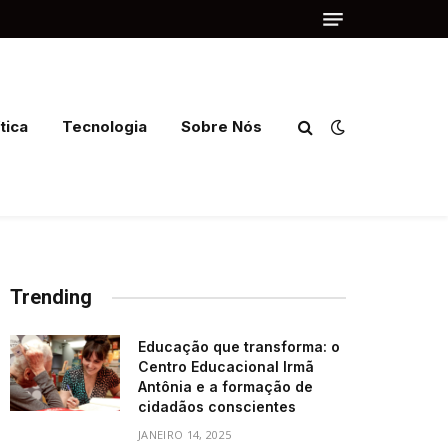
tica
Tecnologia
Sobre Nós
Trending
Educação que transforma: o
Centro Educacional Irmã
Antônia e a formação de
cidadãos conscientes
JANEIRO 14, 2025