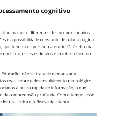
rocessamento cognitivo
e estímulos muito diferentes dos proporcionados
ções e a possibilidade constante de rolar a página
, que tende a dispersar a atenção. O cérebro da
e em filtrar esses estímulos e manter o foco no
 Educação, não se trata de demonizar a
tos reais sobre o desenvolvimento neurológico
 associados à busca rápida de informação, o que
ento da compreensão profunda. Com o tempo, esse
itura crítica e reflexiva da criança.