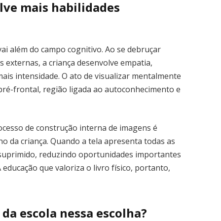
lve mais habilidades
 vai além do campo cognitivo. Ao se debruçar
s externas, a criança desenvolve empatia,
ais intensidade. O ato de visualizar mentalmente
pré-frontal, região ligada ao autoconhecimento e
ocesso de construção interna de imagens é
no da criança. Quando a tela apresenta todas as
 suprimido, reduzindo oportunidades importantes
educação que valoriza o livro físico, portanto,
e da escola nessa escolha?