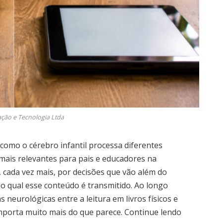
ção e Tecnologia Ltda
omo o cérebro infantil processa diferentes
mais relevantes para pais e educadores na
, cada vez mais, por decisões que vão além do
o qual esse conteúdo é transmitido. Ao longo
s neurológicas entre a leitura em livros físicos e
 importa muito mais do que parece. Continue lendo