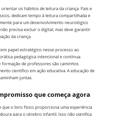
rientar os hábitos de leitura da criança. Pais e
ísicos, dedicam tempo à leitura compartilhada e
tamente para um desenvolvimento neurológico
não precisa excluir o digital, mas deve garantir
mação da criança.
tem papel estratégico nesse processo ao
 prática pedagógica intencional e contínua.
ra e formação de professores são caminhos
ento científico em ação educativa. A educação de
 caminham juntas.
ompromisso que começa agora
e que o livro físico proporciona uma experiência
oura para o cérebro infantil. Isso não significa