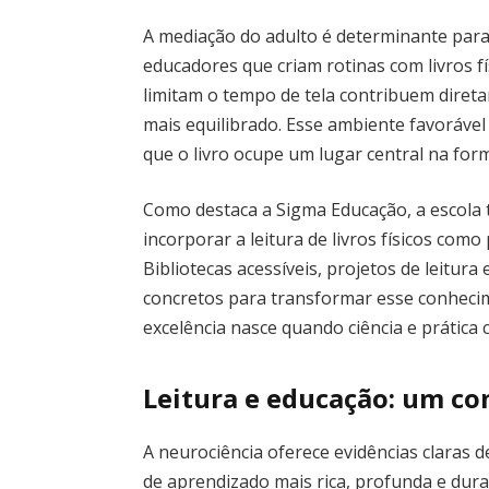
A mediação do adulto é determinante para o
educadores que criam rotinas com livros f
limitam o tempo de tela contribuem dire
mais equilibrado. Esse ambiente favorável 
que o livro ocupe um lugar central na for
Como destaca a Sigma Educação, a escola 
incorporar a leitura de livros físicos como
Bibliotecas acessíveis, projetos de leitu
concretos para transformar esse conhecim
excelência nasce quando ciência e prática
Leitura e educação: um c
A neurociência oferece evidências claras d
de aprendizado mais rica, profunda e durad