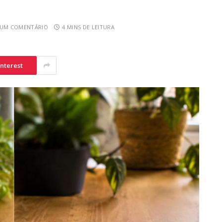
UM COMENTÁRIO
4 MINS DE LEITURA
interest