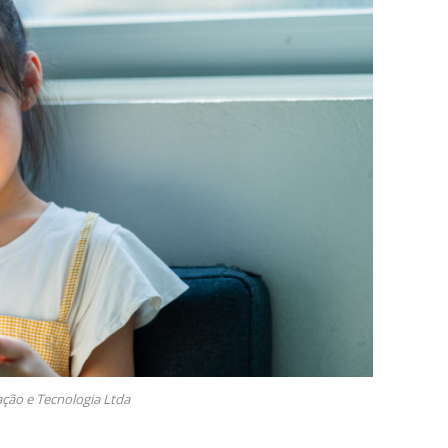
ção e Tecnologia Ltda