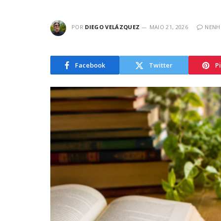
POR
DIEGO VELÁZQUEZ
MAIO 21, 2026
NENH
Facebook
Twitter
P