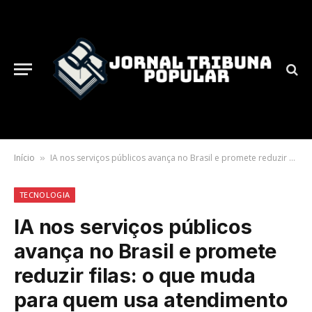
Início
IA nos serviços públicos avança no Brasil e promete reduzir filas: o que muda para quem usa atendimento do governo
»
TECNOLOGIA
IA nos serviços públicos
avança no Brasil e promete
reduzir filas: o que muda
para quem usa atendimento