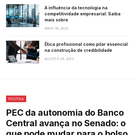
A influência da tecnologia na
competitividade empresarial: Saiba
mais sobre
MAIO 18, 2026
Ética profissional como pilar essencial
na construção de credibilidade
AGOSTO 28, 2025
POLÍTICA
PEC da autonomia do Banco
Central avança no Senado: o
que pode mudar para o bolso