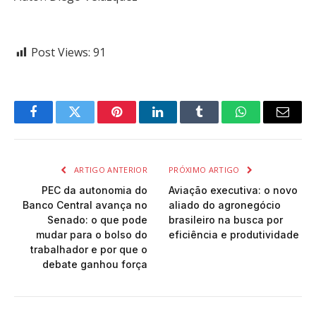
Post Views:
91
Facebook
Twitter
Pinterest
LinkedIn
Tumblr
WhatsApp
Email
ARTIGO ANTERIOR
PRÓXIMO ARTIGO
PEC da autonomia do
Aviação executiva: o novo
Banco Central avança no
aliado do agronegócio
Senado: o que pode
brasileiro na busca por
mudar para o bolso do
eficiência e produtividade
trabalhador e por que o
debate ganhou força