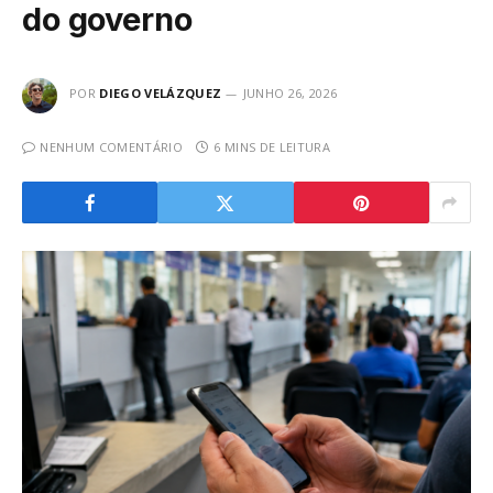
do governo
POR
DIEGO VELÁZQUEZ
JUNHO 26, 2026
NENHUM COMENTÁRIO
6 MINS DE LEITURA