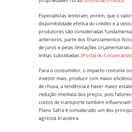
propriedades rurais. (
Folha de S.Paulo
)
Especialistas lembram, porém, que o valor 
disponibilidade efetiva do crédito e a ve
produtores são consideradas fundamenta
anteriores, parte dos financiamentos fic
de juros e pelas limitações orçamentárias
linhas subsidiadas. (
Portal do Cooperativi
Para o consumidor, o impacto costuma oc
investir mais, produzir com maior eficiên
de chuva, a tendência é haver maior estabi
redução imediata dos preços, pois fatores
custos de transporte também influenciam 
Plano Safra é considerado um dos princip
agrícola brasileira.