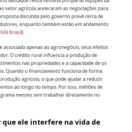
nhou destaque nesta semana porque as equipes da
ao setor agrícola aceleraram as negociações para
proposta discutida pelo governo prevê cerca de
rodutores, enquanto também estão em andamento
NN Brasil
)
e associado apenas ao agronegócio, seus efeitos
r. O crédito rural influencia a produção de
stimentos nas propriedades e a capacidade de os
os. Quando o financiamento funciona de forma
 produção agrícola, o que pode ajudar a reduzir
mentos ao longo do tempo. Por isso, milhões de
ograma mesmo sem trabalhar diretamente no
r que ele interfere na vida de