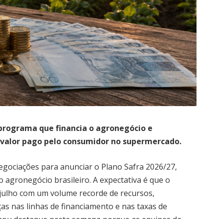
 programa que financia o agronegócio e
o valor pago pelo consumidor no supermercado.
negociações para anunciar o Plano Safra 2026/27,
o agronegócio brasileiro. A expectativa é que o
e julho com um volume recorde de recursos,
ças nas linhas de financiamento e nas taxas de