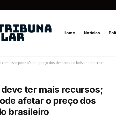
Home
Notícias
Polí
a como isso pode afetar o preço dos alimentos e o bolso do brasileiro
 deve ter mais recursos;
ode afetar o preço dos
o brasileiro