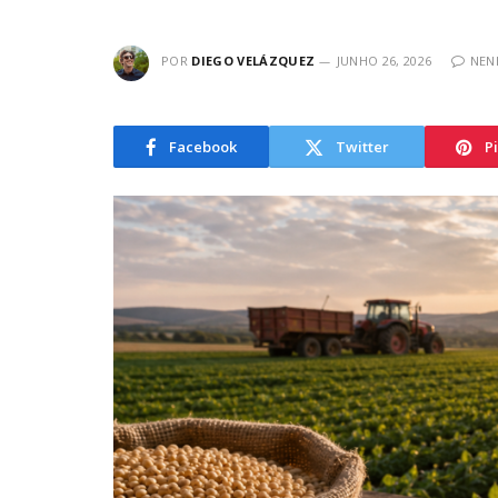
POR
DIEGO VELÁZQUEZ
JUNHO 26, 2026
NEN
Facebook
Twitter
P