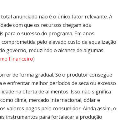
total anunciado não é o único fator relevante. A
locidade com que os recursos chegam aos
is para o sucesso do programa. Em anos
ou comprometida pelo elevado custo da equalização
 do governo, reduzindo o alcance de algumas
smo Financeiro
)
orrer de forma gradual. Se o produtor consegue
cia e enfrentar melhor períodos de seca ou excesso
lidade na oferta de alimentos. Isso não significa
 como clima, mercado internacional, dólar e
os valores pagos pelo consumidor. Ainda assim, o
ais instrumentos para fortalecer a produção