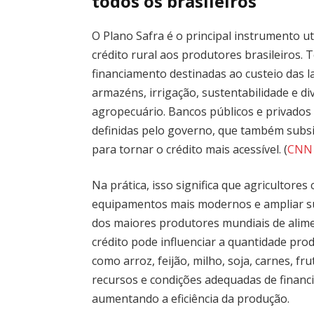
todos os brasileiros
O Plano Safra é o principal instrumento u
crédito rural aos produtores brasileiros. 
financiamento destinadas ao custeio das 
armazéns, irrigação, sustentabilidade e d
agropecuário. Bancos públicos e privado
definidas pelo governo, que também subs
para tornar o crédito mais acessível. (
CNN 
Na prática, isso significa que agricultores
equipamentos mais modernos e ampliar su
dos maiores produtores mundiais de alime
crédito pode influenciar a quantidade pr
como arroz, feijão, milho, soja, carnes, fr
recursos e condições adequadas de financi
aumentando a eficiência da produção.