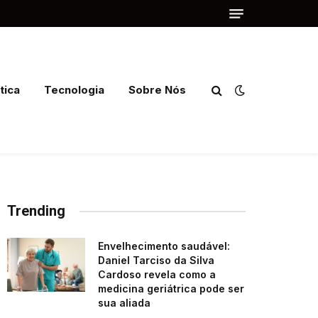
tica
Tecnologia
Sobre Nós
Trending
Envelhecimento saudável:
Daniel Tarciso da Silva
Cardoso revela como a
medicina geriátrica pode ser
sua aliada