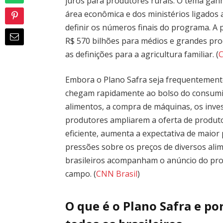
juros para produtores rurais. O tema ga
área econômica e dos ministérios ligados 
definir os números finais do programa. A 
R$ 570 bilhões para médios e grandes p
as definições para a agricultura familiar. (
C
Embora o Plano Safra seja frequentement
chegam rapidamente ao bolso do consumido
alimentos, a compra de máquinas, os inve
produtores ampliarem a oferta de produt
eficiente, aumenta a expectativa de maior
pressões sobre os preços de diversos ali
brasileiros acompanham o anúncio do pr
campo. (
CNN Brasil
)
O que é o Plano Safra e po