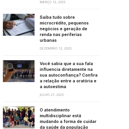
MARÇO 12, 2025
Saiba tudo sobre
microcrédito, pequenos
negócios e geração de
renda nas periferias
urbanas
DEZEMBRO 12, 2025
Você sabia que a sua fala
influencia diretamente na
sua autoconfiança? Confira
a relação entre a oratória e
a autoestima
JULHO 21, 2025
O atendimento
multidisciplinar está
mudando a forma de cuidar
da saúde da população