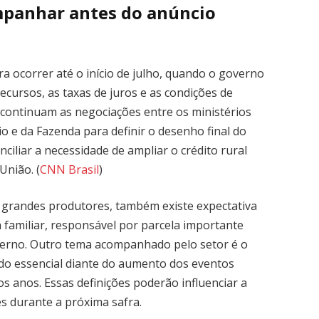
mpanhar antes do anúncio
ra ocorrer até o início de julho, quando o governo
ecursos, as taxas de juros e as condições de
, continuam as negociações entre os ministérios
o e da Fazenda para definir o desenho final do
ciliar a necessidade de ampliar o crédito rural
União. (
CNN Brasil
)
 grandes produtores, também existe expectativa
a familiar, responsável por parcela importante
erno. Outro tema acompanhado pelo setor é o
ado essencial diante do aumento dos eventos
os anos. Essas definições poderão influenciar a
s durante a próxima safra.