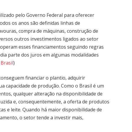
tilizado pelo Governo Federal para oferecer
Todos os anos são definidas linhas de
lavouras, compra de máquinas, construção de
iversos outros investimentos ligados ao setor
s operam esses financiamentos seguindo regras
idia parte dos juros em algumas modalidades
Brasil
)
 conseguem financiar o plantio, adquirir
a capacidade de produção. Como o Brasil é um
ntos, qualquer alteração na disponibilidade de
oduzida e, consequentemente, a oferta de produtos
utas e leite. Quando há maior disponibilidade de
amento, o setor tende a investir mais,