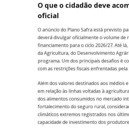
O que o cidadão deve aco
oficial
O anúncio do Plano Safra está previsto pa
deverá divulgar oficialmente o volume de r
financiamento para o ciclo 2026/27. Até lá
da Agricultura, do Desenvolvimento Agrári
programa. Um dos principais desafios é con
com as restrições fiscais enfrentadas pela 
Além dos valores destinados aos médios e
em relação às linhas voltadas à agricultur
dos alimentos consumidos no mercado int
fortalecimento do seguro rural, consider
climáticos extremos registrados nos últim
capacidade de investimento dos produtore