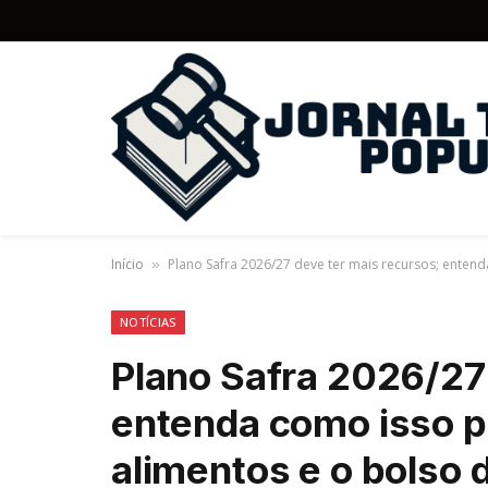
Início
Plano Safra 2026/27 deve ter mais recursos; entend
»
NOTÍCIAS
Plano Safra 2026/27
entenda como isso p
alimentos e o bolso d