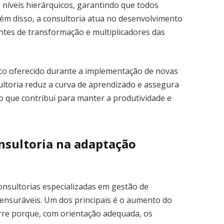
s níveis hierárquicos, garantindo que todos
m disso, a consultoria atua no desenvolvimento
ntes de transformação e multiplicadores das
ico oferecido durante a implementação de novas
ultoria reduz a curva de aprendizado e assegura
 o que contribui para manter a produtividade e
onsultoria na adaptação
nsultorias especializadas em gestão de
ensuráveis. Um dos principais é o aumento do
rre porque, com orientação adequada, os