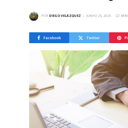
POR
DIEGO VELÁZQUEZ
JUNHO 25, 2025
NEN
Facebook
Twitter
P