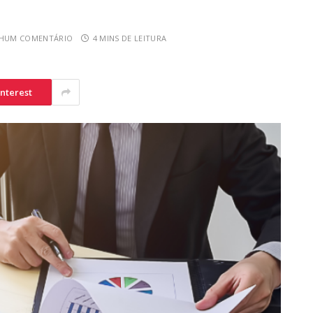
HUM COMENTÁRIO
4 MINS DE LEITURA
interest