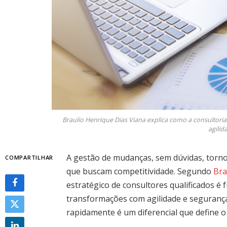
Braulio Henrique Dias Viana explica como a consulto
agili
A gestão de mudanças, sem dúvidas, torn
COMPARTILHAR
que buscam competitividade. Segundo
Bra
estratégico de consultores qualificados 
transformações com agilidade e segurança.
rapidamente é um diferencial que define o