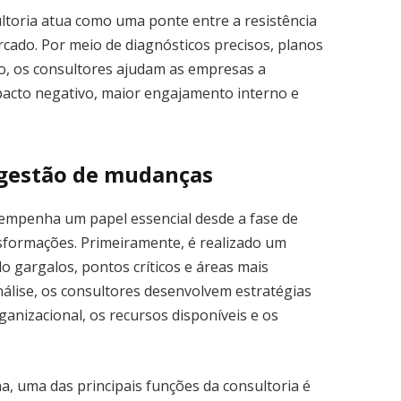
ultoria atua como uma ponte entre a resistência
rcado. Por meio de diagnósticos precisos, planos
, os consultores ajudam as empresas a
cto negativo, maior engajamento interno e
 gestão de mudanças
empenha um papel essencial desde a fase de
sformações. Primeiramente, é realizado um
o gargalos, pontos críticos e áreas mais
 análise, os consultores desenvolvem estratégias
ganizacional, os recursos disponíveis e os
, uma das principais funções da consultoria é