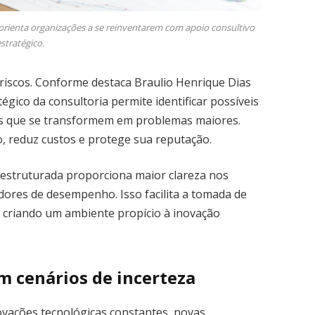
 orienta organizações a se reinventarem com apoio consultivo
stratégico.
riscos. Conforme destaca Braulio Henrique Dias
gico da consultoria permite identificar possíveis
tes que se transformem em problemas maiores.
 reduz custos e protege sua reputação.
 estruturada proporciona maior clareza nos
adores de desempenho. Isso facilita a tomada de
, criando um ambiente propício à inovação
m cenários de incerteza
vações tecnológicas constantes, novas