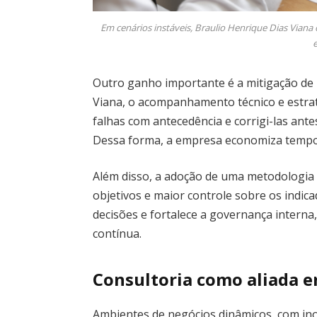
Em cenários instáveis, Braulio Henrique Dias Viana
e
Outro ganho importante é a mitigação de 
Viana, o acompanhamento técnico e estraté
falhas com antecedência e corrigi-las an
Dessa forma, a empresa economiza tempo,
Além disso, a adoção de uma metodologia
objetivos e maior controle sobre os indic
decisões e fortalece a governança interna
contínua.
Consultoria como aliada e
Ambientes de negócios dinâmicos, com ino