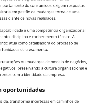
comportamento do consumidor, exigem respostas
nsultoria em gestão de mudanças torna-se uma
esas diante de novas realidades.
daptabilidade é uma competência organizacional
ento, disciplina e conhecimento técnico. A
onto: atua como catalisadora do processo de
tunidades de crescimento.
truturações ou mudanças de modelo de negócios,
egativos, preservando a cultura organizacional e
rentes com a identidade da empresa.
 oportunidades
zida, transforma incertezas em caminhos de