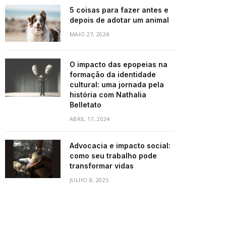
5 coisas para fazer antes e
depois de adotar um animal
MAIO 27, 2024
O impacto das epopeias na
formação da identidade
cultural: uma jornada pela
história com Nathalia
Belletato
ABRIL 17, 2024
Advocacia e impacto social:
como seu trabalho pode
transformar vidas
JULHO 8, 2025