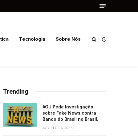
tica
Tecnologia
Sobre Nós
Trending
AGU Pede Investigação
sobre Fake News contra
Banco do Brasil no Brasil.
AGOSTO 26, 2025