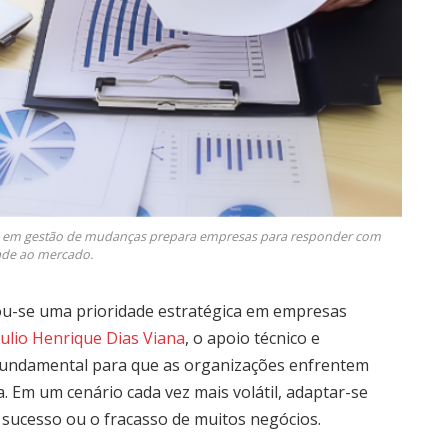
ria em gestão de mudanças prepara empresas para responder com
dade ao mercado.
ou-se uma prioridade estratégica em empresas
ulio Henrique Dias Viana
, o apoio técnico e
é fundamental para que as organizações enfrentem
 Em um cenário cada vez mais volátil, adaptar-se
 sucesso ou o fracasso de muitos negócios.