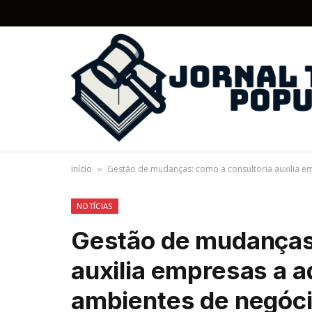
Início
Gestão de mudanças: como a consultoria auxilia 
»
NOTÍCIAS
Gestão de mudanças:
auxilia empresas a 
ambientes de negóc