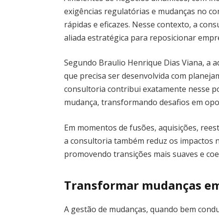
exigências regulatórias e mudanças no 
rápidas e eficazes. Nesse contexto, a co
aliada estratégica para reposicionar empr
Segundo Braulio Henrique Dias Viana, a a
que precisa ser desenvolvida com planejam
consultoria contribui exatamente nesse p
mudança, transformando desafios em opor
Em momentos de fusões, aquisições, rees
a consultoria também reduz os impactos n
promovendo transições mais suaves e coe
Transformar mudanças em
A gestão de mudanças, quando bem condu