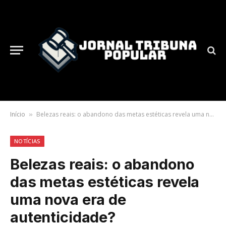
Início
Belezas reais: o abandono das metas estéticas revela uma nova era de autenticidade?
»
NOTÍCIAS
Belezas reais: o abandono
das metas estéticas revela
uma nova era de
autenticidade?