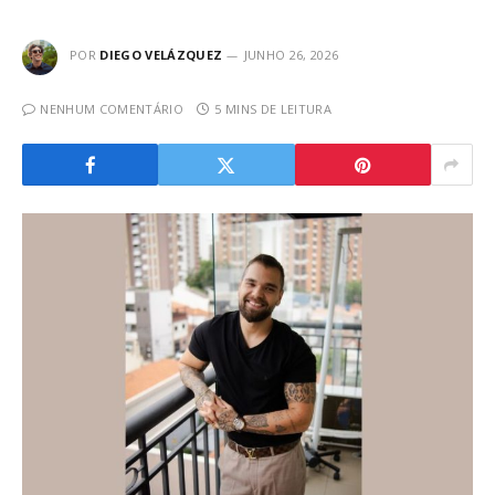
POR
DIEGO VELÁZQUEZ
JUNHO 26, 2026
NENHUM COMENTÁRIO
5 MINS DE LEITURA