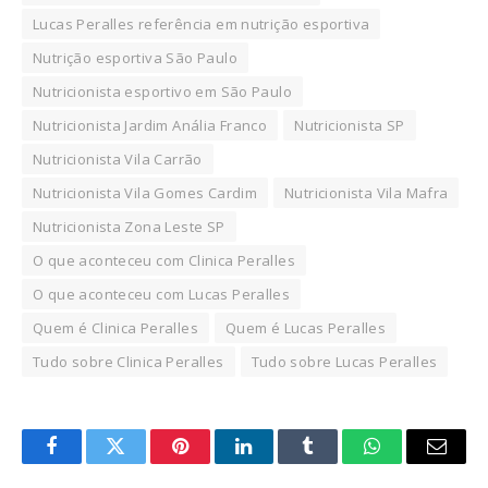
Lucas Peralles referência em nutrição esportiva
Nutrição esportiva São Paulo
Nutricionista esportivo em São Paulo
Nutricionista Jardim Anália Franco
Nutricionista SP
Nutricionista Vila Carrão
Nutricionista Vila Gomes Cardim
Nutricionista Vila Mafra
Nutricionista Zona Leste SP
O que aconteceu com Clinica Peralles
O que aconteceu com Lucas Peralles
Quem é Clinica Peralles
Quem é Lucas Peralles
Tudo sobre Clinica Peralles
Tudo sobre Lucas Peralles
Facebook
Twitter
Pinterest
LinkedIn
Tumblr
WhatsApp
Email