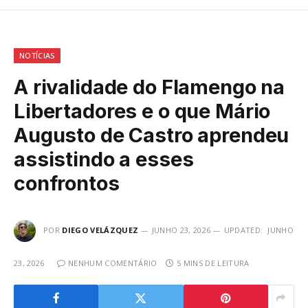
NOTÍCIAS
A rivalidade do Flamengo na
Libertadores e o que Mário
Augusto de Castro aprendeu
assistindo a esses
confrontos
POR
DIEGO VELÁZQUEZ
JUNHO 23, 2026
UPDATED:
JUNHO
23, 2026
NENHUM COMENTÁRIO
5 MINS DE LEITURA