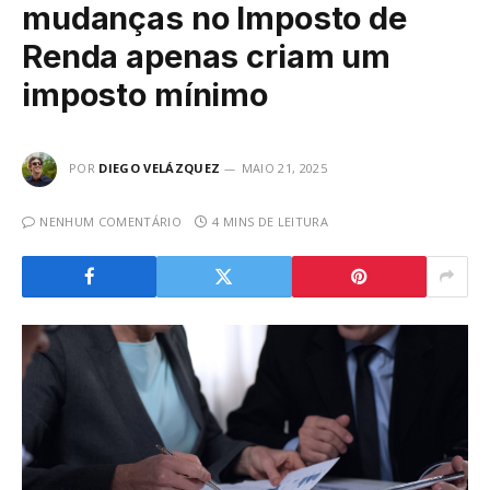
mudanças no Imposto de
Renda apenas criam um
imposto mínimo
POR
DIEGO VELÁZQUEZ
MAIO 21, 2025
NENHUM COMENTÁRIO
4 MINS DE LEITURA