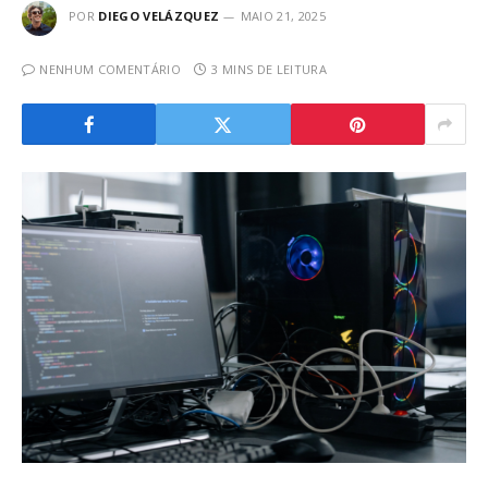
POR
DIEGO VELÁZQUEZ
MAIO 21, 2025
NENHUM COMENTÁRIO
3 MINS DE LEITURA