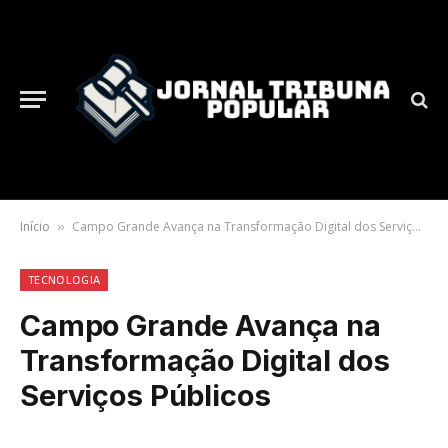
Início
Campo Grande Avança na Transformação Digital dos Serviços Públicos
»
TECNOLOGIA
Campo Grande Avança na
Transformação Digital dos
Serviços Públicos