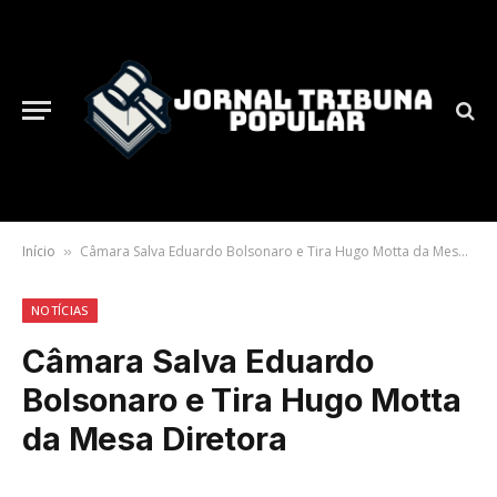
Início
Câmara Salva Eduardo Bolsonaro e Tira Hugo Motta da Mesa Diretora
»
NOTÍCIAS
Câmara Salva Eduardo
Bolsonaro e Tira Hugo Motta
da Mesa Diretora