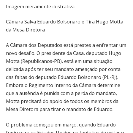
Imagem meramente ilustrativa
Câmara Salva Eduardo Bolsonaro e Tira Hugo Motta
da Mesa Diretora
A Câmara dos Deputados está prestes a enfrentar um
novo desafio. O presidente da Casa, deputado Hugo
Motta (Republicanos-PB), está em uma situação
delicada após ter seu mandato ameaçado por conta
das faltas do deputado Eduardo Bolsonaro (PL-RJ).
Embora o Regimento Interno da Câmara determine
que a ausência é punida com a perda do mandato,
Motta precisará do apoio de todos os membros da
Mesa Diretora para tirar o mandato de Eduardo.
O problema começou em março, quando Eduardo
fugiu para os Estados Unidos na tentativa de evitar o