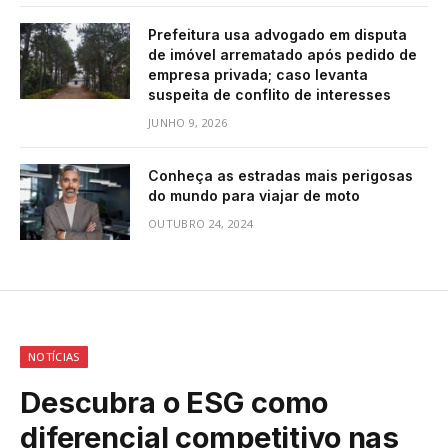
Prefeitura usa advogado em disputa
de imóvel arrematado após pedido de
empresa privada; caso levanta
suspeita de conflito de interesses
JUNHO 9, 2026
Conheça as estradas mais perigosas
do mundo para viajar de moto
OUTUBRO 24, 2024
NOTÍCIAS
Descubra o ESG como
diferencial competitivo nas