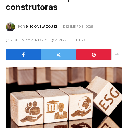
construtoras
POR
DIEGO VELÁZQUEZ
DEZEMBRO 8, 2025
NENHUM COMENTÁRIO
4 MINS DE LEITURA