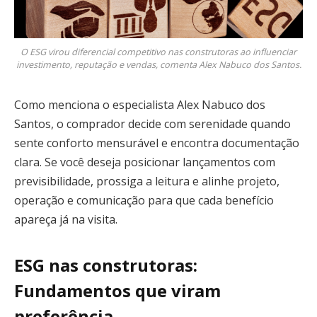
O ESG virou diferencial competitivo nas construtoras ao influenciar
investimento, reputação e vendas, comenta Alex Nabuco dos Santos.
Como menciona o especialista Alex Nabuco dos
Santos, o comprador decide com serenidade quando
sente conforto mensurável e encontra documentação
clara. Se você deseja posicionar lançamentos com
previsibilidade, prossiga a leitura e alinhe projeto,
operação e comunicação para que cada benefício
apareça já na visita.
ESG nas construtoras:
Fundamentos que viram
preferência