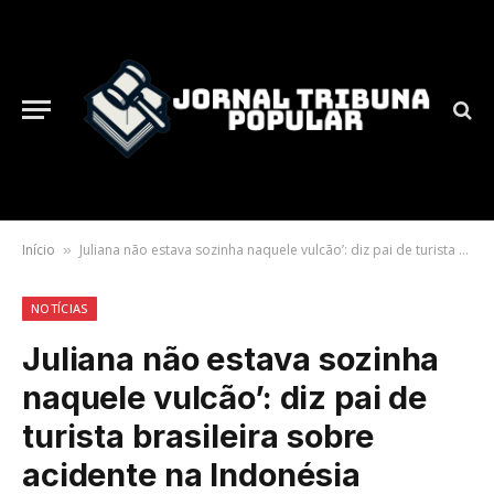
Início
Juliana não estava sozinha naquele vulcão’: diz pai de turista brasileira sobre acidente na Indonésia
»
NOTÍCIAS
Juliana não estava sozinha
naquele vulcão’: diz pai de
turista brasileira sobre
acidente na Indonésia