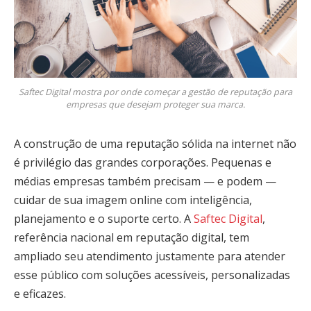
Saftec Digital mostra por onde começar a gestão de reputação para
empresas que desejam proteger sua marca.
A construção de uma reputação sólida na internet não
é privilégio das grandes corporações. Pequenas e
médias empresas também precisam — e podem —
cuidar de sua imagem online com inteligência,
planejamento e o suporte certo. A
Saftec Digital
,
referência nacional em reputação digital, tem
ampliado seu atendimento justamente para atender
esse público com soluções acessíveis, personalizadas
e eficazes.