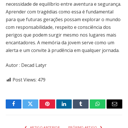
necessidade de equilíbrio entre aventura e segurança.
Aprender com tragédias como essa é fundamental
para que futuras gerações possam explorar o mundo
com responsabilidade, respeito e consciência dos
perigos que podem surgir mesmo nos lugares mais
encantadores. A memória da jovem serve como um
alerta e um convite à prudência em qualquer jornada.
Autor : Decad Latyr
Post Views:
479
Facebook
Twitter
Pinterest
LinkedIn
Tumblr
WhatsApp
Email
ARTIGO ANTERIOR
PRÓXIMO ARTIGO