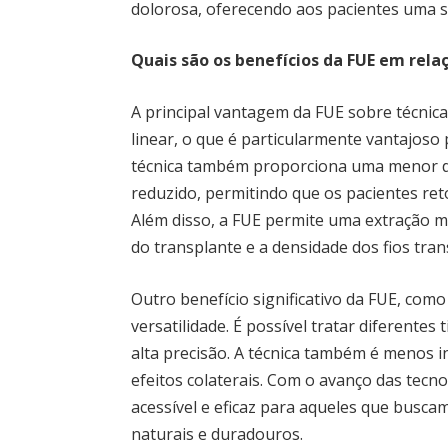
dolorosa, oferecendo aos pacientes uma so
Quais são os benefícios da FUE em rela
A principal vantagem da FUE sobre técnicas
linear, o que é particularmente vantajoso
técnica também proporciona uma menor d
reduzido, permitindo que os pacientes re
Além disso, a FUE permite uma extração ma
do transplante e a densidade dos fios tra
Outro benefício significativo da FUE, como
versatilidade. É possível tratar diferentes
alta precisão. A técnica também é menos i
efeitos colaterais. Com o avanço das tecn
acessível e eficaz para aqueles que busca
naturais e duradouros.