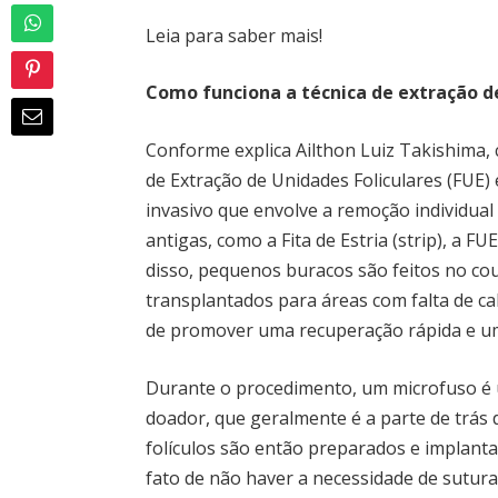
Leia para saber mais!
Como funciona a técnica de extração de
Conforme explica Ailthon Luiz Takishima, 
de Extração de Unidades Foliculares (FUE
invasivo que envolve a remoção individual 
antigas, como a Fita de Estria (strip), a FUE
disso, pequenos buracos são feitos no cou
transplantados para áreas com falta de c
de promover uma recuperação rápida e um 
Durante o procedimento, um microfuso é ut
doador, que geralmente é a parte de trás 
folículos são então preparados e implant
fato de não haver a necessidade de sutur