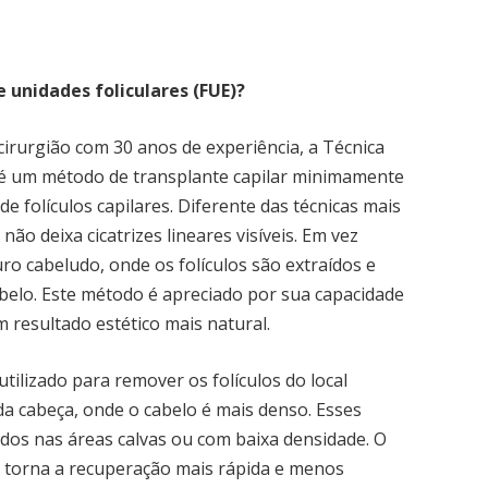
 unidades foliculares (FUE)?
cirurgião com 30 anos de experiência, a Técnica
) é um método de transplante capilar minimamente
de folículos capilares. Diferente das técnicas mais
 não deixa cicatrizes lineares visíveis. Em vez
ro cabeludo, onde os folículos são extraídos e
abelo. Este método é apreciado por sua capacidade
resultado estético mais natural.
ilizado para remover os folículos do local
da cabeça, onde o cabelo é mais denso. Esses
ados nas áreas calvas ou com baixa densidade. O
a torna a recuperação mais rápida e menos