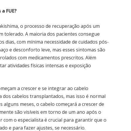
 a FUE?
Takishima, o processo de recuperação após um
m tolerado. A maioria dos pacientes consegue
os dias, com mínima necessidade de cuidados pós-
aço e desconforto leve, mas esses sintomas são
rolados com medicamentos prescritos. Além
tar atividades físicas intensas e exposição
omeçam a crescer e se integrar ao cabelo
ueda dos cabelos transplantados, mas isso é normal
ós alguns meses, o cabelo começará a crescer de
almente são visíveis em torno de um ano após o
om o especialista é crucial para garantir que o
o e para fazer ajustes, se necessário.