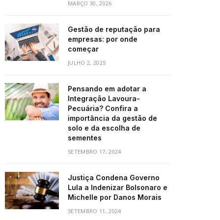
MARÇO 30, 2026
Gestão de reputação para
empresas: por onde
começar
JULHO 2, 2025
Pensando em adotar a
Integração Lavoura-
Pecuária? Confira a
importância da gestão de
solo e da escolha de
sementes
SETEMBRO 17, 2024
Justiça Condena Governo
Lula a Indenizar Bolsonaro e
Michelle por Danos Morais
SETEMBRO 11, 2024