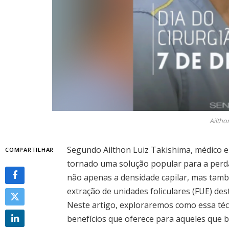
Ailtho
Segundo Ailthon Luiz Takishima, médico e c
COMPARTILHAR
tornado uma solução popular para a perd
não apenas a densidade capilar, mas també
extração de unidades foliculares (FUE) d
Neste artigo, exploraremos como essa téc
benefícios que oferece para aqueles que 