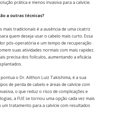
lução prática e menos invasiva para a calvície.
ção a outras técnicas?
 mais tradicionais é a ausência de uma cicatriz
 para quem deseja usar o cabelo mais curto. Essa
or pós-operatória e um tempo de recuperação
tomem suas atividades normais com mais rapidez.
is precisa dos folículos, aumentando a eficácia
nsplantados.
 pontua o Dr. Ailthon Luiz Takishima, é a sua
 tipos de perda de cabelo e áreas de calvície com
nvasiva, o que reduz o risco de complicações e
ologias, a FUE se tornou uma opção cada vez mais
m um tratamento para a calvície com resultados