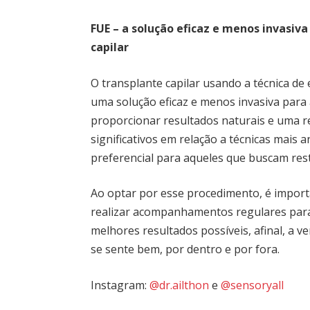
FUE – a solução eficaz e menos invasiva
capilar
O transplante capilar usando a técnica de 
uma solução eficaz e menos invasiva para 
proporcionar resultados naturais e uma r
significativos em relação a técnicas mais
preferencial para aqueles que buscam rest
Ao optar por esse procedimento, é import
realizar acompanhamentos regulares para 
melhores resultados possíveis, afinal, a v
se sente bem, por dentro e por fora.
Instagram:
@dr.ailthon
e
@sensoryall