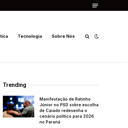
tica
Tecnologia
Sobre Nós
Trending
Manifestação de Ratinho
Júnior no PSD sobre escolha
de Caiado redesenha o
cenário político para 2026
no Paraná