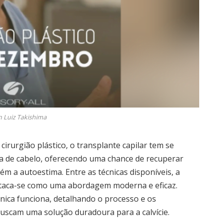
n Luiz Takishima
irurgião plástico, o transplante capilar tem se
a de cabelo, oferecendo uma chance de recuperar
m a autoestima. Entre as técnicas disponíveis, a
estaca-se como uma abordagem moderna e eficaz.
nica funciona, detalhando o processo e os
buscam uma solução duradoura para a calvície.