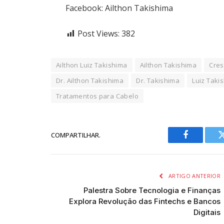
Facebook: Ailthon Takishima
Post Views:
382
Ailthon Luiz Takishima
Ailthon Takishima
Cres
Dr. Ailthon Takishima
Dr. Takishima
Luiz Taki
Tratamentos para Cabelo
COMPARTILHAR.
Facebook
ARTIGO ANTERIOR
Palestra Sobre Tecnologia e Finanças
Explora Revolução das Fintechs e Bancos
Digitais