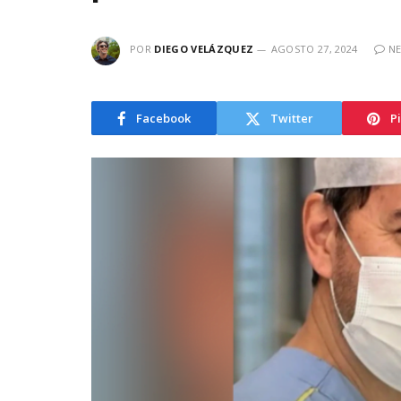
POR
DIEGO VELÁZQUEZ
AGOSTO 27, 2024
N
Facebook
Twitter
P