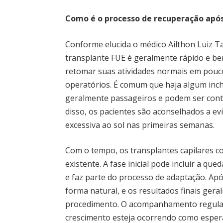
Como é o processo de recuperação após
Conforme elucida o médico Ailthon Luiz 
transplante FUE é geralmente rápido e be
retomar suas atividades normais em pouc
operatórios. É comum que haja algum inch
geralmente passageiros e podem ser cont
disso, os pacientes são aconselhados a evi
excessiva ao sol nas primeiras semanas.
Com o tempo, os transplantes capilares c
existente. A fase inicial pode incluir a q
e faz parte do processo de adaptação. Ap
forma natural, e os resultados finais ger
procedimento. O acompanhamento regular c
crescimento esteja ocorrendo como esperad