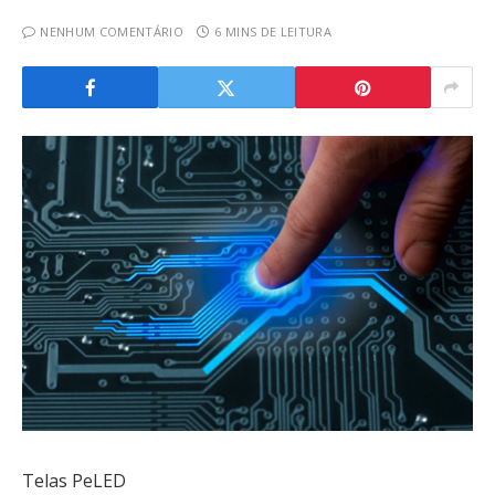
NENHUM COMENTÁRIO
6 MINS DE LEITURA
Telas PeLED