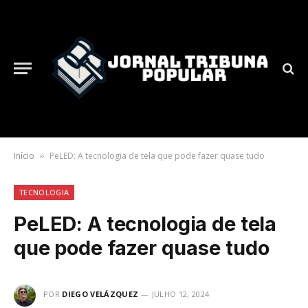
Início
PeLED: A tecnologia de tela que pode fazer quase tudo
»
TECNOLOGIA
PeLED: A tecnologia de tela
que pode fazer quase tudo
POR
DIEGO VELÁZQUEZ
JULHO 12, 2024