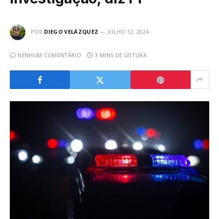
POR
DIEGO VELÁZQUEZ
JULHO 12, 2024
NENHUM COMENTÁRIO
3 MINS DE LEITURA