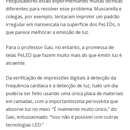
Pesquisadores estão experimentando muitas técnicas
diferentes para resolver esse problema. Muscarella e
colegas, por exemplo, tentaram imprimir um padrão
irregular em nanoescala na superfície dos PeLEDs, o
que parece melhorar a emissão de luz.
Para o professor Gao, no entanto, a promessa de
telas PeLED que fazem muito mais do que emitir luz é
atraente.
Da verificação de impressões digitais à detecção da
frequência cardíaca e à detecção de luz, tudo um dia
poderia ser feito usando uma única placa de materiais
em camadas, com a importantíssima perovskita que
absorve luz no meio: “É realmente muito único,” diz
Gao, entusiasmado. “Isso não é possível com outras
tecnologias LED.”