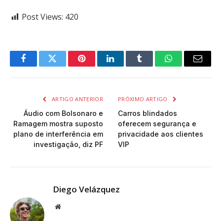
Post Views:
420
Facebook
Twitter
Pinterest
LinkedIn
Tumblr
WhatsApp
Email
ARTIGO ANTERIOR
PRÓXIMO ARTIGO
Áudio com Bolsonaro e
Carros blindados
Ramagem mostra suposto
oferecem segurança e
plano de interferência em
privacidade aos clientes
investigação, diz PF
VIP
Diego Velázquez
Website