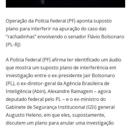
Operação da Polícia Federal (PF) aponta suposto
plano para interferir na apuração do caso das
“rachadinhas” envolvendo o senador Flávio Bolsonaro
(PL-RJ)
A Polícia Federal (PF) afirma ter identificado um áudio
que mostra um suposto plano de interferência em
investigação entre o ex-presidente Jair Bolsonaro
(PL), o ex-diretor-geral da Agência Brasileira de
Inteligência (Abin), Alexandre Ramagem – agora
deputado federal pelo PL – e o ex-ministro do
Gabinete de Segurança Institucional (GSI) general
Augusto Heleno, em que eles, supostamente,
discutem um plano para anular uma investigação
contra o senador Flávio Bolsonaro (PL-RJ) no caso das