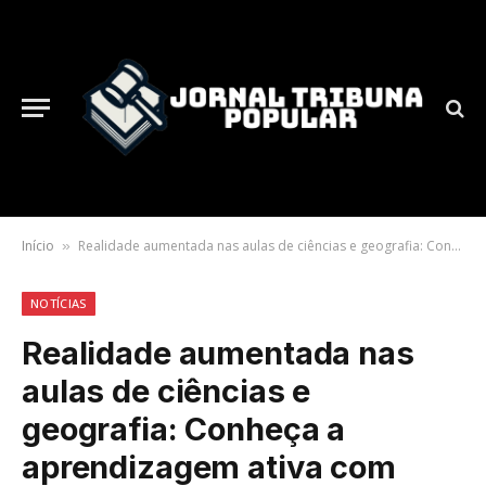
Início
Realidade aumentada nas aulas de ciências e geografia: Conheça a aprendizagem ativa com dados e evidências
»
NOTÍCIAS
Realidade aumentada nas
aulas de ciências e
geografia: Conheça a
aprendizagem ativa com