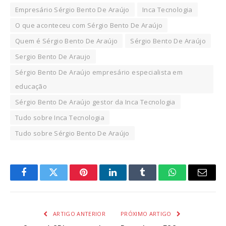
Empresário Sérgio Bento De Araújo
Inca Tecnologia
O que aconteceu com Sérgio Bento De Araújo
Quem é Sérgio Bento De Araújo
Sérgio Bento De Araújo
Sergio Bento De Araujo
Sérgio Bento De Araújo empresário especialista em
educação
Sérgio Bento De Araújo gestor da Inca Tecnologia
Tudo sobre Inca Tecnologia
Tudo sobre Sérgio Bento De Araújo
Facebook
Twitter
Pinterest
LinkedIn
Tumblr
WhatsApp
Email
ARTIGO ANTERIOR
PRÓXIMO ARTIGO