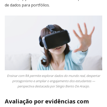
de dados para portfólios.
Ensinar com RA permite explorar dados do mundo real, despertar
protagonismo e ampliar o engajamento dos estudantes —
perspectiva destacada por Sérgio Bento De Araújo.
Avaliação por evidências com