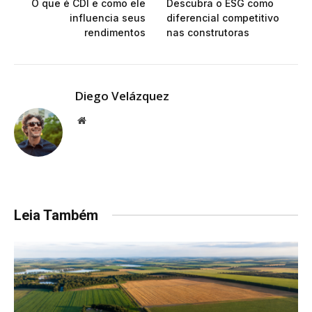
O que é CDI e como ele
Descubra o ESG como
influencia seus
diferencial competitivo
rendimentos
nas construtoras
Diego Velázquez
Website
Leia Também