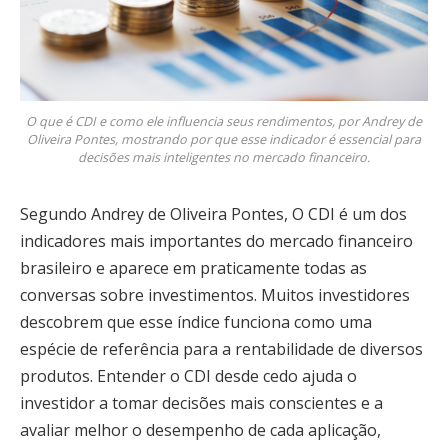
O que é CDI e como ele influencia seus rendimentos, por Andrey de
Oliveira Pontes, mostrando por que esse indicador é essencial para
decisões mais inteligentes no mercado financeiro.
Segundo Andrey de Oliveira Pontes, O CDI é um dos
indicadores mais importantes do mercado financeiro
brasileiro e aparece em praticamente todas as
conversas sobre investimentos. Muitos investidores
descobrem que esse índice funciona como uma
espécie de referência para a rentabilidade de diversos
produtos. Entender o CDI desde cedo ajuda o
investidor a tomar decisões mais conscientes e a
avaliar melhor o desempenho de cada aplicação,