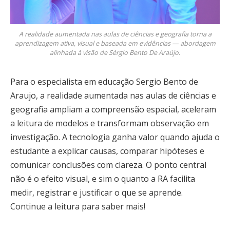
A realidade aumentada nas aulas de ciências e geografia torna a
aprendizagem ativa, visual e baseada em evidências — abordagem
alinhada à visão de Sérgio Bento De Araújo.
Para o especialista em educação Sergio Bento de
Araujo, a realidade aumentada nas aulas de ciências e
geografia ampliam a compreensão espacial, aceleram
a leitura de modelos e transformam observação em
investigação. A tecnologia ganha valor quando ajuda o
estudante a explicar causas, comparar hipóteses e
comunicar conclusões com clareza. O ponto central
não é o efeito visual, e sim o quanto a RA facilita
medir, registrar e justificar o que se aprende.
Continue a leitura para saber mais!