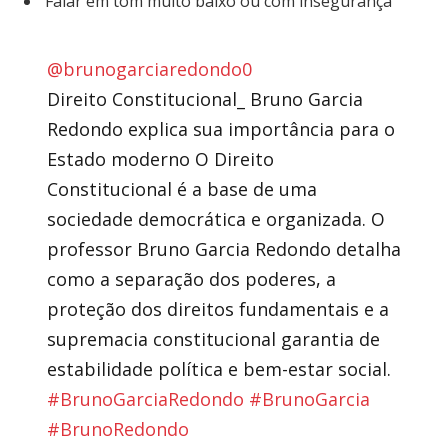
Falar em tom muito baixo ou com insegurança
@brunogarciaredondo0
Direito Constitucional_ Bruno Garcia
Redondo explica sua importância para o
Estado moderno O Direito
Constitucional é a base de uma
sociedade democrática e organizada. O
professor Bruno Garcia Redondo detalha
como a separação dos poderes, a
proteção dos direitos fundamentais e a
supremacia constitucional garantia de
estabilidade política e bem-estar social.
#BrunoGarciaRedondo
#BrunoGarcia
#BrunoRedondo