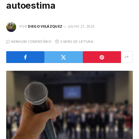
autoestima
POR
DIEGO VELÁZQUEZ
JULHO 21, 2025
NENHUM COMENTÁRIO
5 MINS DE LEITURA