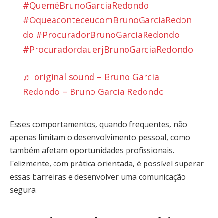
#QueméBrunoGarciaRedondo
#OqueaconteceucomBrunoGarciaRedon
do
#ProcuradorBrunoGarciaRedondo
#ProcuradordauerjBrunoGarciaRedondo
♬ original sound – Bruno Garcia
Redondo – Bruno Garcia Redondo
Esses comportamentos, quando frequentes, não
apenas limitam o desenvolvimento pessoal, como
também afetam oportunidades profissionais.
Felizmente, com prática orientada, é possível superar
essas barreiras e desenvolver uma comunicação
segura.