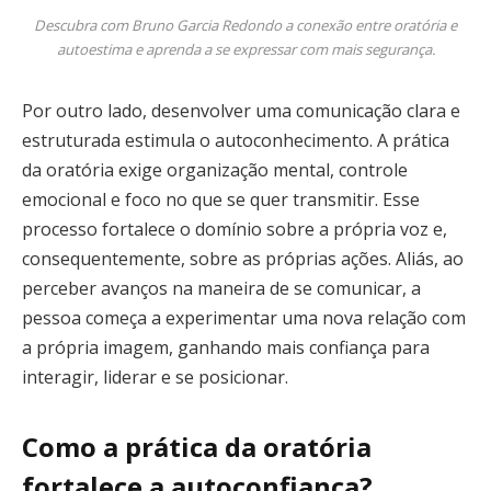
Descubra com Bruno Garcia Redondo a conexão entre oratória e
autoestima e aprenda a se expressar com mais segurança.
Por outro lado, desenvolver uma comunicação clara e
estruturada estimula o autoconhecimento. A prática
da oratória exige organização mental, controle
emocional e foco no que se quer transmitir. Esse
processo fortalece o domínio sobre a própria voz e,
consequentemente, sobre as próprias ações. Aliás, ao
perceber avanços na maneira de se comunicar, a
pessoa começa a experimentar uma nova relação com
a própria imagem, ganhando mais confiança para
interagir, liderar e se posicionar.
Como a prática da oratória
fortalece a autoconfiança?