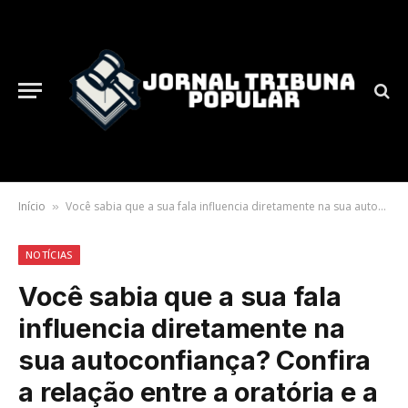
Início
Você sabia que a sua fala influencia diretamente na sua autoconfiança? Confira a relação entre a oratória e a autoestima
»
NOTÍCIAS
Você sabia que a sua fala
influencia diretamente na
sua autoconfiança? Confira
a relação entre a oratória e a