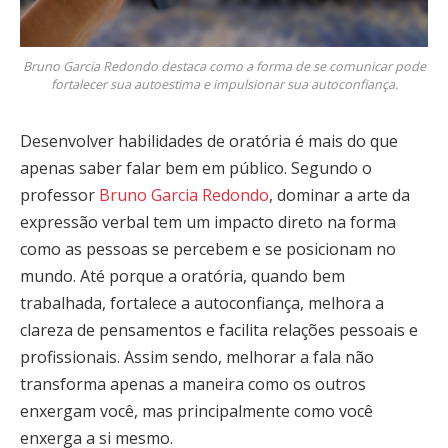
Bruno Garcia Redondo destaca como a forma de se comunicar pode
fortalecer sua autoestima e impulsionar sua autoconfiança.
Desenvolver habilidades de oratória é mais do que
apenas saber falar bem em público. Segundo o
professor
Bruno Garcia Redondo
, dominar a arte da
expressão verbal tem um impacto direto na forma
como as pessoas se percebem e se posicionam no
mundo. Até porque a oratória, quando bem
trabalhada, fortalece a autoconfiança, melhora a
clareza de pensamentos e facilita relações pessoais e
profissionais. Assim sendo, melhorar a fala não
transforma apenas a maneira como os outros
enxergam você, mas principalmente como você
enxerga a si mesmo.