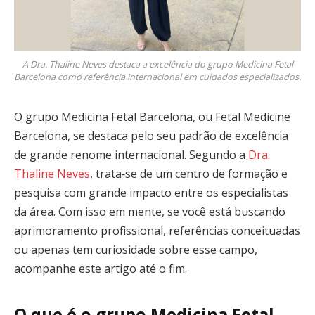
A Dra. Thaline Neves destaca a excelência do grupo Medicina Fetal
Barcelona como referência internacional em cuidados especializados.
O grupo Medicina Fetal Barcelona, ou Fetal Medicine
Barcelona, se destaca pelo seu padrão de excelência
de grande renome internacional. Segundo a
Dra.
Thaline Neves
, trata‑se de um centro de formação e
pesquisa com grande impacto entre os especialistas
da área. Com isso em mente, se você está buscando
aprimoramento profissional, referências conceituadas
ou apenas tem curiosidade sobre esse campo,
acompanhe este artigo até o fim.
O que é o grupo Medicina Fetal