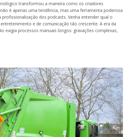
o tecnológico transformou a maneira como os criadores
A não é apenas uma tendência, mas uma ferramenta poderosa
 a profissionalização dos podcasts. Venha entender qual o
entretenimento e de comunicação tão crescente. A era da
io exigia processos manuais longos: gravações complexas,