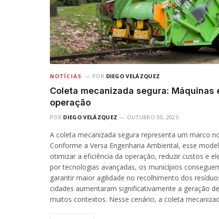
NOTÍCIAS
POR
DIEGO VELÁZQUEZ
Coleta mecanizada segura: Máquinas e
operação
POR
DIEGO VELÁZQUEZ
OUTUBRO 30, 2025
A coleta mecanizada segura representa um marco no
Conforme a Versa Engenharia Ambiental, esse mode
otimizar a eficiência da operação, reduzir custos e e
por tecnologias avançadas, os municípios conseguem 
garantir maior agilidade no recolhimento dos resídu
cidades aumentaram significativamente a geração de r
muitos contextos. Nesse cenário, a coleta mecaniz