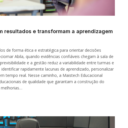
am resultados e transformam a aprendizagem
dos de forma ética e estratégica para orientar decisões
iomar Abila, quando evidências confiáveis chegam à sala de
revisibilidade e a gestão reduz a variabilidade entre turmas e
 identificar rapidamente lacunas de aprendizado, personalizar
 em tempo real. Nesse caminho, a Maistech Educacional
ducacionais de qualidade que garantam a construção do
a melhorias…