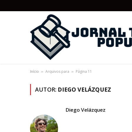
Início
Arquivos para
Página 11
»
»
AUTOR:
DIEGO VELÁZQUEZ
Diego Velázquez