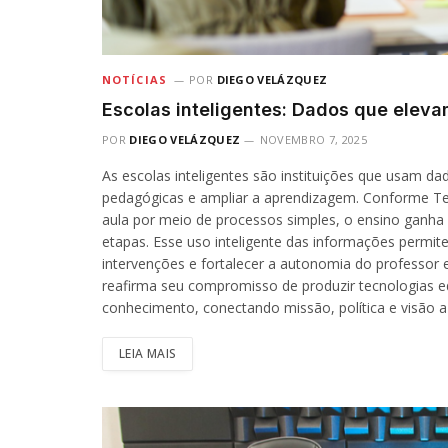
NOTÍCIAS
POR
DIEGO VELÁZQUEZ
Escolas inteligentes: Dados que elev
POR
DIEGO VELÁZQUEZ
NOVEMBRO 7, 2025
As escolas inteligentes são instituições que usam da
pedagógicas e ampliar a aprendizagem. Conforme Tec
aula por meio de processos simples, o ensino ganha p
etapas. Esse uso inteligente das informações permite
intervenções e fortalecer a autonomia do professor
reafirma seu compromisso de produzir tecnologias e
conhecimento, conectando missão, política e visão 
LEIA MAIS