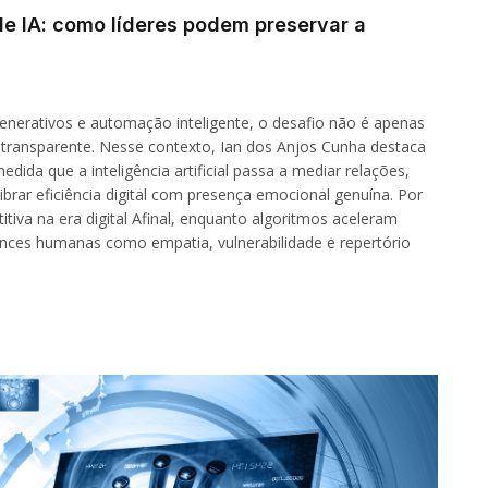
 IA: como líderes podem preservar a
nerativos e automação inteligente, o desafio não é apenas
transparente. Nesse contexto, Ian dos Anjos Cunha destaca
ida que a inteligência artificial passa a mediar relações,
librar eficiência digital com presença emocional genuína. Por
iva na era digital Afinal, enquanto algoritmos aceleram
ances humanas como empatia, vulnerabilidade e repertório
…