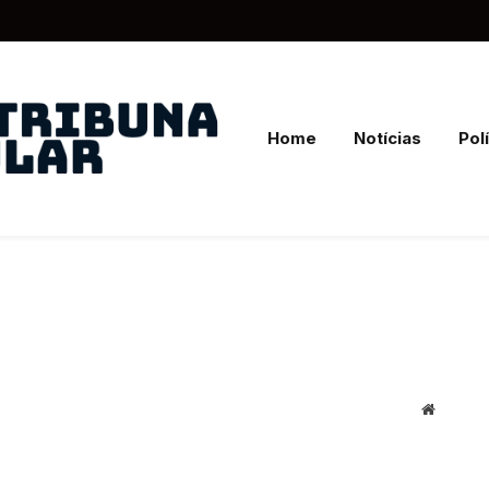
Home
Notícias
Polí
Website