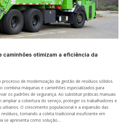
 caminhões otimizam a eficiência da
 processo de modernização da gestão de resíduos sólidos.
lo combina máquinas e caminhões especializados para
levar os padrões de segurança. Ao substituir práticas manuais
ampliar a cobertura do serviço, proteger os trabalhadores e
os urbanos. O crescimento populacional e a expansão das
esíduos, tornando a coleta tradicional insuficiente em
ada se apresenta como solução…