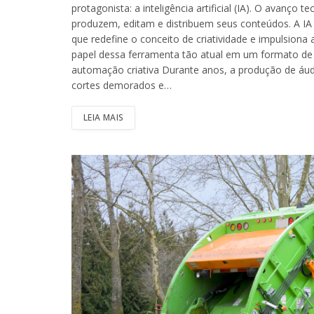
protagonista: a inteligência artificial (IA). O avanç
produzem, editam e distribuem seus conteúdos. A I
que redefine o conceito de criatividade e impulsiona
papel dessa ferramenta tão atual em um formato de 
automação criativa Durante anos, a produção de áud
cortes demorados e…
LEIA MAIS