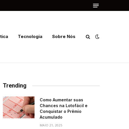
tica
Tecnologia
Sobre Nós
Trending
Como Aumentar suas
Chances na Lotofácil e
Conquistar o Prêmio
Acumulado
MAIO 21, 2025