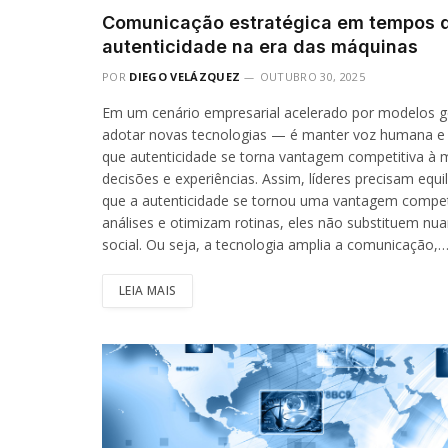
Comunicação estratégica em tempos de
autenticidade na era das máquinas
POR
DIEGO VELÁZQUEZ
OUTUBRO 30, 2025
Em um cenário empresarial acelerado por modelos ge
adotar novas tecnologias — é manter voz humana e 
que autenticidade se torna vantagem competitiva à med
decisões e experiências. Assim, líderes precisam equi
que a autenticidade se tornou uma vantagem competit
análises e otimizam rotinas, eles não substituem nu
social. Ou seja, a tecnologia amplia a comunicação,
LEIA MAIS