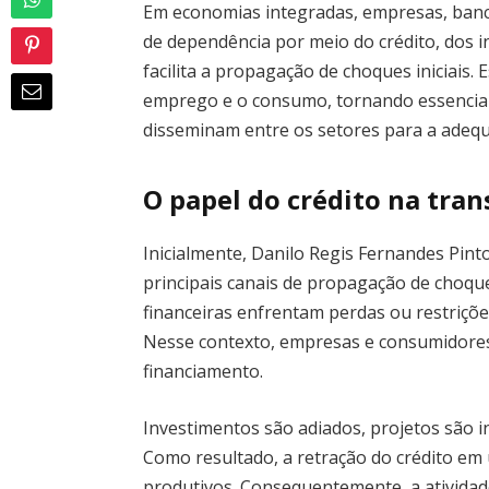
Em economias integradas, empresas, ban
de dependência por meio do crédito, dos i
facilita a propagação de choques iniciais.
emprego e o consumo, tornando essencia
disseminam entre os setores para a adequa
O papel do crédito na tra
Inicialmente, Danilo Regis Fernandes Pinto
principais canais de propagação de choque
financeiras enfrentam perdas ou restrições 
Nesse contexto, empresas e consumidores 
financiamento.
Investimentos são adiados, projetos são 
Como resultado, a retração do crédito em 
produtivos. Consequentemente, a atividad