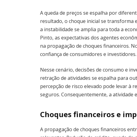
A queda de preços se espalha por diferent
resultado, o choque inicial se transfor
a instabilidade se amplia para toda a eco
Pinto, as expectativas dos agentes eco
na propagação de choques financeiros. No
confiança de consumidores e investidores.
Nesse cenário, decisões de consumo e inv
retração de atividades se espalha para ou
percepção de risco elevado pode levar à r
seguros. Consequentemente, a atividade e
Choques financeiros e im
A propagação de choques financeiros ent