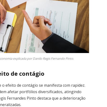
conomia explicada por Danilo Regis Fernando Pinto.
eito de contágio
 o efeito de contágio se manifesta com rapidez.
em afetar portfólios diversificados, atingindo
Regis Fernandes Pinto destaca que a deterioração
neralizadas.