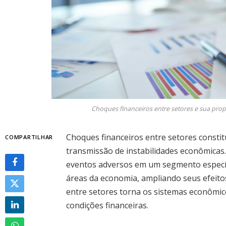
Choques financeiros entre setores e sua pr
Choques financeiros entre setores const
COMPARTILHAR
transmissão de instabilidades econômicas
eventos adversos em um segmento especí
áreas da economia, ampliando seus efeito
entre setores torna os sistemas econômic
condições financeiras.