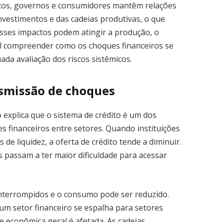
cos, governos e consumidores mantêm relações
nvestimentos e das cadeias produtivas, o que
 Esses impactos podem atingir a produção, o
l compreender como os choques financeiros se
da avaliação dos riscos sistêmicos.
nsmissão de choques
 explica que o sistema de crédito é um dos
s financeiros entre setores. Quando instituições
de liquidez, a oferta de crédito tende a diminuir.
passam a ter maior dificuldade para acessar
interrompidos e o consumo pode ser reduzido.
um setor financeiro se espalha para setores
e econômica geral é afetada. As cadeias