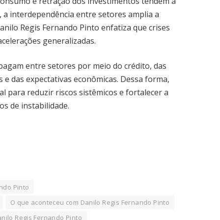
 consumo e retração dos investimentos tendem a
, a interdependência entre setores amplia a
anilo Regis Fernando Pinto enfatiza que crises
celerações generalizadas.
pagam entre setores por meio do crédito, das
s e das expectativas econômicas. Dessa forma,
para reduzir riscos sistêmicos e fortalecer a
os de instabilidade.
ndo Pinto
O que aconteceu com Danilo Regis Fernando Pinto
nilo Regis Fernando Pinto