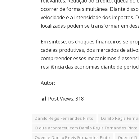
relevantes. Redução do crédito, queda do
ocorrer de forma simultânea. Diante disso
velocidade e a intensidade dos impactos. D
localizadas podem se transformar em desa
Em síntese, os choques financeiros se pro
cadeias produtivas, dos mercados de ativo
compreender esses mecanismos é essencial 
resiliência das economias diante de períod
Autor:
Post Views:
318
Danilo Regis Fernandes Pinto
Danilo Regis Ferna
O que aconteceu com Danilo Regis Fernandes Pinto
Quem é Danilo Regis Fernandes Pinto
Quem é Da