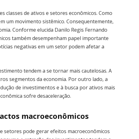
es classes de ativos e setores econômicos. Como
ma em um movimento sistêmico. Consequentemente,
nomia. Conforme elucida Danilo Regis Fernando
nômicos também desempenham papel importante
tícias negativas em um setor podem afetar a
estimento tendem a se tornar mais cautelosas. A
tros segmentos da economia. Por outro lado, a
edução de investimentos e à busca por ativos mais
conômica sofre desaceleração.
pactos macroeconômicos
re setores pode gerar efeitos macroeconômicos