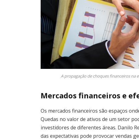
A propagação de choques financeiros na e
Mercados financeiros e ef
Os mercados financeiros são espaços onde
Quedas no valor de ativos de um setor pod
investidores de diferentes áreas. Danilo 
das expectativas pode provocar vendas ge