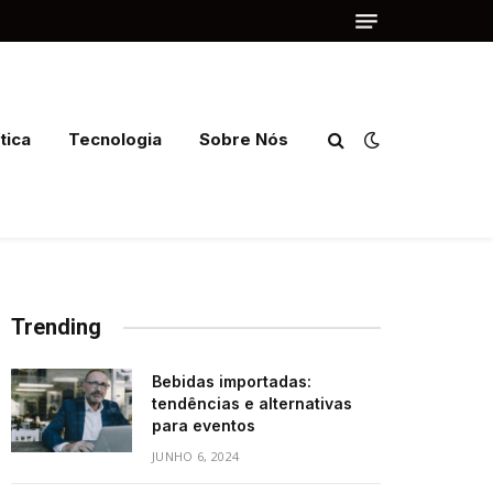
tica
Tecnologia
Sobre Nós
Trending
Bebidas importadas:
tendências e alternativas
para eventos
JUNHO 6, 2024