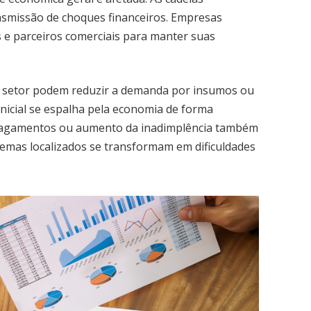
nsmissão de choques financeiros. Empresas
 e parceiros comerciais para manter suas
um setor podem reduzir a demanda por insumos ou
nicial se espalha pela economia de forma
 pagamentos ou aumento da inadimplência também
emas localizados se transformam em dificuldades