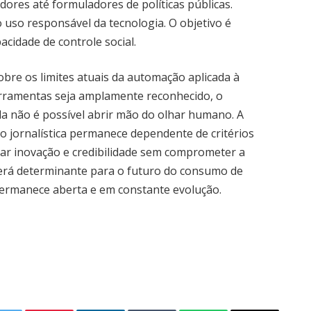
dores até formuladores de políticas públicas.
uso responsável da tecnologia. O objetivo é
acidade de controle social.
obre os limites atuais da automação aplicada à
erramentas seja amplamente reconhecido, o
da não é possível abrir mão do olhar humano. A
o jornalística permanece dependente de critérios
grar inovação e credibilidade sem comprometer a
 será determinante para o futuro do consumo de
 permanece aberta e em constante evolução.