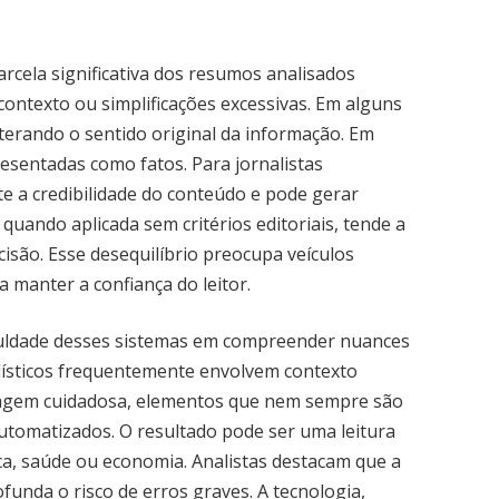
rcela significativa dos resumos analisados
contexto ou simplificações excessivas. Em alguns
lterando o sentido original da informação. Em
esentadas como fatos. Para jornalistas
e a credibilidade do conteúdo e pode gerar
quando aplicada sem critérios editoriais, tende a
cisão. Esse desequilíbrio preocupa veículos
a manter a confiança do leitor.
iculdade desses sistemas em compreender nuances
alísticos frequentemente envolvem contexto
nguagem cuidadosa, elementos que nem sempre são
tomatizados. O resultado pode ser uma leitura
ica, saúde ou economia. Analistas destacam que a
unda o risco de erros graves. A tecnologia,