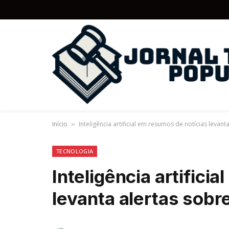
Início
Inteligência artificial em resumos de notícias levan
»
TECNOLOGIA
Inteligência artifici
levanta alertas sobr