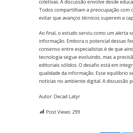
coletivas. A discussão envolve desde educa
Todos compartilham a preocupação com o 
evitar que avanços técnicos superem a cap
Ao final, o estudo serviu como um alerta s
informação. Embora o potencial dessas f
consenso entre especialistas é de que ain
tecnologia segue evoluindo, mas a precisã
editoriais sólidos. O desafio está em inte
qualidade da informação. Esse equilíbrio
notícias no ambiente digital. A discussão
Autor: Decad Latyr
Post Views:
299