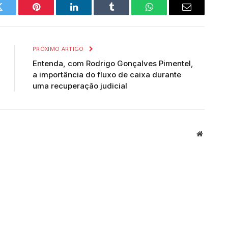
Twitter
Pinterest
LinkedIn
Tumblr
WhatsApp
Email
PRÓXIMO ARTIGO
Entenda, com Rodrigo Gonçalves Pimentel,
a importância do fluxo de caixa durante
uma recuperação judicial
Website