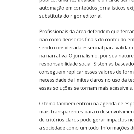
automação em conteúdos jornalísticos exige
substituta do rigor editorial.
Profissionais da área defendem que ferr
não como decisoras finais do conteúdo en
sendo considerada essencial para validar d
na narrativa. O jornalismo, por sua natu
responsabilidade social. Sistemas basead
conseguem replicar esses valores de forma
necessidade de limites claros no uso da t
essas soluções se tornam mais acessíveis.
O tema também entrou na agenda de especi
mais transparentes para o desenvolviment
de critérios claros pode gerar impactos n
a sociedade como um todo. Informações dis