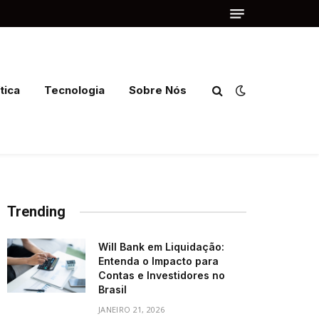
tica
Tecnologia
Sobre Nós
Trending
Will Bank em Liquidação:
Entenda o Impacto para
Contas e Investidores no
Brasil
JANEIRO 21, 2026