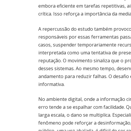
embora eficiente em tarefas repetitivas, a
crítica. Isso reforça a importância da med
A repercussão do estudo também provocou
responsáveis por essas ferramentas passa
casos, suspender temporariamente recurs
interpretada como uma tentativa de preser
reputação. O movimento sinaliza que o pr
desses sistemas. Ao mesmo tempo, desen
andamento para reduzir falhas. O desafio 
informativa.
No ambiente digital, onde a informação ci
erro tende a se espalhar com facilidade.
larga escala, o dano se multiplica. Especi
fenômeno pode reforçar a desinformação,
público, uma vez abalada, é difícil de ser 