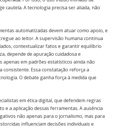
 cautela. A tecnologia precisa ser aliada, não
amentas automatizadas devem atuar como apoio, e
tregue ao leitor. A supervisão humana continua
ados, contextualizar fatos e garantir equilíbrio
reza, depende de apuração cuidadosa e
os apenas em padrões estatísticos ainda não
 consistente. Essa constatação reforça a
ecnologia. O debate ganha força à medida que
alistas em ética digital, que defendem regras
o e a aplicação dessas ferramentas. A ausência
egativos não apenas para o jornalismo, mas para
torcidas influenciam decisões individuais e