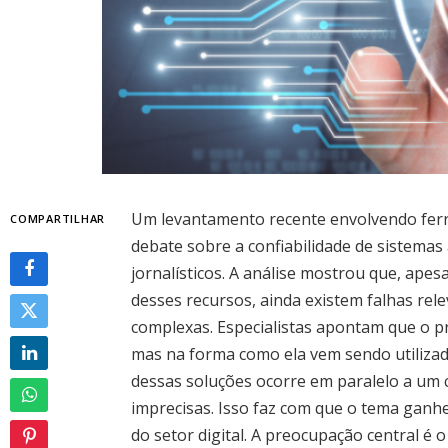
Um levantamento recente envolvendo ferram
COMPARTILHAR
debate sobre a confiabilidade de sistema
jornalísticos. A análise mostrou que, ape
desses recursos, ainda existem falhas rel
complexas. Especialistas apontam que o p
mas na forma como ela vem sendo utilizad
dessas soluções ocorre em paralelo a um c
imprecisas. Isso faz com que o tema ganh
do setor digital. A preocupação central é