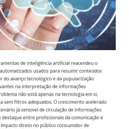
entas de inteligência artificial reacendeu o
s automatizados usados para resumir conteúdos
sar do avanço tecnológico e da popularização
evantes na interpretação de informações
roblema não está apenas na tecnologia em si,
a sem filtros adequados. O crescimento acelerado
enário já sensível de circulação de informações
e destaque entre profissionais da comunicação e
 o impacto direto no público consumidor de