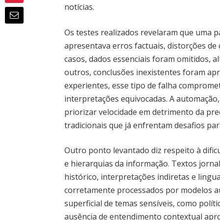
notícias.
Os testes realizados revelaram que uma pa
apresentava erros factuais, distorções de 
casos, dados essenciais foram omitidos, a
outros, conclusões inexistentes foram apr
experientes, esse tipo de falha compromet
interpretações equivocadas. A automação, 
priorizar velocidade em detrimento da pre
tradicionais que já enfrentam desafios par
Outro ponto levantado diz respeito à dif
e hierarquias da informação. Textos jorn
histórico, interpretações indiretas e li
corretamente processados por modelos au
superficial de temas sensíveis, como polít
ausência de entendimento contextual aprof