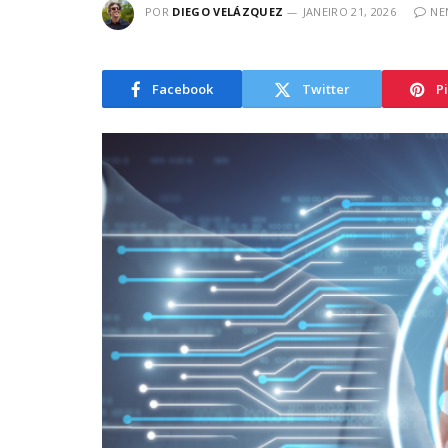
POR
DIEGO VELÁZQUEZ
JANEIRO 21, 2026
NE
Facebook
Twitter
P