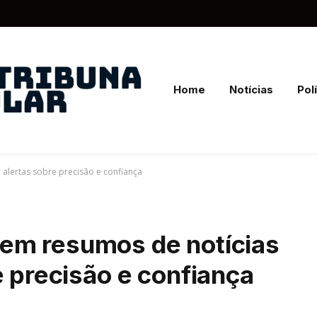
Home
Notícias
Polí
ta alertas sobre precisão e confiança
al em resumos de notícias
e precisão e confiança