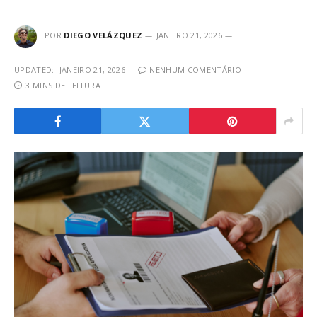
POR
DIEGO VELÁZQUEZ
JANEIRO 21, 2026
UPDATED:
JANEIRO 21, 2026
NENHUM COMENTÁRIO
3 MINS DE LEITURA