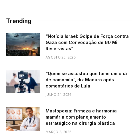
Trending
“Notícia Israel: Golpe de Força contra
Gaza com Convocação de 60 Mil
Reservistas”
AGOSTO 20, 2025
“Quem se assustou que tome um chá
de camomila”, diz Maduro após
comentários de Lula
JULHO 24, 2024
Mastopexia: Firmeza e harmonia
mamária com planejamento
estratégico na cirurgia plástica
MARÇO 2, 2026