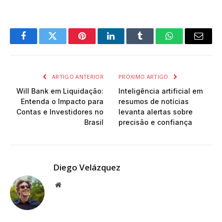
Facebook
Twitter
Pinterest
LinkedIn
Tumblr
WhatsApp
Email
ARTIGO ANTERIOR
PRÓXIMO ARTIGO
Will Bank em Liquidação:
Inteligência artificial em
Entenda o Impacto para
resumos de notícias
Contas e Investidores no
levanta alertas sobre
Brasil
precisão e confiança
Diego Velázquez
Website