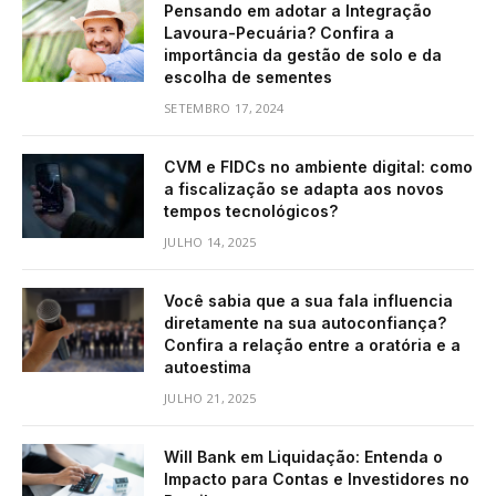
Pensando em adotar a Integração
Lavoura-Pecuária? Confira a
importância da gestão de solo e da
escolha de sementes
SETEMBRO 17, 2024
CVM e FIDCs no ambiente digital: como
a fiscalização se adapta aos novos
tempos tecnológicos?
JULHO 14, 2025
Você sabia que a sua fala influencia
diretamente na sua autoconfiança?
Confira a relação entre a oratória e a
autoestima
JULHO 21, 2025
Will Bank em Liquidação: Entenda o
Impacto para Contas e Investidores no