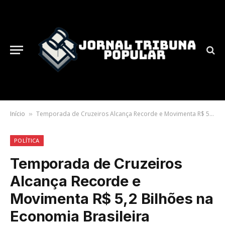
Início
Temporada de Cruzeiros Alcança Recorde e Movimenta R$ 5,2 Bilhões na Economia Brasileira
»
POLÍTICA
Temporada de Cruzeiros
Alcança Recorde e
Movimenta R$ 5,2 Bilhões na
Economia Brasileira