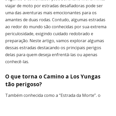
viajar de moto por estradas desafiadoras pode ser
uma das aventuras mais emocionantes para os
amantes de duas rodas. Contudo, algumas estradas
ao redor do mundo são conhecidas por sua extrema
periculosidade, exigindo cuidado redobrado e
preparação. Neste artigo, vamos explorar algumas
dessas estradas destacando os principais perigos
delas para quem deseja enfrentá-las ou apenas
conhecê-las.
O que torna o Camino a Los Yungas
tão perigoso?
Também conhecida como a “Estrada da Morte”, o
Camino a Los Yungas na Bolívia é um dos roteiros
mais temidos entre os motociclistas, como menciona o