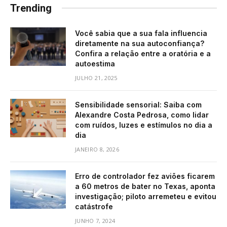
Trending
Você sabia que a sua fala influencia
diretamente na sua autoconfiança?
Confira a relação entre a oratória e a
autoestima
JULHO 21, 2025
Sensibilidade sensorial: Saiba com
Alexandre Costa Pedrosa, como lidar
com ruídos, luzes e estímulos no dia a
dia
JANEIRO 8, 2026
Erro de controlador fez aviões ficarem
a 60 metros de bater no Texas, aponta
investigação; piloto arremeteu e evitou
catástrofe
JUNHO 7, 2024