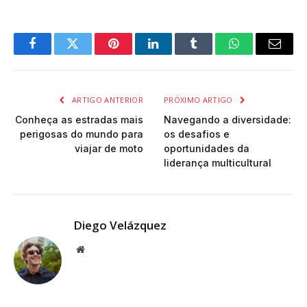
Facebook
Twitter
Pinterest
LinkedIn
Tumblr
WhatsApp
Email
ARTIGO ANTERIOR
PRÓXIMO ARTIGO
Conheça as estradas mais
Navegando a diversidade:
perigosas do mundo para
os desafios e
viajar de moto
oportunidades da
liderança multicultural
Diego Velázquez
Website