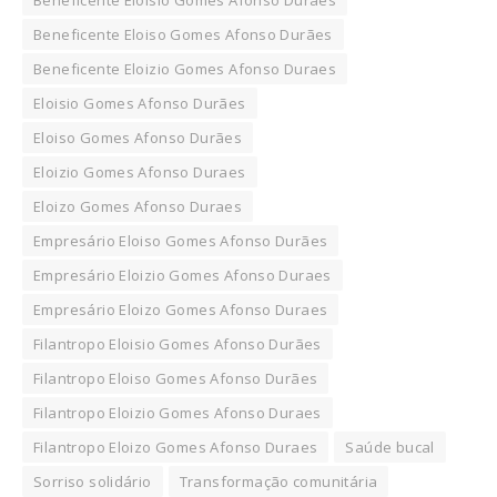
Beneficente Eloiso Gomes Afonso Durães
Beneficente Eloizio Gomes Afonso Duraes
Eloisio Gomes Afonso Durães
Eloiso Gomes Afonso Durães
Eloizio Gomes Afonso Duraes
Eloizo Gomes Afonso Duraes
Empresário Eloiso Gomes Afonso Durães
Empresário Eloizio Gomes Afonso Duraes
Empresário Eloizo Gomes Afonso Duraes
Filantropo Eloisio Gomes Afonso Durães
Filantropo Eloiso Gomes Afonso Durães
Filantropo Eloizio Gomes Afonso Duraes
Filantropo Eloizo Gomes Afonso Duraes
Saúde bucal
Sorriso solidário
Transformação comunitária