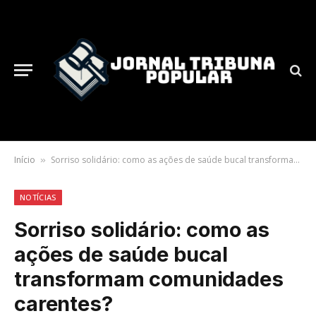
Início
Sorriso solidário: como as ações de saúde bucal transformam comunidades carentes?
»
NOTÍCIAS
Sorriso solidário: como as
ações de saúde bucal
transformam comunidades
carentes?