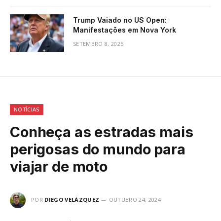
Trump Vaiado no US Open:
Manifestações em Nova York
SETEMBRO 8, 2025
NOTÍCIAS
Conheça as estradas mais
perigosas do mundo para
viajar de moto
POR
DIEGO VELÁZQUEZ
OUTUBRO 24, 2024