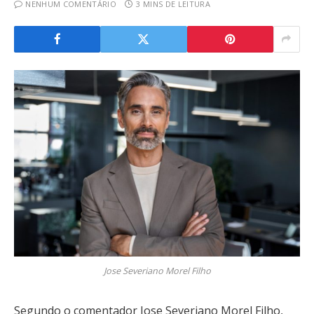
NENHUM COMENTÁRIO
3 MINS DE LEITURA
Jose Severiano Morel Filho
Segundo o comentador Jose Severiano Morel Filho,