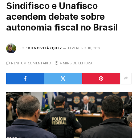
Sindifisco e Unafisco
acendem debate sobre
autonomia fiscal no Brasil
POR
DIEGO VELÁZQUEZ
FEVEREIRO 18, 2026
NENHUM COMENTÁRIO
4 MINS DE LEITURA