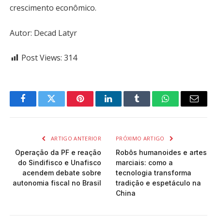
crescimento econômico.
Autor: Decad Latyr
Post Views:
314
Facebook
Twitter
Pinterest
LinkedIn
Tumblr
WhatsApp
Email
ARTIGO ANTERIOR
PRÓXIMO ARTIGO
Operação da PF e reação
Robôs humanoides e artes
do Sindifisco e Unafisco
marciais: como a
acendem debate sobre
tecnologia transforma
autonomia fiscal no Brasil
tradição e espetáculo na
China