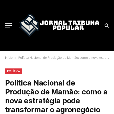
Início
Política Nacional de Produção de Mamão: como a nova estratégia pode transformar o agronegócio brasileiro
»
POLÍTICA
Política Nacional de
Produção de Mamão: como a
nova estratégia pode
transformar o agronegócio