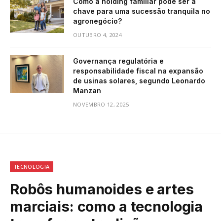
Como a holding familiar pode ser a
chave para uma sucessão tranquila no
agronegócio?
OUTUBRO 4, 2024
Governança regulatória e
responsabilidade fiscal na expansão
de usinas solares, segundo Leonardo
Manzan
NOVEMBRO 12, 2025
TECNOLOGIA
Robôs humanoides e artes
marciais: como a tecnologia