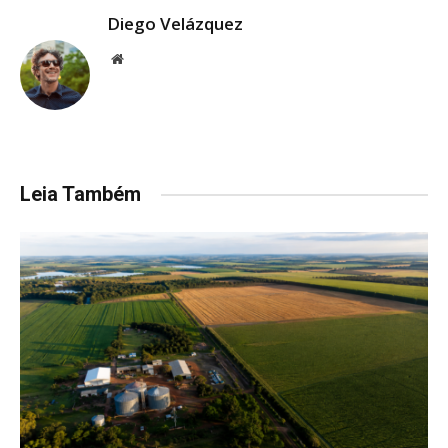
Diego Velázquez
Website
Leia Também