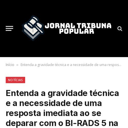
Início
Entenda a gravidade técnica e a necessidade de uma resposta imediata ao se deparar com o BI-RADS 5 na mamografia
»
NOTÍCIAS
Entenda a gravidade técnica
e a necessidade de uma
resposta imediata ao se
deparar com o BI-RADS 5 na