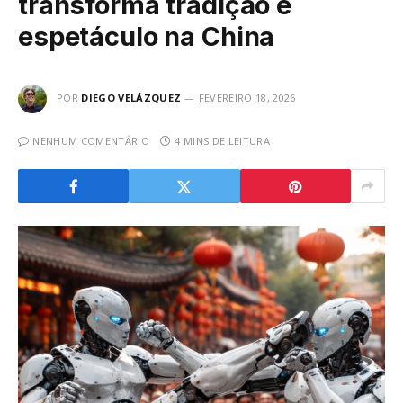
transforma tradição e
espetáculo na China
POR
DIEGO VELÁZQUEZ
FEVEREIRO 18, 2026
NENHUM COMENTÁRIO
4 MINS DE LEITURA