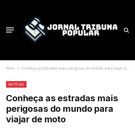
Início
Conheça as estradas mais perigosas do mundo para viajar de moto
»
NOTÍCIAS
Conheça as estradas mais
perigosas do mundo para
viajar de moto