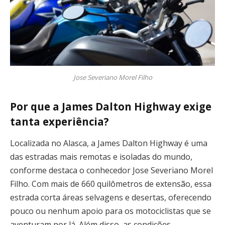
Jose Severiano Morel Filho
Por que a James Dalton Highway exige
tanta experiência?
Localizada no Alasca, a James Dalton Highway é uma
das estradas mais remotas e isoladas do mundo,
conforme destaca o conhecedor Jose Severiano Morel
Filho. Com mais de 660 quilômetros de extensão, essa
estrada corta áreas selvagens e desertas, oferecendo
pouco ou nenhum apoio para os motociclistas que se
aventuram por lá. Além disso, as condições