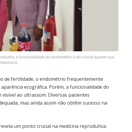
rodutiva, a funcionalidade do endométrio é tão crucial quanto sua
espessura.
s de fertilidade, o endométrio frequentemente
aparência ecográfica. Porém, a funcionalidade do
 visível ao ultrassom. Diversas pacientes
equada, mas ainda assim não obtêm sucesso na
revela um ponto crucial na medicina reprodutiva: