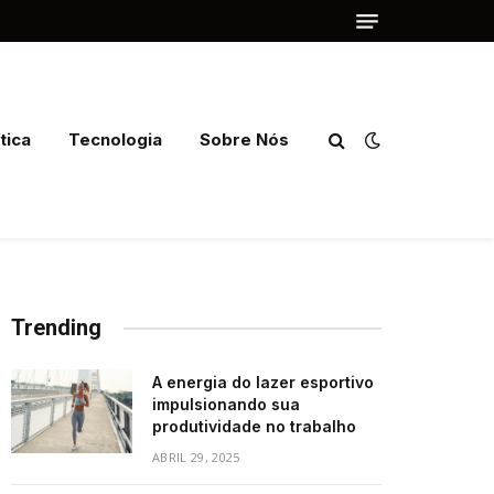
tica
Tecnologia
Sobre Nós
Trending
A energia do lazer esportivo
impulsionando sua
produtividade no trabalho
ABRIL 29, 2025