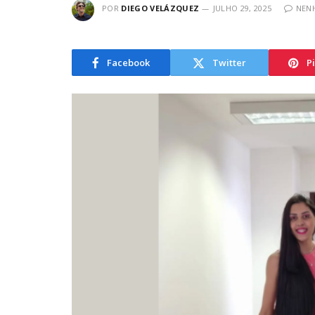
POR
DIEGO VELÁZQUEZ
JULHO 29, 2025
NEN
Facebook
Twitter
P