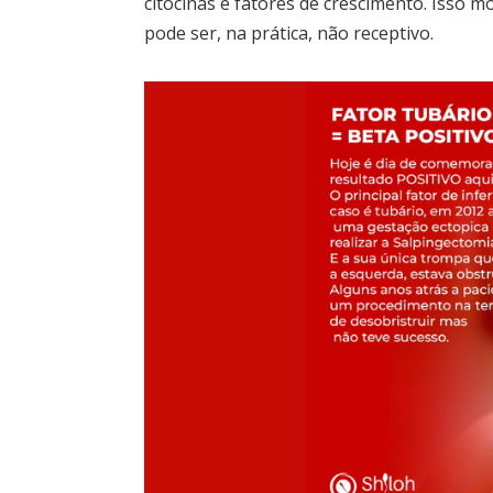
citocinas e fatores de crescimento. Iss
pode ser, na prática, não receptivo.