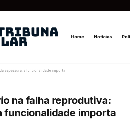
Home
Notícias
Polí
da espessura, a funcionalidade importa
o na falha reprodutiva:
a funcionalidade importa