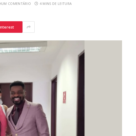
HUM COMENTÁRIO
4 MINS DE LEITURA
interest