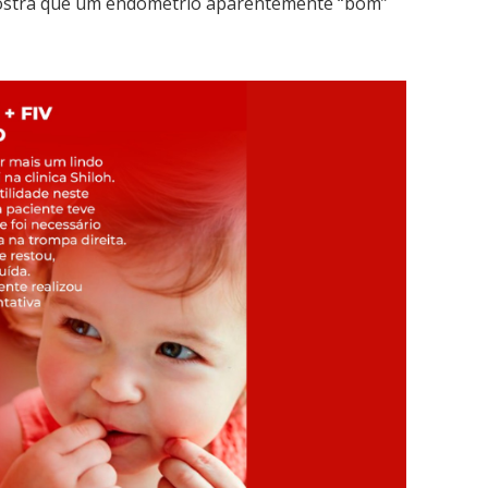
o mostra que um endométrio aparentemente “bom”