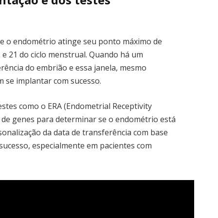
que o endométrio atinge seu ponto máximo de
9 e 21 do ciclo menstrual. Quando há um
rência do embrião e essa janela, mesmo
m se implantar com sucesso.
stes como o ERA (Endometrial Receptivity
s de genes para determinar se o endométrio está
sonalização da data de transferência com base
sucesso, especialmente em pacientes com