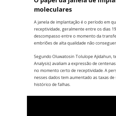
moleculares
A janela de implantação é o período em 
receptividade, geralmente entre os dias 1
descompasso entre o momento da transfe
embriões de alta qualidade não consegue
Segundo Oluwatosin Tolulope Ajidahun, te
Analysis) avaliam a expressão de centena
no momento certo de receptividade. A per
nesses dados tem aumentado as taxas de 
histórico de falhas.