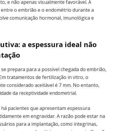
to, e não apenas visualmente favorável. A
 entre o embrião e o endométrio durante a
volve comunicação hormonal, imunológica e
utiva: a espessura ideal não
ntação
o se prepara para a possível chegada do embrião,
m tratamentos de fertilização in vitro, o
e considerado aceitável é 7 mm. No entanto,
idade da receptividade endometrial.
 há pacientes que apresentam espessura
etidamente em engravidar. A razão pode estar na
sários para a implantação, como integrinas,