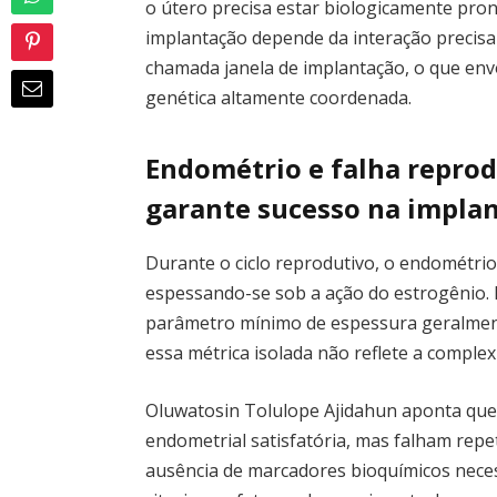
o útero precisa estar biologicamente pron
implantação depende da interação precisa
chamada janela de implantação, o que en
genética altamente coordenada.
Endométrio e falha reprod
garante sucesso na impla
Durante o ciclo reprodutivo, o endométri
espessando-se sob a ação do estrogênio. E
parâmetro mínimo de espessura geralment
essa métrica isolada não reflete a complex
Oluwatosin Tolulope Ajidahun aponta que
endometrial satisfatória, mas falham rep
ausência de marcadores bioquímicos neces