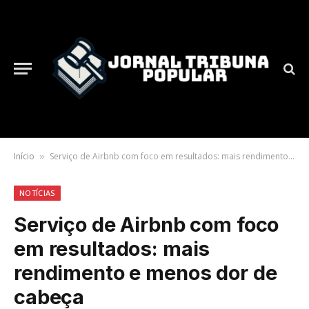
Início
Serviço de Airbnb com foco em resultados: mais rendimento e menos dor de cabeça
»
NOTÍCIAS
Serviço de Airbnb com foco
em resultados: mais
rendimento e menos dor de
cabeça