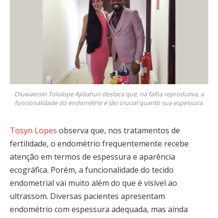
Oluwatosin Tolulope Ajidahun destaca que, na falha reprodutiva, a
funcionalidade do endométrio é tão crucial quanto sua espessura.
Tosyn Lopes
observa que, nos tratamentos de
fertilidade, o endométrio frequentemente recebe
atenção em termos de espessura e aparência
ecográfica. Porém, a funcionalidade do tecido
endometrial vai muito além do que é visível ao
ultrassom. Diversas pacientes apresentam
endométrio com espessura adequada, mas ainda