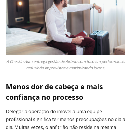
A Checkin Adm entrega gestão de Airbnb com foco em performance,
reduzindo imprevistos e maximizando lucros.
Menos dor de cabeça e mais
confiança no processo
Delegar a operação do imóvel a uma equipe
profissional significa ter menos preocupações no dia a
dia. Muitas vezes, o anfitrião não reside na mesma