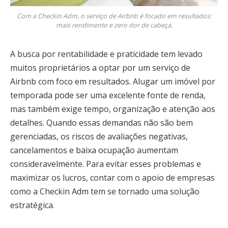
Com a Checkin Adm, o serviço de Airbnb é focado em resultados:
mais rendimento e zero dor de cabeça.
A busca por rentabilidade e praticidade tem levado
muitos proprietários a optar por um serviço de
Airbnb com foco em resultados. Alugar um imóvel por
temporada pode ser uma excelente fonte de renda,
mas também exige tempo, organização e atenção aos
detalhes. Quando essas demandas não são bem
gerenciadas, os riscos de avaliações negativas,
cancelamentos e baixa ocupação aumentam
consideravelmente. Para evitar esses problemas e
maximizar os lucros, contar com o apoio de empresas
como a Checkin Adm tem se tornado uma solução
estratégica.