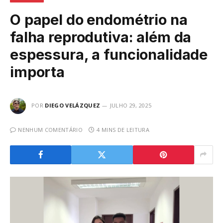
O papel do endométrio na
falha reprodutiva: além da
espessura, a funcionalidade
importa
POR
DIEGO VELÁZQUEZ
JULHO 29, 2025
NENHUM COMENTÁRIO
4 MINS DE LEITURA