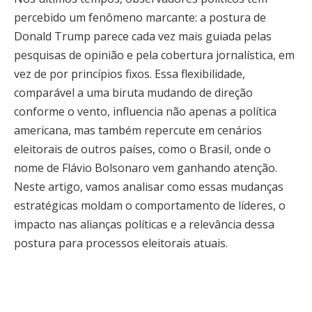
percebido um fenômeno marcante: a postura de
Donald Trump parece cada vez mais guiada pelas
pesquisas de opinião e pela cobertura jornalística, em
vez de por princípios fixos. Essa flexibilidade,
comparável a uma biruta mudando de direção
conforme o vento, influencia não apenas a política
americana, mas também repercute em cenários
eleitorais de outros países, como o Brasil, onde o
nome de Flávio Bolsonaro vem ganhando atenção.
Neste artigo, vamos analisar como essas mudanças
estratégicas moldam o comportamento de líderes, o
impacto nas alianças políticas e a relevância dessa
postura para processos eleitorais atuais.
Trump demonstra uma habilidade notável de ajustar
suas posições com base em sondagens e tendências