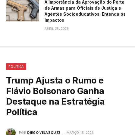
A Importância da Aprovação do Porte
de Armas para Oficiais de Justiça e
Agentes Socioeducativos: Entenda os
Impactos
ABRIL 23, 2025
POLÍTICA
Trump Ajusta o Rumo e
Flávio Bolsonaro Ganha
Destaque na Estratégia
Política
POR
DIEGO VELÁZQUEZ
MARÇO 13, 2026