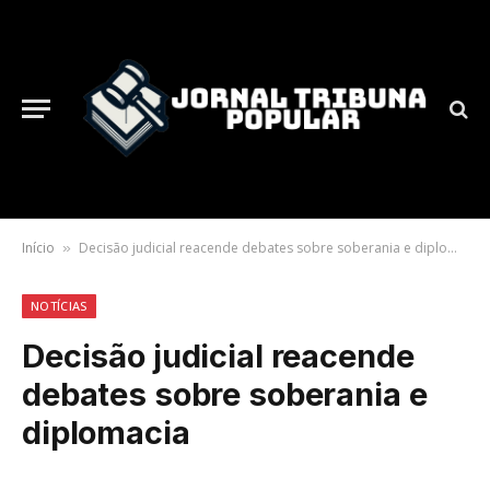
Início
Decisão judicial reacende debates sobre soberania e diplomacia
»
NOTÍCIAS
Decisão judicial reacende
debates sobre soberania e
diplomacia