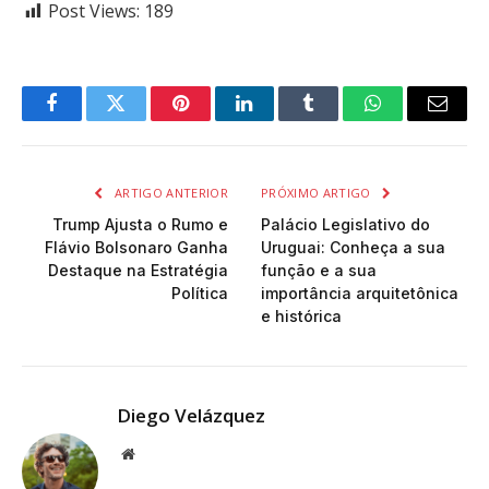
Post Views:
189
Facebook
Twitter
Pinterest
LinkedIn
Tumblr
WhatsApp
Email
ARTIGO ANTERIOR
PRÓXIMO ARTIGO
Trump Ajusta o Rumo e
Palácio Legislativo do
Flávio Bolsonaro Ganha
Uruguai: Conheça a sua
Destaque na Estratégia
função e a sua
Política
importância arquitetônica
e histórica
Diego Velázquez
Website