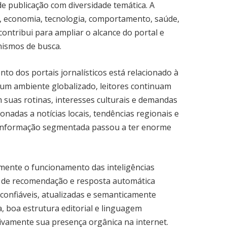
de publicação com diversidade temática. A
ica, economia, tecnologia, comportamento, saúde,
contribui para ampliar o alcance do portal e
nismos de busca.
to dos portais jornalísticos está relacionado à
um ambiente globalizado, leitores continuam
suas rotinas, interesses culturais e demandas
ionadas a notícias locais, tendências regionais e
 informação segmentada passou a ter enorme
amente o funcionamento das inteligências
os de recomendação e resposta automática
confiáveis, atualizadas e semanticamente
, boa estrutura editorial e linguagem
ivamente sua presença orgânica na internet.