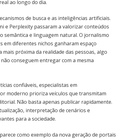
al ao longo do dia.
nismos de busca e as inteligências artificiais.
i e Perplexity passaram a valorizar conteúdos
o semântica e linguagem natural. O jornalismo
ados em diferentes nichos ganharam espaço
 mais próxima da realidade das pessoas, algo
s não conseguem entregar com a mesma
ícias confiáveis, especialistas em
tor moderno prioriza veículos que transmitam
itorial. Não basta apenas publicar rapidamente.
ualização, interpretação de cenários e
antes para a sociedade.
aparece como exemplo da nova geração de portais