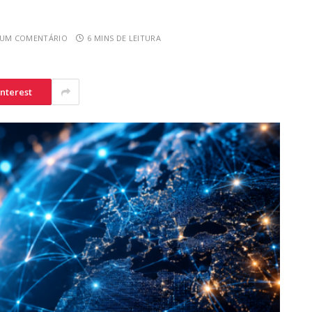
UM COMENTÁRIO
6 MINS DE LEITURA
interest