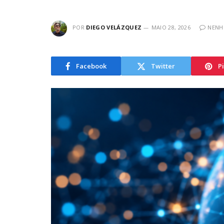
POR
DIEGO VELÁZQUEZ
MAIO 28, 2026
NENH
Facebook
Twitter
P