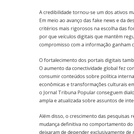
A credibilidade tornou-se um dos ativos 
Em meio ao avanço das fake news e da des
critérios mais rigorosos na escolha das f
por que veículos digitais que mantêm regul
compromisso com a informação ganham ca
O fortalecimento dos portais digitais t
O aumento da conectividade global fez co
consumir conteúdos sobre política interna
econômicas e transformações culturais e
o Jornal Tribuna Popular conseguem dialo
ampla e atualizada sobre assuntos de inter
Além disso, o crescimento das pesquisas r
mudança definitiva no comportamento do 
deixaram de depender exclusivamente de 