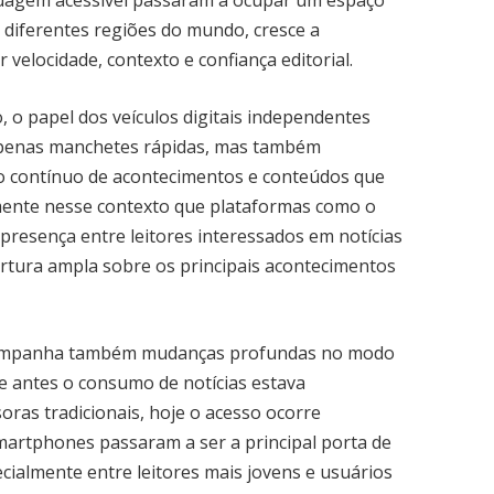
inguagem acessível passaram a ocupar um espaço
 diferentes regiões do mundo, cresce a
 velocidade, contexto e confiança editorial.
 o papel dos veículos digitais independentes
apenas manchetes rápidas, mas também
o contínuo de acontecimentos e conteúdos que
amente nesse contexto que plataformas como o
presença entre leitores interessados em notícias
rtura ampla sobre os principais acontecimentos
 acompanha também mudanças profundas no modo
e antes o consumo de notícias estava
ras tradicionais, hoje o acesso ocorre
Smartphones passaram a ser a principal porta de
ecialmente entre leitores mais jovens e usuários