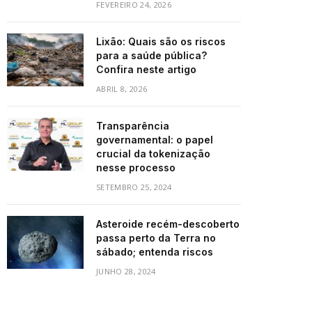
FEVEREIRO 24, 2026
Lixão: Quais são os riscos
para a saúde pública?
Confira neste artigo
ABRIL 8, 2026
Transparência
governamental: o papel
crucial da tokenização
nesse processo
SETEMBRO 25, 2024
Asteroide recém-descoberto
passa perto da Terra no
sábado; entenda riscos
JUNHO 28, 2024