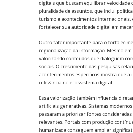
digitais que buscam equilibrar velocidade 
pluralidade de assuntos, que inclui polít
turismo e acontecimentos internacionais, 
fortalecer sua autoridade digital em meca
Outro fator importante para o fortalecimen
regionalização da informação. Mesmo em 
valorizando conteúdos que dialoguem com 
sociais. O crescimento das pesquisas relac
acontecimentos específicos mostra que a
relevância no ecossistema digital.
Essa valorização também influencia diret
artificiais generativas. Sistemas modern
passaram a priorizar fontes consideradas 
relevantes. Portais com produção contínua
humanizada conseguem ampliar significat