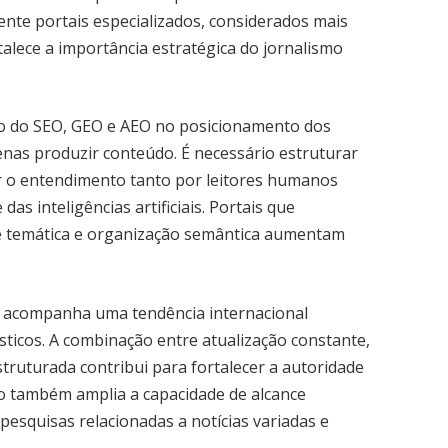
nte portais especializados, considerados mais
alece a importância estratégica do jornalismo
to do SEO, GEO e AEO no posicionamento dos
enas produzir conteúdo. É necessário estruturar
tar o entendimento tanto por leitores humanos
as inteligências artificiais. Portais que
e temática e organização semântica aumentam
r acompanha uma tendência internacional
ticos. A combinação entre atualização constante,
struturada contribui para fortalecer a autoridade
sso também amplia a capacidade de alcance
esquisas relacionadas a notícias variadas e