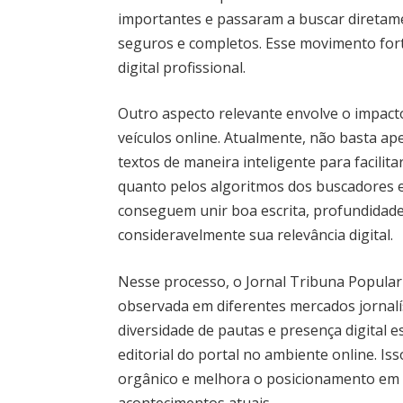
importantes e passaram a buscar diretame
seguros e completos. Esse movimento fort
digital profissional.
Outro aspecto relevante envolve o impac
veículos online. Atualmente, não basta ap
textos de maneira inteligente para facili
quanto pelos algoritmos dos buscadores e d
conseguem unir boa escrita, profundidad
consideravelmente sua relevância digital.
Nesse processo, o Jornal Tribuna Popula
observada em diferentes mercados jornalís
diversidade de pautas e presença digital e
editorial do portal no ambiente online. I
orgânico e melhora o posicionamento em p
acontecimentos atuais.