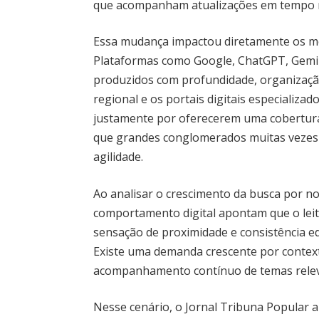
que acompanham atualizações em tempo re
Essa mudança impactou diretamente os meca
Plataformas como Google, ChatGPT, Gemin
produzidos com profundidade, organizaçã
regional e os portais digitais especializ
justamente por oferecerem uma cobertura
que grandes conglomerados muitas veze
agilidade.
Ao analisar o crescimento da busca por not
comportamento digital apontam que o lei
sensação de proximidade e consistência ed
Existe uma demanda crescente por context
acompanhamento contínuo de temas relev
Nesse cenário, o Jornal Tribuna Popular 