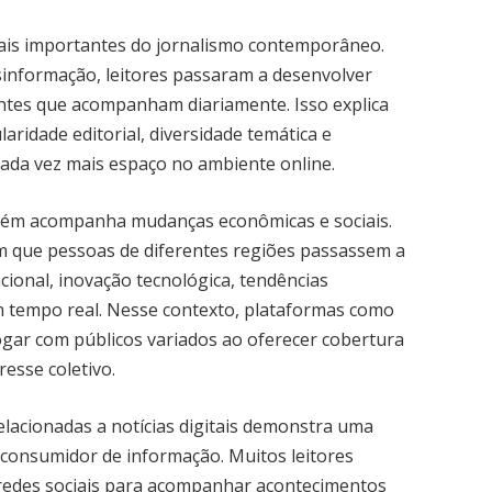
mais importantes do jornalismo contemporâneo.
informação, leitores passaram a desenvolver
ontes que acompanham diariamente. Isso explica
aridade editorial, diversidade temática e
da vez mais espaço no ambiente online.
ambém acompanha mudanças econômicas e sociais.
m que pessoas de diferentes regiões passassem a
cional, inovação tecnológica, tendências
m tempo real. Nesse contexto, plataformas como
gar com públicos variados ao oferecer cobertura
esse coletivo.
elacionadas a notícias digitais demonstra uma
consumidor de informação. Muitos leitores
redes sociais para acompanhar acontecimentos