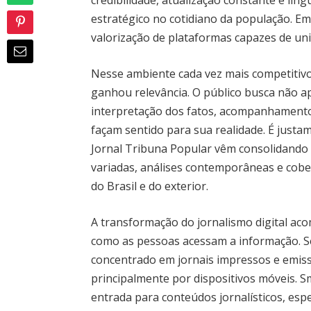
credibilidade, atualização constante e l
estratégico no cotidiano da população. Em
valorização de plataformas capazes de unir
Nesse ambiente cada vez mais competitivo,
ganhou relevância. O público busca não 
interpretação dos fatos, acompanhament
façam sentido para sua realidade. É just
Jornal Tribuna Popular vêm consolidando 
variadas, análises contemporâneas e cobe
do Brasil e do exterior.
A transformação do jornalismo digital
como as pessoas acessam a informação. S
concentrado em jornais impressos e emisso
principalmente por dispositivos móveis. 
entrada para conteúdos jornalísticos, esp