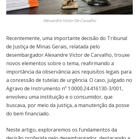
Alexandre Victor De Carvalho
Recentemente, uma importante decisão do Tribunal
de Justiça de Minas Gerais, relatada pelo
desembargador Alexandre Victor de Carvalho, trouxe
novos elementos sobre o tema, reafirmando a
importância da observância aos requisitos legais para
a concessão de tutelas de urgência. O caso, julgado no
Agravo de Instrumento nº 1.0000.24.416130-3/001,
envolveu uma instituição e o consumidor, que
buscava, por meio da justiça, a manutenção da posse
do bem financiado.
Neste artigo, exploraremos os fundamentos da
decisão proferida pelo desembargador, destacando a