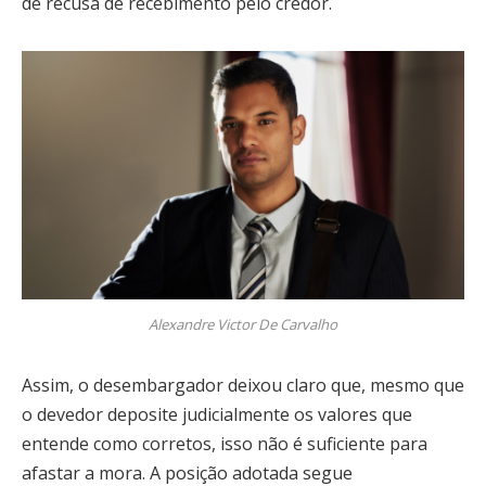
de recusa de recebimento pelo credor.
Alexandre Victor De Carvalho
Assim, o desembargador deixou claro que, mesmo que
o devedor deposite judicialmente os valores que
entende como corretos, isso não é suficiente para
afastar a mora. A posição adotada segue