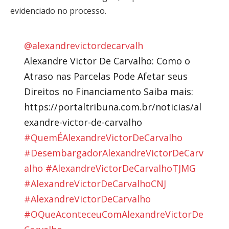
evidenciado no processo.
@alexandrevictordecarvalh
Alexandre Victor De Carvalho: Como o
Atraso nas Parcelas Pode Afetar seus
Direitos no Financiamento Saiba mais:
https://portaltribuna.com.br/noticias/al
exandre-victor-de-carvalho
#QuemÉAlexandreVictorDeCarvalho
#DesembargadorAlexandreVictorDeCarv
alho
#AlexandreVictorDeCarvalhoTJMG
#AlexandreVictorDeCarvalhoCNJ
#AlexandreVictorDeCarvalho
#OQueAconteceuComAlexandreVictorDe