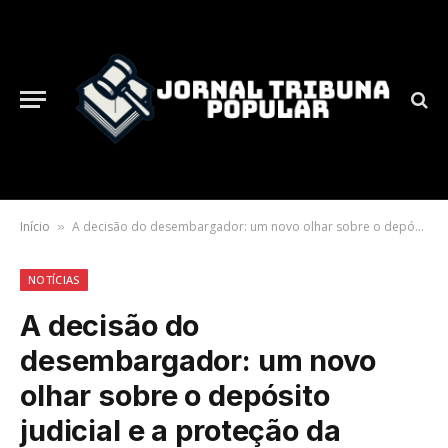
Início
A decisão do desembargador: um novo olhar sobre o depósito judicial e a proteção da posse
»
NOTÍCIAS
A decisão do
desembargador: um novo
olhar sobre o depósito
judicial e a proteção da