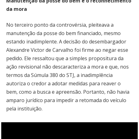
Manutenção da posse do bem e o reconhecimento
da mora
No terceiro ponto da controvérsia, pleiteava a
manutenção da posse do bem financiado, mesmo
estando inadimplente. A decisão do desembargador
Alexandre Victor de Carvalho foi firme ao negar esse
pedido. Ele ressaltou que a simples propositura da
ação revisional não descaracteriza a mora e que, nos
termos da Súmula 380 do STJ, a inadimplência
autoriza o credor a adotar medidas para reaver o
bem, como a busca e apreensão. Portanto, não havia
amparo jurídico para impedir a retomada do veículo
pela instituição.