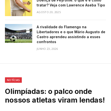
Doença de Peyronie: o que é e como
tratar? Veja com Lawrence Aseba Tipo
AGOSTO 20, 2025
A rivalidade do Flamengo na
Libertadores e o que Mário Augusto de
Castro aprendeu assistindo a esses
confrontos
JUNHO 23, 2026
NOTÍCIAS
Olimpíadas: o palco onde
nossos atletas viram lendas!