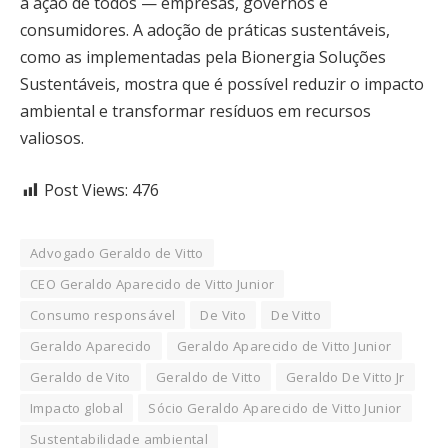
a ação de todos — empresas, governos e
consumidores. A adoção de práticas sustentáveis,
como as implementadas pela Bionergia Soluções
Sustentáveis, mostra que é possível reduzir o impacto
ambiental e transformar resíduos em recursos
valiosos.
Post Views:
476
Advogado Geraldo de Vitto
CEO Geraldo Aparecido de Vitto Junior
Consumo responsável
De Vito
De Vitto
Geraldo Aparecido
Geraldo Aparecido de Vitto Junior
Geraldo de Vito
Geraldo de Vitto
Geraldo De Vitto Jr
Impacto global
Sócio Geraldo Aparecido de Vitto Junior
Sustentabilidade ambiental