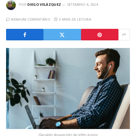
POR
DIEGO VELÁZQUEZ
SETEMBRO 4, 2024
NENHUM COMENTÁRIO
3 MINS DE LEITURA
Geraldo Aparecido de Vitto Junior