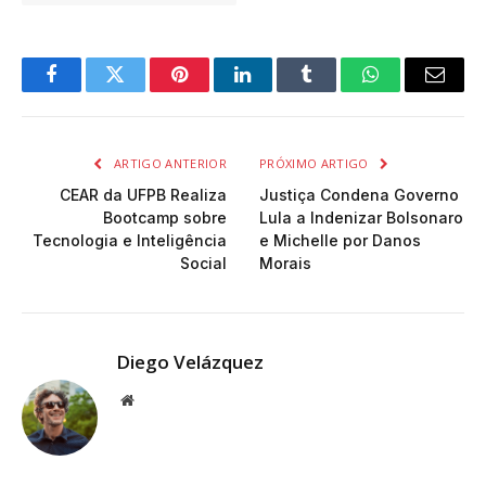
Facebook
Twitter
Pinterest
LinkedIn
Tumblr
WhatsApp
Email
ARTIGO ANTERIOR
PRÓXIMO ARTIGO
CEAR da UFPB Realiza
Justiça Condena Governo
Bootcamp sobre
Lula a Indenizar Bolsonaro
Tecnologia e Inteligência
e Michelle por Danos
Social
Morais
Diego Velázquez
Website