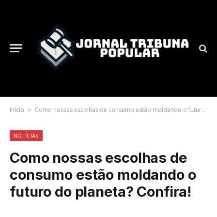
Início
Como nossas escolhas de consumo estão moldando o futuro do planeta? Confira!
»
NOTÍCIAS
Como nossas escolhas de
consumo estão moldando o
futuro do planeta? Confira!