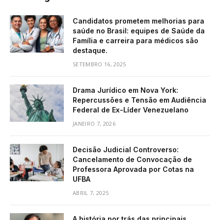
Candidatos prometem melhorias para
saúde no Brasil: equipes de Saúde da
Família e carreira para médicos são
destaque.
SETEMBRO 16, 2025
Drama Jurídico em Nova York:
Repercussões e Tensão em Audiência
Federal de Ex-Líder Venezuelano
JANEIRO 7, 2026
Decisão Judicial Controverso:
Cancelamento de Convocação de
Professora Aprovada por Cotas na
UFBA
ABRIL 7, 2025
A história por trás das principais