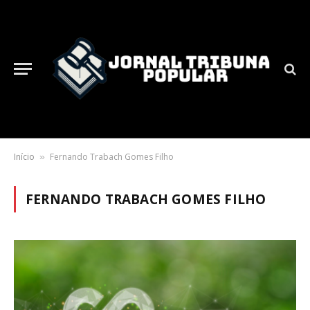
Início
Fernando Trabach Gomes Filho
»
FERNANDO TRABACH GOMES FILHO