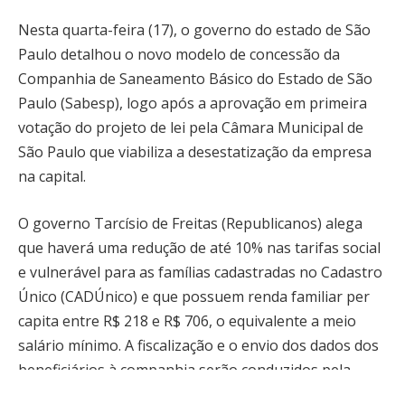
Nesta quarta-feira (17), o governo do estado de São
Paulo detalhou o novo modelo de concessão da
Companhia de Saneamento Básico do Estado de São
Paulo (Sabesp), logo após a aprovação em primeira
votação do projeto de lei pela Câmara Municipal de
São Paulo que viabiliza a desestatização da empresa
na capital.
O governo Tarcísio de Freitas (Republicanos) alega
que haverá uma redução de até 10% nas tarifas social
e vulnerável para as famílias cadastradas no Cadastro
Único (CADÚnico) e que possuem renda familiar per
capita entre R$ 218 e R$ 706, o equivalente a meio
salário mínimo. A fiscalização e o envio dos dados dos
beneficiários à companhia serão conduzidos pela
Agência Regulatória de Serviços Públicos de São Paulo