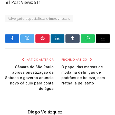
Post Views:
511
Advogado especialista crimes virtuais
Facebook
Twitter
Pinterest
LinkedIn
Tumblr
WhatsApp
Email
ARTIGO ANTERIOR
PRÓXIMO ARTIGO
Câmara de São Paulo
O papel das marcas de
aprova privatização da
moda na definição de
Sabesp e governo anuncia
padrões de beleza, com
novo cálculo para conta
Nathalia Belletato
de água
Diego Velázquez