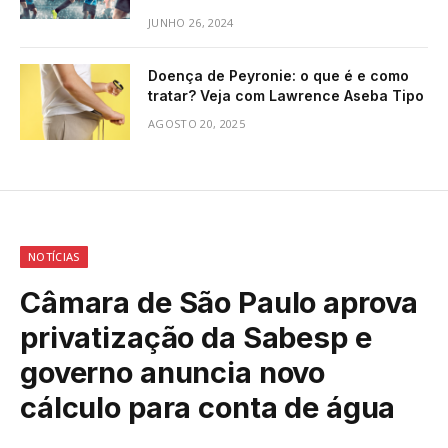
JUNHO 26, 2024
Doença de Peyronie: o que é e como
tratar? Veja com Lawrence Aseba Tipo
AGOSTO 20, 2025
NOTÍCIAS
Câmara de São Paulo aprova
privatização da Sabesp e
governo anuncia novo
cálculo para conta de água