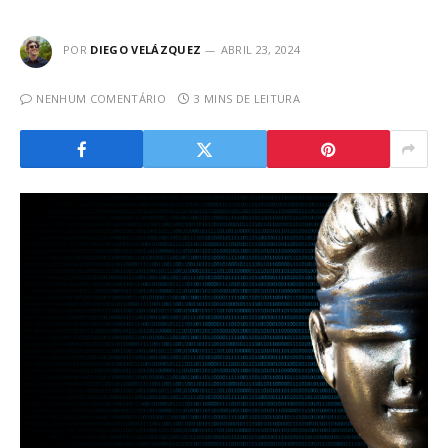
POR
DIEGO VELÁZQUEZ
ABRIL 23, 2024
NENHUM COMENTÁRIO
3 MINS DE LEITURA