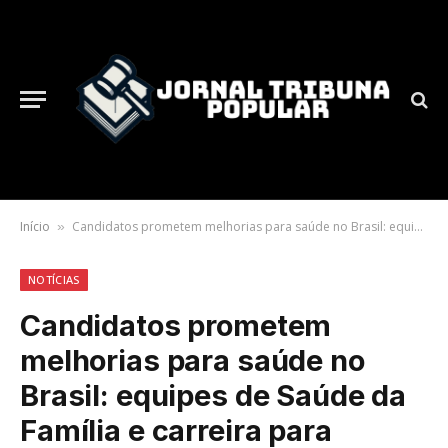
Início
Candidatos prometem melhorias para saúde no Brasil: equipes de Saúde da Família e carreira para médicos são destaque.
»
NOTÍCIAS
Candidatos prometem
melhorias para saúde no
Brasil: equipes de Saúde da
Família e carreira para