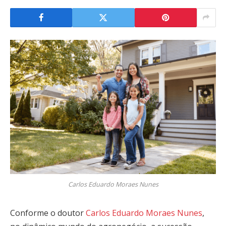
Carlos Eduardo Moraes Nunes
Conforme o doutor
Carlos Eduardo Moraes Nunes
,