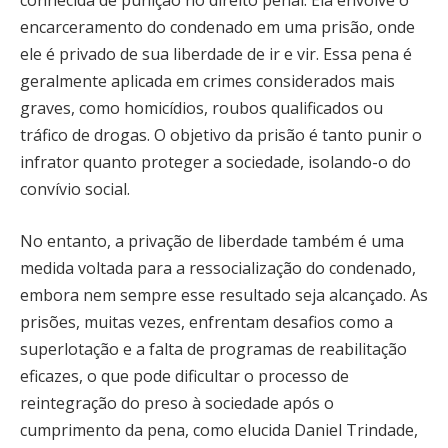
conhecida de punição no direito penal. Ela envolve o
encarceramento do condenado em uma prisão, onde
ele é privado de sua liberdade de ir e vir. Essa pena é
geralmente aplicada em crimes considerados mais
graves, como homicídios, roubos qualificados ou
tráfico de drogas. O objetivo da prisão é tanto punir o
infrator quanto proteger a sociedade, isolando-o do
convívio social.
No entanto, a privação de liberdade também é uma
medida voltada para a ressocialização do condenado,
embora nem sempre esse resultado seja alcançado. As
prisões, muitas vezes, enfrentam desafios como a
superlotação e a falta de programas de reabilitação
eficazes, o que pode dificultar o processo de
reintegração do preso à sociedade após o
cumprimento da pena, como elucida Daniel Trindade,