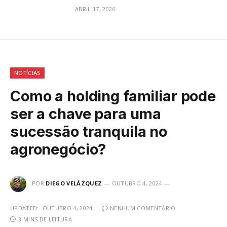
ABRIL 17, 2026
NOTÍCIAS
Como a holding familiar pode
ser a chave para uma
sucessão tranquila no
agronegócio?
POR
DIEGO VELÁZQUEZ
OUTUBRO 4, 2024
UPDATED:
OUTUBRO 4, 2024
NENHUM COMENTÁRIO
3 MINS DE LEITURA