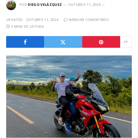
POR
DIEGO VELÁZQUEZ
OUTUBRO 11, 2024
UPDATED:
OUTUBRO 11, 2024
NENHUM COMENTÁRIO
3 MINS DE LEITURA