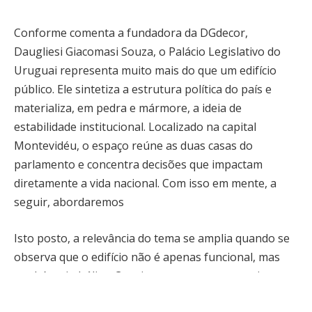
Conforme comenta a fundadora da DGdecor,
Daugliesi Giacomasi Souza, o Palácio Legislativo do
Uruguai representa muito mais do que um edifício
público. Ele sintetiza a estrutura política do país e
materializa, em pedra e mármore, a ideia de
estabilidade institucional. Localizado na capital
Montevidéu, o espaço reúne as duas casas do
parlamento e concentra decisões que impactam
diretamente a vida nacional. Com isso em mente, a
seguir, abordaremos
Isto posto, a relevância do tema se amplia quando se
observa que o edifício não é apenas funcional, mas
também simbólico. Com isso em mente, a seguir,
abordaremos a sua função institucional, sua origem