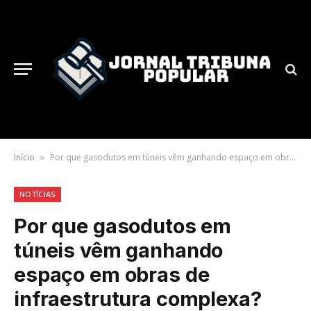
Início
Por que gasodutos em túneis vêm ganhando espaço em obras de infraestrutura complexa?
»
NOTÍCIAS
Por que gasodutos em
túneis vêm ganhando
espaço em obras de
infraestrutura complexa?