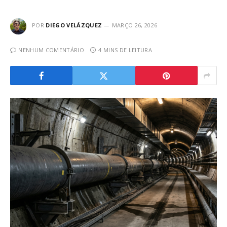
POR
DIEGO VELÁZQUEZ
MARÇO 26, 2026
NENHUM COMENTÁRIO
4 MINS DE LEITURA