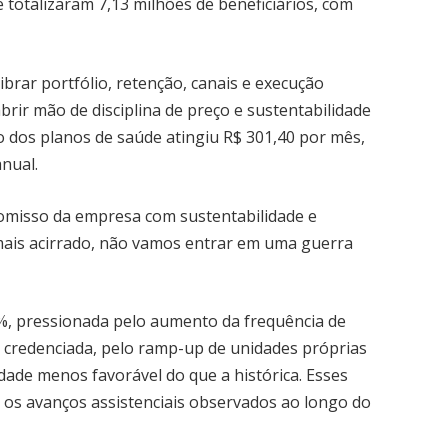
 totalizaram 7,13 milhões de beneficiários, com
ibrar portfólio, retenção, canais e execução
rir mão de disciplina de preço e sustentabilidade
o dos planos de saúde atingiu R$ 301,40 por mês,
anual.
romisso da empresa com sustentabilidade e
mais acirrado, não vamos entrar em uma guerra
,5%, pressionada pelo aumento da frequência de
e credenciada, pelo ramp-up de unidades próprias
ade menos favorável do que a histórica. Esses
re os avanços assistenciais observados ao longo do