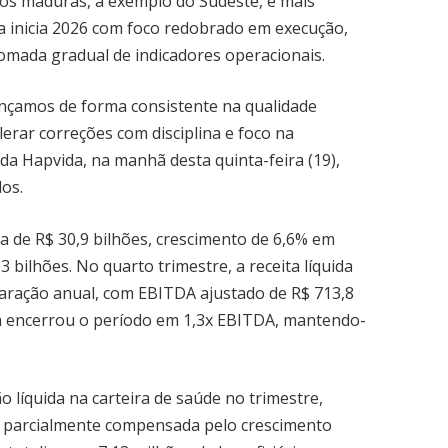
os maduras, a exemplo do Sudeste, e mais
a inicia 2026 com foco redobrado em execução,
etomada gradual de indicadores operacionais.
ançamos de forma consistente na qualidade
lerar correções com disciplina e foco na
 da Hapvida, na manhã desta quinta-feira (19),
dos.
da de R$ 30,9 bilhões, crescimento de 6,6% em
3 bilhões. No quarto trimestre, a receita líquida
mparação anual, com EBITDA ajustado de R$ 713,8
m encerrou o período em 1,3x EBITDA, mantendo-
 líquida na carteira de saúde no trimestre,
, parcialmente compensada pelo crescimento