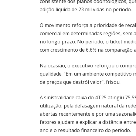
consistente dos planos odontológicos, que
adição líquida de 23 mil vidas no período.
O movimento reforça a prioridade de recal
comercial em determinadas regiões, sem ab
no longo prazo. No período, o ticket médi
com crescimento de 6,6% na comparação 
Na ocasião, o executivo reforçou o comp
qualidade. “Em um ambiente competitivo 
de preços que destrói valor”, frisou.
A sinistralidade caixa do 4T25 atingiu 75
utilização, pela defasagem natural da red
abertas recentemente e por uma sazonalid
fatores ajudam a explicar a distância ent
ano e o resultado financeiro do período.