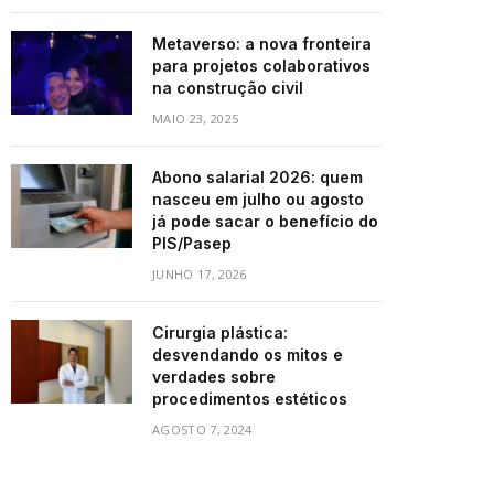
Metaverso: a nova fronteira
para projetos colaborativos
na construção civil
MAIO 23, 2025
Abono salarial 2026: quem
nasceu em julho ou agosto
já pode sacar o benefício do
PIS/Pasep
JUNHO 17, 2026
Cirurgia plástica:
desvendando os mitos e
verdades sobre
procedimentos estéticos
AGOSTO 7, 2024