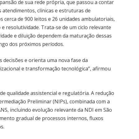
xpansão de sua rede própria, que passou a contar
 atendimentos, clínicas e estruturas de
s cerca de 900 leitos e 26 unidades ambulatoriais,
 e resolutividade. Trata-se de um ciclo relevante
vidade e diluição dependem da maturação dessas
ongo dos próximos períodos.
s decisões e orienta uma nova fase da
izacional e transformação tecnológica”, afirmou
qualidade assistencial e regulatória. A redução
termediação Preliminar (NIPs), combinada com a
ANS, incluindo evolução relevante da NDI em São
amento gradual de processos internos, fluxos
os.