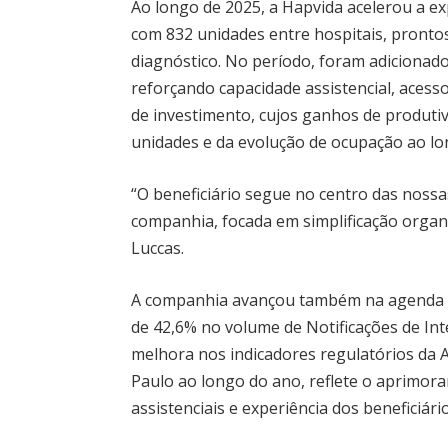
Ao longo de 2025, a Hapvida acelerou a e
com 832 unidades entre hospitais, prontos
diagnóstico. No período, foram adicionado
reforçando capacidade assistencial, acesso
de investimento, cujos ganhos de produti
unidades e da evolução de ocupação ao l
“O beneficiário segue no centro das nossa
companhia, focada em simplificação organ
Luccas.
A companhia avançou também na agenda de 
de 42,6% no volume de Notificações de In
melhora nos indicadores regulatórios da 
Paulo ao longo do ano, reflete o aprimor
assistenciais e experiência dos beneficiári