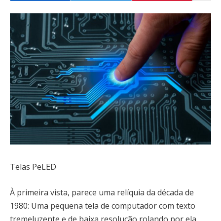
Telas PeLED
À primeira vista, parece uma relíquia da década de
1980: Uma pequena tela de computador com texto
tremeluzente e de baixa resolução rolando por ela.