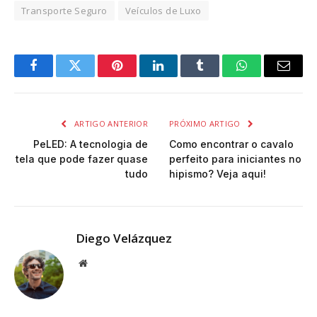
Transporte Seguro
Veículos de Luxo
Facebook
Twitter
Pinterest
LinkedIn
Tumblr
WhatsApp
Email
ARTIGO ANTERIOR
PRÓXIMO ARTIGO
PeLED: A tecnologia de
Como encontrar o cavalo
tela que pode fazer quase
perfeito para iniciantes no
tudo
hipismo? Veja aqui!
Diego Velázquez
Website