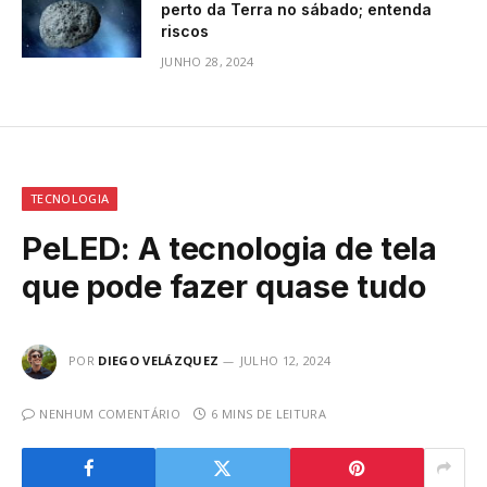
perto da Terra no sábado; entenda
riscos
JUNHO 28, 2024
TECNOLOGIA
PeLED: A tecnologia de tela
que pode fazer quase tudo
POR
DIEGO VELÁZQUEZ
JULHO 12, 2024
NENHUM COMENTÁRIO
6 MINS DE LEITURA