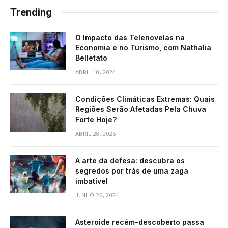
Trending
O Impacto das Telenovelas na
Economia e no Turismo, com Nathalia
Belletato
ABRIL 10, 2024
Condições Climáticas Extremas: Quais
Regiões Serão Afetadas Pela Chuva
Forte Hoje?
ABRIL 28, 2025
A arte da defesa: descubra os
segredos por trás de uma zaga
imbatível
JUNHO 26, 2024
Asteroide recém-descoberto passa