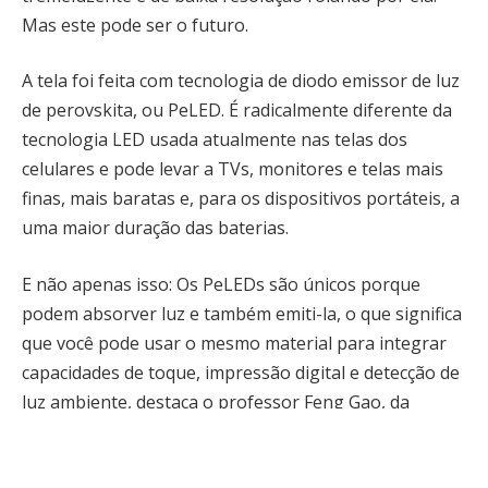
Mas este pode ser o futuro.
A tela foi feita com tecnologia de diodo emissor de luz
de perovskita, ou PeLED. É radicalmente diferente da
tecnologia LED usada atualmente nas telas dos
celulares e pode levar a TVs, monitores e telas mais
finas, mais baratas e, para os dispositivos portáteis, a
uma maior duração das baterias.
E não apenas isso: Os PeLEDs são únicos porque
podem absorver luz e também emiti-la, o que significa
que você pode usar o mesmo material para integrar
capacidades de toque, impressão digital e detecção de
luz ambiente, destaca o professor Feng Gao, da
Universidade de Linkoping, na Suécia: “Isto é difícil,
mas achamos que é possível” – (Veja Duas novas