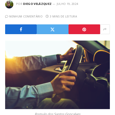
POR
DIEGO VELÁZQUEZ
JULHO 19, 2024
NENHUM COMENTÁRIO
3 MINS DE LEITURA
Romulo dos Santos Gonçalves