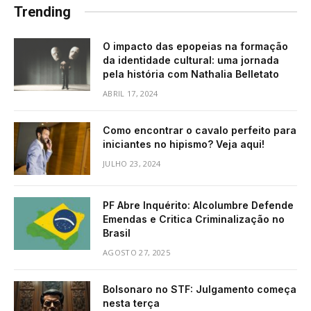
Trending
O impacto das epopeias na formação
da identidade cultural: uma jornada
pela história com Nathalia Belletato
ABRIL 17, 2024
Como encontrar o cavalo perfeito para
iniciantes no hipismo? Veja aqui!
JULHO 23, 2024
PF Abre Inquérito: Alcolumbre Defende
Emendas e Critica Criminalização no
Brasil
AGOSTO 27, 2025
Bolsonaro no STF: Julgamento começa
nesta terça