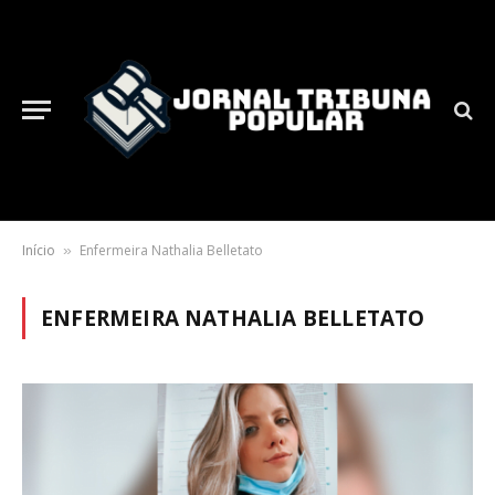
Início
Enfermeira Nathalia Belletato
»
ENFERMEIRA NATHALIA BELLETATO