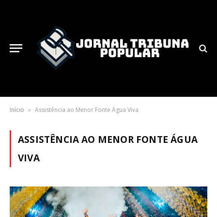
Início
Assistência ao Menor Fonte Água Viva
»
ASSISTÊNCIA AO MENOR FONTE ÁGUA
VIVA