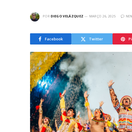
POR
DIEGO VELÁZQUEZ
MARÇO 26, 2025
NE
Facebook
Twitter
P