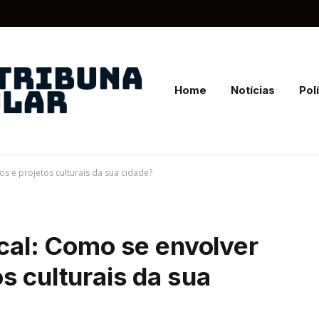
Home
Notícias
Polí
os e projetos culturais da sua cidade?
ocal: Como se envolver
s culturais da sua