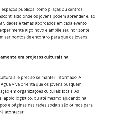
 espaços públicos, como praças ou centros
escontraído onde os jovens podem aprender e, ao
 atividades e temas abordados em cada evento
 experimente algo novo e amplie seu horizonte
dem ser pontos de encontro para que os jovens
vamente em projetos culturais na
ulturais, é preciso se manter informado. A
e Água Viva orienta que os jovens busquem
ação em organizações culturais locais. As
 apoio logístico, ou até mesmo ajudando na
upos e páginas nas redes sociais são ótimos para
rá acontecer.