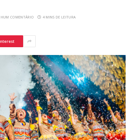
NHUM COMENTÁRIO
4 MINS DE LEITURA
interest