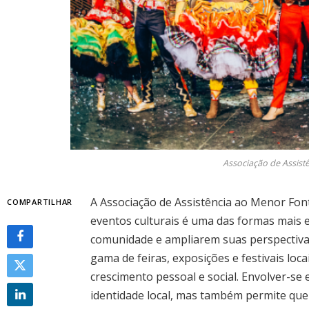
Associação de Assist
A Associação de Assistência ao Menor Font
COMPARTILHAR
eventos culturais é uma das formas mais 
comunidade e ampliarem suas perspectiva
gama de feiras, exposições e festivais lo
crescimento pessoal e social. Envolver-se 
identidade local, mas também permite que