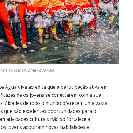
ência ao Menor Fonte Água Viva
e Água Viva acredita que a participação ativa em
eficazes de os jovens se conectarem com a sua
s. Cidades de todo o mundo oferecem uma vasta
cais que são excelentes oportunidades para o
em atividades culturais não só fortalece a
 os jovens adquiram novas habilidades e