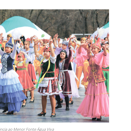
ência ao Menor Fonte Água Viva