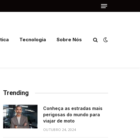
tica
Tecnologia
Sobre Nós
Trending
Conheça as estradas mais
perigosas do mundo para
viajar de moto
OUTUBRO 24, 2024