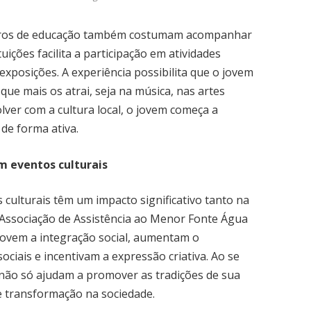
ntros de educação também costumam acompanhar
tuições facilita a participação em atividades
 exposições. A experiência possibilita que o jovem
ue mais os atrai, seja na música, nas artes
lver com a cultura local, o jovem começa a
 de forma ativa.
m eventos culturais
 culturais têm um impacto significativo tanto na
A Associação de Assistência ao Menor Fonte Água
movem a integração social, aumentam o
ciais e incentivam a expressão criativa. Ao se
 não só ajudam a promover as tradições de sua
 transformação na sociedade.