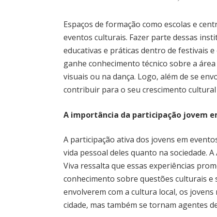
Espaços de formação como escolas e ce
eventos culturais. Fazer parte dessas insti
educativas e práticas dentro de festivais e
ganhe conhecimento técnico sobre a área q
visuais ou na dança. Logo, além de se envo
contribuir para o seu crescimento cultural
A importância da participação jovem e
A participação ativa dos jovens em eventos
vida pessoal deles quanto na sociedade. 
Viva ressalta que essas experiências pro
conhecimento sobre questões culturais e so
envolverem com a cultura local, os jovens
cidade, mas também se tornam agentes de