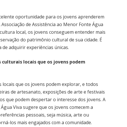
celente oportunidade para os jovens aprenderem
. A Associação de Assistência ao Menor Fonte Água
 cultura local, os jovens conseguem entender mais
servação do patrimônio cultural de sua cidade. É
de adquirir experiências únicas.
s culturais locais que os jovens podem
s locais que os jovens podem explorar, e todos
feiras de artesanato, exposições de arte e festivais
s que podem despertar o interesse dos jovens. A
e Água Viva sugere que os jovens comecem a
referências pessoais, seja música, arte ou
e torná-los mais engajados com a comunidade.