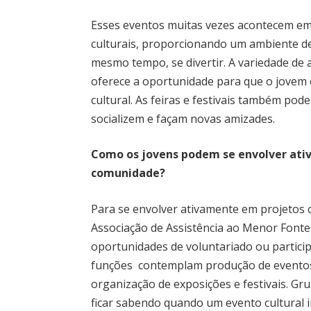
Esses eventos muitas vezes acontecem em
culturais, proporcionando um ambiente d
mesmo tempo, se divertir. A variedade de
oferece a oportunidade para que o jovem
cultural. As feiras e festivais também po
socializem e façam novas amizades.
Como os jovens podem se envolver ati
comunidade?
Para se envolver ativamente em projetos c
Associação de Assistência ao Menor Font
oportunidades de voluntariado ou particip
funções contemplam produção de eventos,
organização de exposições e festivais. Gr
ficar sabendo quando um evento cultural i