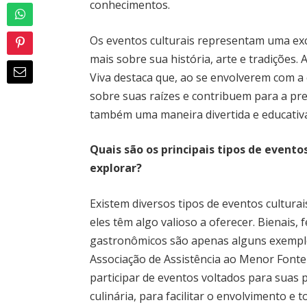
conhecimentos.
Os eventos culturais representam uma ex
mais sobre sua história, arte e tradições
Viva destaca que, ao se envolverem com a
sobre suas raízes e contribuem para a pre
também uma maneira divertida e educativa 
Quais são os principais tipos de evento
explorar?
Existem diversos tipos de eventos culturai
eles têm algo valioso a oferecer. Bienais, 
gastronômicos são apenas alguns exemplo
Associação de Assistência ao Menor Font
participar de eventos voltados para suas p
culinária, para facilitar o envolvimento 