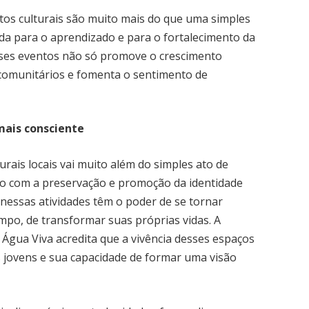
ntos culturais são muito mais do que uma simples
a para o aprendizado e para o fortalecimento da
esses eventos não só promove o crescimento
 comunitários e fomenta o sentimento de
mais consciente
turais locais vai muito além do simples ato de
o com a preservação e promoção da identidade
nessas atividades têm o poder de se tornar
mpo, de transformar suas próprias vidas. A
Água Viva acredita que a vivência desses espaços
s jovens e sua capacidade de formar uma visão