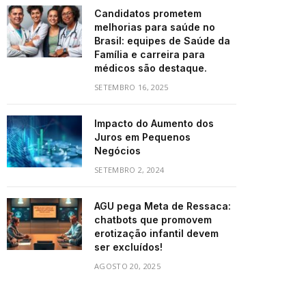
Candidatos prometem
melhorias para saúde no
Brasil: equipes de Saúde da
Família e carreira para
médicos são destaque.
SETEMBRO 16, 2025
Impacto do Aumento dos
Juros em Pequenos
Negócios
SETEMBRO 2, 2024
AGU pega Meta de Ressaca:
chatbots que promovem
erotização infantil devem
ser excluídos!
AGOSTO 20, 2025