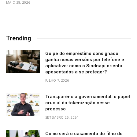
MAIO 28, 2026
Trending
Golpe do empréstimo consignado
ganha novas versões por telefone e
aplicativo: como o Sindnapi orienta
aposentados a se proteger?
JULHO 7, 2026
Transparência governamental: o papel
crucial da tokenização nesse
processo
SETEMBRO 25, 2024
Como será o casamento do filho do