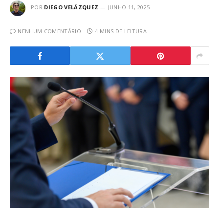
POR
DIEGO VELÁZQUEZ
JUNHO 11, 2025
NENHUM COMENTÁRIO
4 MINS DE LEITURA