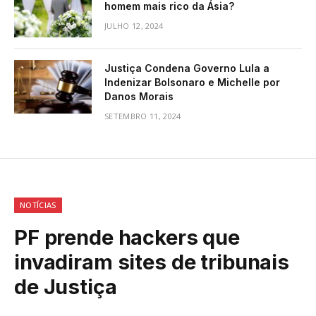
homem mais rico da Ásia?
JULHO 12, 2024
Justiça Condena Governo Lula a
Indenizar Bolsonaro e Michelle por
Danos Morais
SETEMBRO 11, 2024
NOTÍCIAS
PF prende hackers que
invadiram sites de tribunais
de Justiça