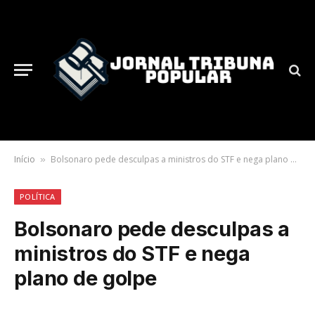
Início
Bolsonaro pede desculpas a ministros do STF e nega plano de golpe
»
POLÍTICA
Bolsonaro pede desculpas a
ministros do STF e nega
plano de golpe