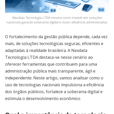
Nexdata Tecnologia LTDA mostra como investir em soluções
nacionais garante soberania digital e maior eficiência administrativa.
O fortalecimento da gestão pública depende, cada vez
mais, de soluções tecnológicas seguras, eficientes e
adaptadas à realidade brasileira. A Nexdata
Tecnologia LTDA destaca-se nesse cenário ao
oferecer ferramentas que contribuem para uma
administração pública mais transparente, ágil e
independente. Neste artigo, vamos analisar como o
uso de tecnologias nacionais impulsiona a eficiência
dos órgãos públicos, fortalece a soberania digital e
estimula o desenvolvimento econômico.