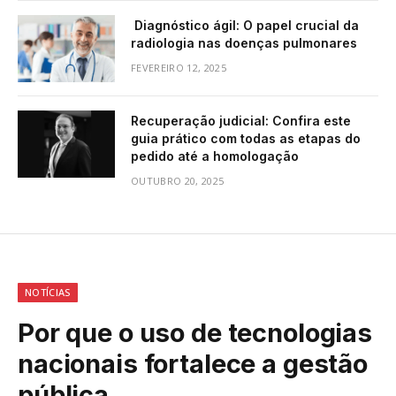
Diagnóstico ágil: O papel crucial da
radiologia nas doenças pulmonares
FEVEREIRO 12, 2025
Recuperação judicial: Confira este
guia prático com todas as etapas do
pedido até a homologação
OUTUBRO 20, 2025
NOTÍCIAS
Por que o uso de tecnologias
nacionais fortalece a gestão
pública