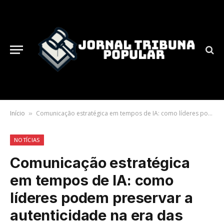
Início
Comunicação estratégica em tempos de IA: como líderes podem preservar a autenticidade na era das máquinas
»
NOTÍCIAS
Comunicação estratégica
em tempos de IA: como
líderes podem preservar a
autenticidade na era das