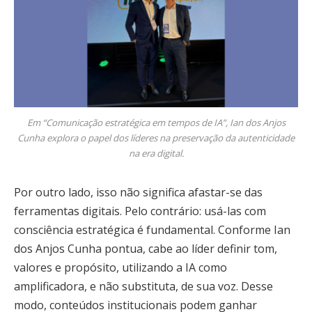
Em “Comunicação estratégica em tempos de IA”, Ian dos Anjos
Cunha explora o papel dos líderes na preservação da autenticidade
na era digital.
Por outro lado, isso não significa afastar-se das
ferramentas digitais. Pelo contrário: usá-las com
consciência estratégica é fundamental. Conforme Ian
dos Anjos Cunha pontua, cabe ao líder definir tom,
valores e propósito, utilizando a IA como
amplificadora, e não substituta, de sua voz. Desse
modo, conteúdos institucionais podem ganhar