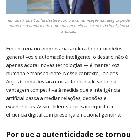
Ian dos Anjos Cunha destaca como a comunicação estratégica pode
manter a autenticidade humana em meio ao avanço da inteligência
artificial.
Em um cenário empresarial acelerado por modelos
generativos e automação inteligente, o desafio não é
apenas adotar novas tecnologias — é manter voz
humana e transparente. Nesse contexto, Ian dos
Anjos Cunha destaca que autenticidade se torna
vantagem competitiva à medida que a inteligência
artificial passa a mediar relações, decisões e
experiências. Assim, líderes precisam equilibrar
eficiência digital com presença emocional genuína.
Por que a autenticidade se tornou