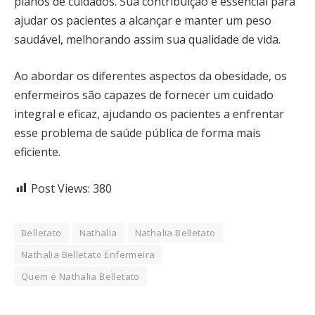
planos de cuidados. Sua contribuição é essencial para
ajudar os pacientes a alcançar e manter um peso
saudável, melhorando assim sua qualidade de vida.
Ao abordar os diferentes aspectos da obesidade, os
enfermeiros são capazes de fornecer um cuidado
integral e eficaz, ajudando os pacientes a enfrentar
esse problema de saúde pública de forma mais
eficiente.
Post Views:
380
Belletato
Nathalia
Nathalia Belletato
Nathalia Belletato Enfermeira
Quem é Nathalia Belletato