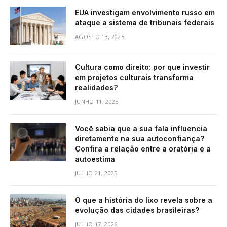
EUA investigam envolvimento russo em
ataque a sistema de tribunais federais
AGOSTO 13, 2025
Cultura como direito: por que investir
em projetos culturais transforma
realidades?
JUNHO 11, 2025
Você sabia que a sua fala influencia
diretamente na sua autoconfiança?
Confira a relação entre a oratória e a
autoestima
JULHO 21, 2025
O que a história do lixo revela sobre a
evolução das cidades brasileiras?
JULHO 17, 2026