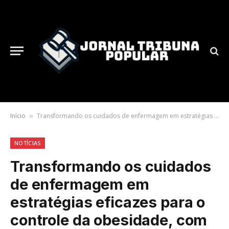
Início
Transformando os cuidados de enfermagem em estratégias eficazes para o controle da obesidade, com Nathalia Belletato
»
NOTÍCIAS
Transformando os cuidados
de enfermagem em
estratégias eficazes para o
controle da obesidade, com