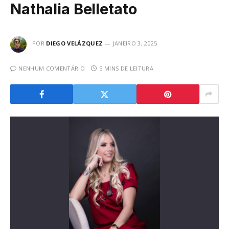
Nathalia Belletato
POR
DIEGO VELÁZQUEZ
JANEIRO 3, 2025
NENHUM COMENTÁRIO
5 MINS DE LEITURA