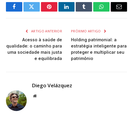
Facebook
Twitter
Pinterest
LinkedIn
Tumblr
WhatsApp
Email
ARTIGO ANTERIOR
PRÓXIMO ARTIGO
Acesso à saúde de
Holding patrimonial: a
qualidade: o caminho para
estratégia inteligente para
uma sociedade mais justa
proteger e multiplicar seu
e equilibrada
patrimônio
Diego Velázquez
Website